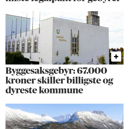
Byggesaks­gebyr: 67.000
kroner skiller billigste og
dyreste kommune