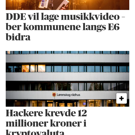
DDE vil lage musikkvideo –
ber kommunene langs E6
bidra
Hackere krevde 12
millioner kroner i
kryptovaluta