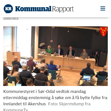
ANNONSE
Kommunestyret i Sør-Odal vedtok mandag
ettermiddag enstemmig å søke om å få bytte fylke fra
Innlandet til Akershus
Foto: Skjermdump fra
KommuneTv