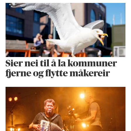
Sier nei til å la kommuner
fjerne og flytte måkereir