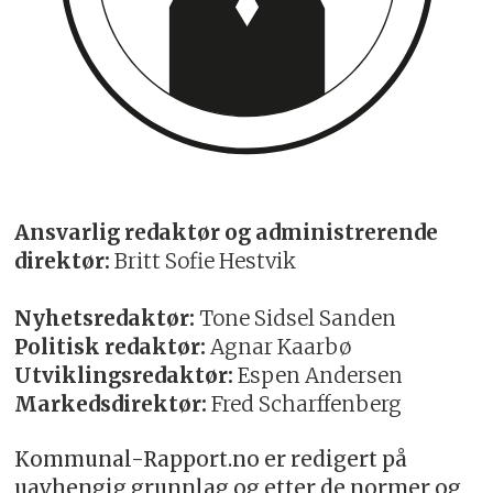
Ansvarlig redaktør og administrerende
direktør:
Britt Sofie Hestvik
Nyhetsredaktør:
Tone Sidsel Sanden
Politisk redaktør:
Agnar Kaarbø
Utviklingsredaktør:
Espen Andersen
Markedsdirektør:
Fred Scharffenberg
Kommunal-Rapport.no er redigert på
uavhengig grunnlag og etter de normer og