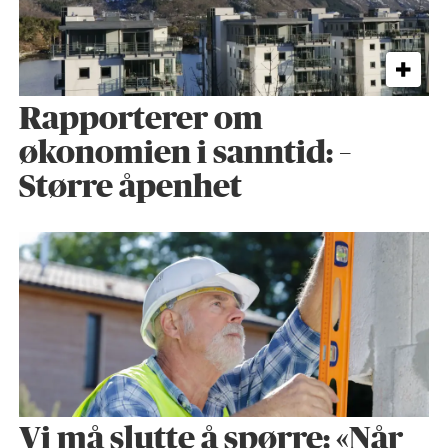
Rapporterer om
økonomien i sanntid: –
Større åpenhet
Vi må slutte å spørre: «Når