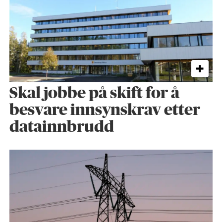
Skal jobbe på skift for å
besvare innsynskrav etter
datainnbrudd