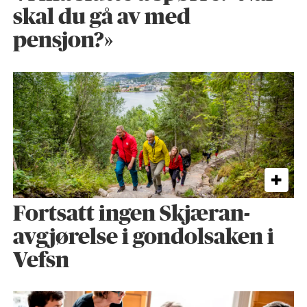
skal du gå av med
pensjon?»
Fortsatt ingen Skjæran-
avgjørelse i gondolsaken i
Vefsn