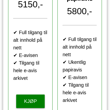
5150,-
5800,-
✔ Full tilgang til
✔ Full tilgang til
alt innhold på
alt innhold på
nett
nett
✔ E-avisen
✔ Ukentlig
✔ Tilgang til
papiravis
hele e-avis
✔ E-avisen
arkivet
✔ Tilgang til
hele e-avis
arkivet
KJØP