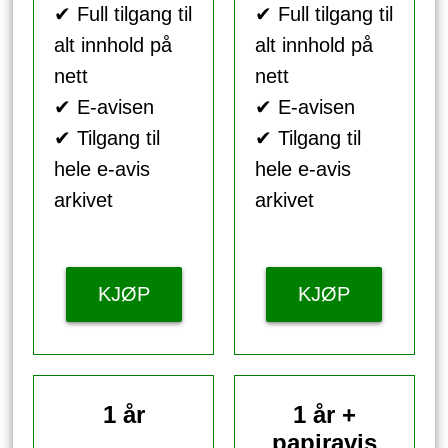
✔ Full tilgang til
✔ Full tilgang til
alt innhold på
alt innhold på
nett
nett
✔ E-avisen
✔ E-avisen
✔ Tilgang til
✔ Tilgang til
hele e-avis
hele e-avis
arkivet
arkivet
KJØP
KJØP
1 år
1 år +
papiravis