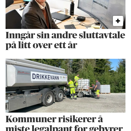
Inngår sin andre sluttavtale
på litt over ett år
Kommuner risikerer å
miste legalpant for gebyrer