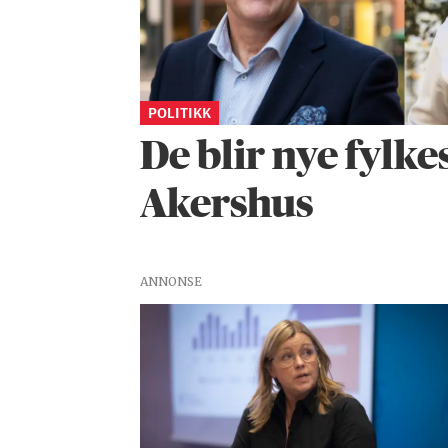
POLITIKK
De blir nye fylke
Akershus
ANNONSE