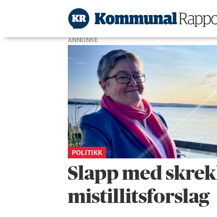
ANNONSE
Tag:
akershus
POLITIKK
Slapp med skrek
mistillitsforslag