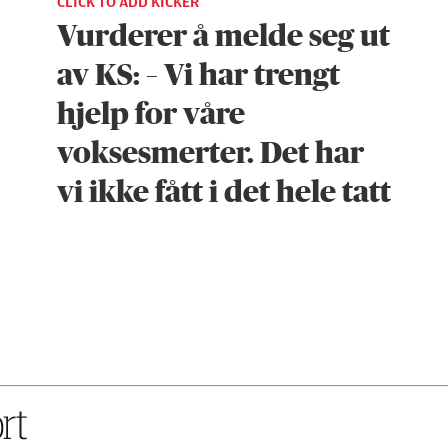
CLICK TO ADD KICKER
Vurderer å melde seg ut
av KS: – Vi har trengt
hjelp for våre
voksesmerter. Det har
vi ikke fått i det hele tatt