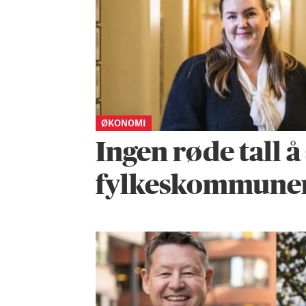
ØKONOMI
Ingen røde tall å
fylkeskommune