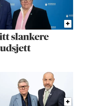
itt slankere
udsjett