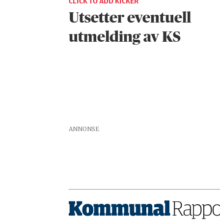
CLICK TO ADD KICKER
Utsetter eventuell
utmelding av KS
ANNONSE