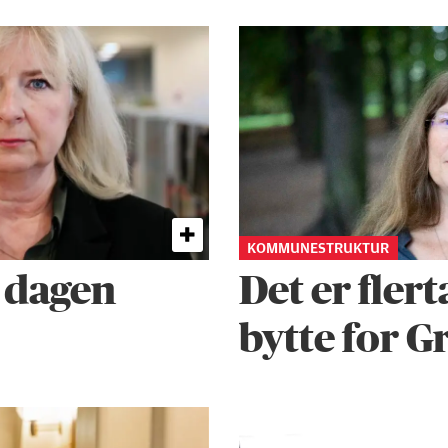
KOMMUNESTRUKTUR
 dagen
Det er flert
bytte for G