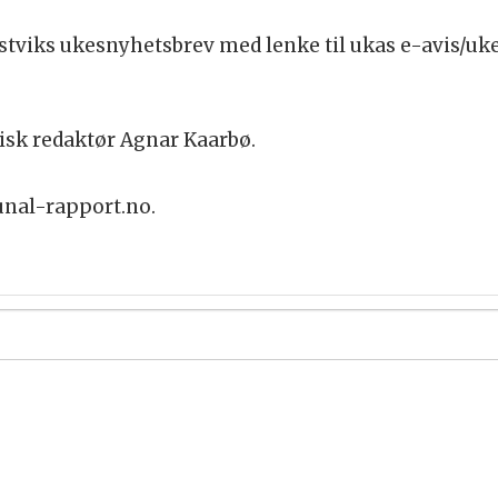
itisk redaktør Agnar Kaarbø.
nal-rapport.no.