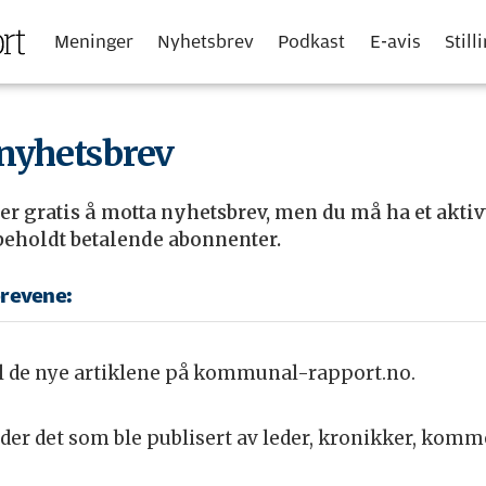
Meninger
Nyhetsbrev
Podkast
E-avis
Still
nyhetsbrev
 er gratis å motta nyhetsbrev, men du må ha et aktiv
rbeholdt betalende abonnenter.
brevene:
l de nye artiklene på kommunal-rapport.no.