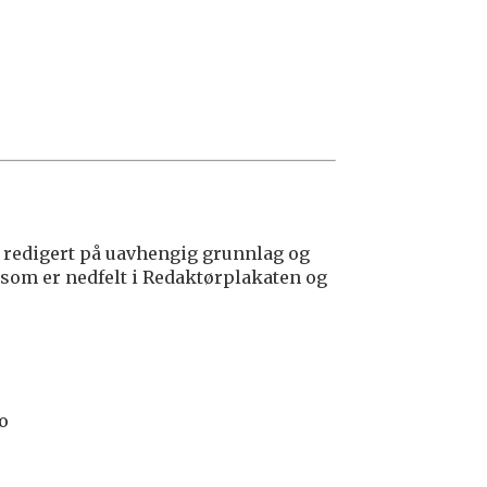
redigert på uavhengig grunnlag og
 som er nedfelt i Redaktørplakaten og
lo