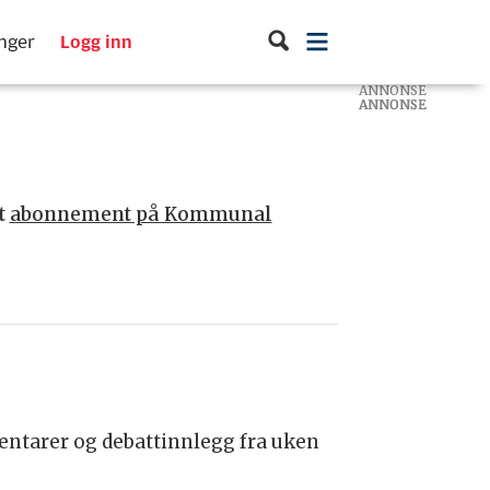
inger
Logg inn
ANNONSE
ANNONSE
ANNONSE
t
abonnement på Kommunal