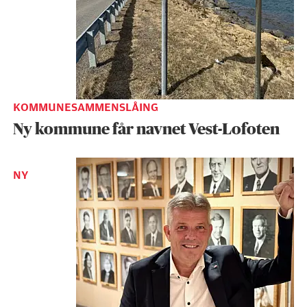
KOMMUNESAMMENSLÅING
Ny kommune får navnet Vest-Lofoten
NY