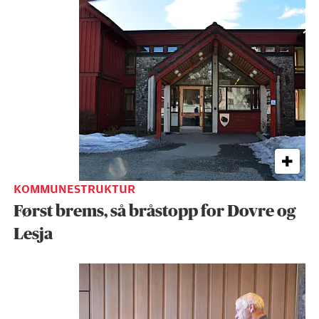
KOMMUNESTRUKTUR
Først brems, så bråstopp for Dovre og
Lesja