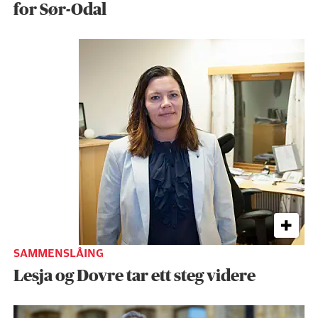
for Sør-Odal
SAMMENSLÅING
Lesja og Dovre tar ett steg videre