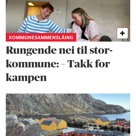
KOMMUNESAMMENSLÅING
Rungende nei til stor­
kom­mu­ne: – Takk for
kampen