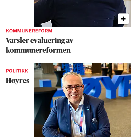
KOMMUNEREFORM
Varsler evaluering av
kommunereformen
POLITIKK
Høyres