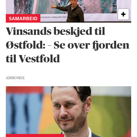
SAMARBEID
Vinsands beskjed til
Østfold: – Se over fjorden
til Vestfold
ANNONSE