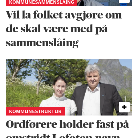
KOMMUNESAMMENSLÅING
Vil la folket avgjøre om
de skal være med på
sammenslåing
KOMMUNESTRUKTUR
Ordførere holder fast på