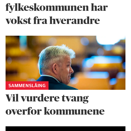
fylkeskommunen har
vokst fra hverandre
SAMMENSLÅING
Vil vurdere tvang
overfor kommunene