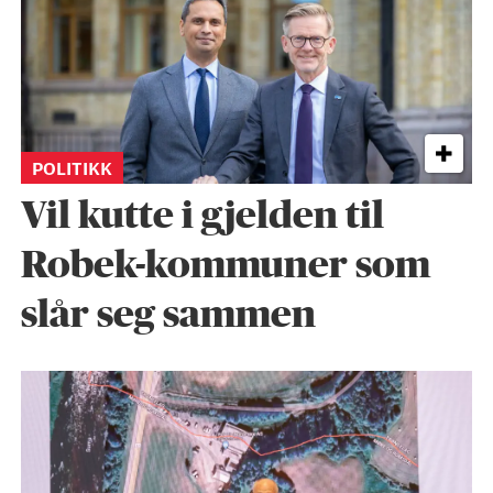
POLITIKK
Vil kutte i gjelden til
Robek-kommuner som
slår seg sammen