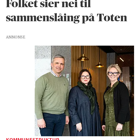
Folket sier nei til
sammenslåing på Toten
ANNONSE
KOMMUNESTRUKTUR