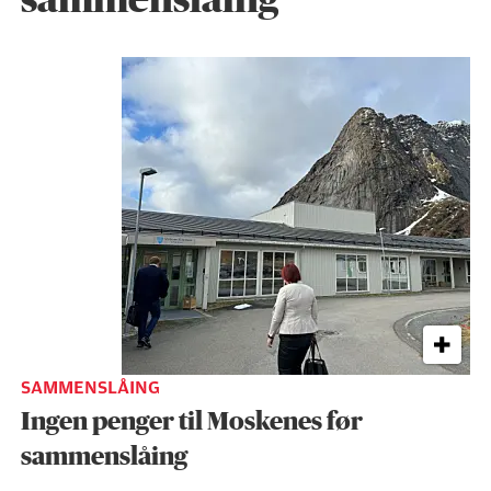
sammenslåing
SAMMENSLÅING
Ingen penger til Moskenes før
sammenslåing