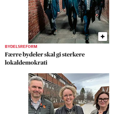
BYDELSREFORM
Færre bydeler skal gi sterkere
lokaldemokrati