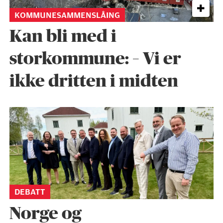
KOMMUNESAMMENSLÅING
Kan bli med i
storkommune: – Vi er
ikke dritten i midten
DEBATT
Norge og