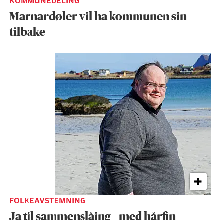
KOMMUNEDELING
Marnardøler vil ha kommunen sin
tilbake
FOLKEAVSTEMNING
Ja til sammenslåing – med hårfin