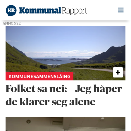
ANNONSE
Tag:
kommunestruktur
KOMMUNESAMMENSLÅING
Folket sa nei: – Jeg håper
de klarer seg alene