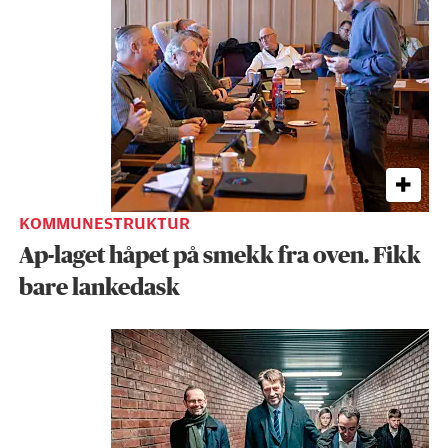
KOMMUNESTRUKTUR
Ap-laget håpet på smekk fra oven. Fikk
bare lankedask