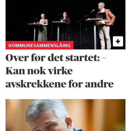
KOMMUNESAMMENSLÅING
Over før det startet: –
Kan nok virke
avskrekkene for andre