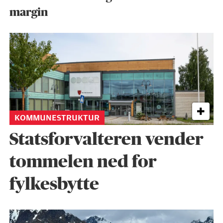
margin
KOMMUNESTRUKTUR
Statsforvalteren vender
tommelen ned for
fylkesbytte