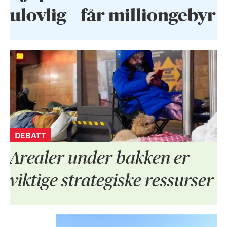
ulovlig – får milliongebyr
DEBATT
Arealer under bakken er
viktige strategiske ressurser