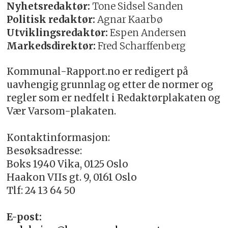
Nyhetsredaktør:
Tone Sidsel Sanden
Politisk redaktør:
Agnar Kaarbø
Utviklingsredaktør:
Espen Andersen
Markedsdirektør:
Fred Scharffenberg
Kommunal-Rapport.no er redigert på
uavhengig grunnlag og etter de normer og
regler som er nedfelt i Redaktørplakaten og
Vær Varsom-plakaten.
Kontaktinformasjon:
Besøksadresse:
Boks 1940 Vika, 0125 Oslo
Haakon VIIs gt. 9, 0161 Oslo
Tlf: 24 13 64 50
E-post: