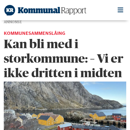
ANNONSE
KOMMUNESAMMENSLÅING
Kan bli med i
storkommune: – Vi er
ikke dritten i midten