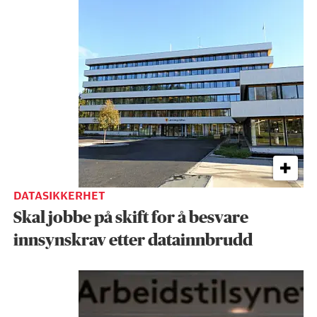
DATASIKKERHET
Skal jobbe på skift for å besvare
innsynskrav etter datainnbrudd