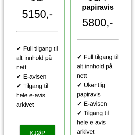
papiravis
5150,-
5800,-
✔ Full tilgang til
✔ Full tilgang til
alt innhold på
alt innhold på
nett
nett
✔ E-avisen
✔ Ukentlig
✔ Tilgang til
papiravis
hele e-avis
✔ E-avisen
arkivet
✔ Tilgang til
hele e-avis
arkivet
KJØP