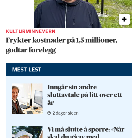
KULTURMINNEVERN
Frykter kostnader på 1,5 millioner,
godtar forelegg
MEST LEST
Inngår sin andre
sluttavtale på litt over ett
år
2 dager siden
Vi må slutte å spørre: «Når
skal du gå av med