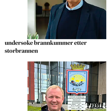
undersøke brann­kummer etter
storbrannen