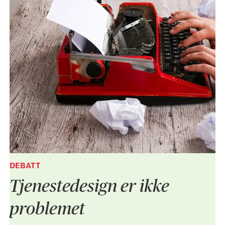
DEBATT
Tjenestedesign er ikke
problemet