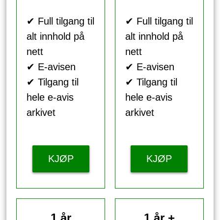
✔ Full tilgang til
✔ Full tilgang til
alt innhold på
alt innhold på
nett
nett
✔ E-avisen
✔ E-avisen
✔ Tilgang til
✔ Tilgang til
hele e-avis
hele e-avis
arkivet
arkivet
KJØP
KJØP
1 år
1 år +