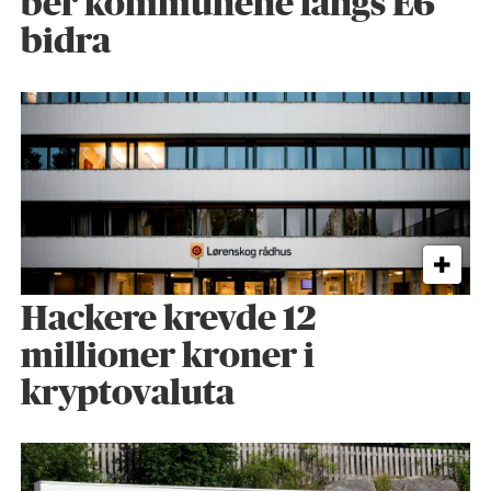
ber kommunene langs E6
bidra
Hackere krevde 12
millioner kroner i
kryptovaluta