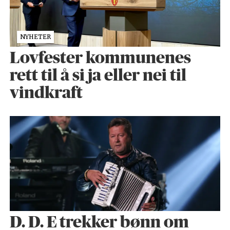
NYHETER
Lovfester kommunenes
rett til å si ja eller nei til
vindkraft
D. D. E trekker bønn om