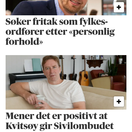
Søker fritak som fylkes­
ordfører etter «personlig
forhold»
Mener det er positivt at
Kvitsøy gir Sivilombudet