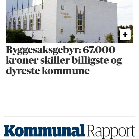
Byggesaks­gebyr: 67.000
kroner skiller billigste og
dyreste kommune