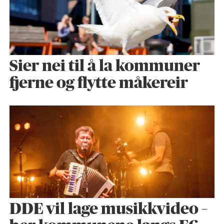
Sier nei til å la kommuner
fjerne og flytte måkereir
DDE vil lage musikkvideo –