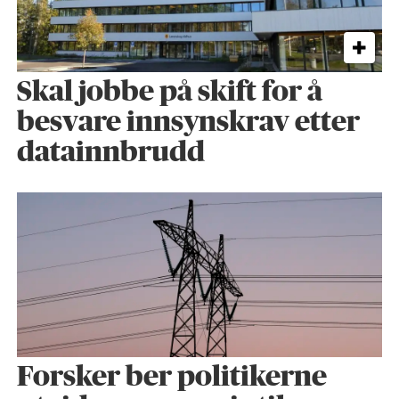
Skal jobbe på skift for å
besvare innsynskrav etter
datainnbrudd
Forsker ber politikerne