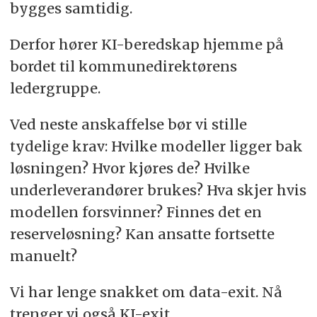
bygges samtidig.
Derfor hører KI-beredskap hjemme på
bordet til kommunedirektørens
ledergruppe.
Ved neste anskaffelse bør vi stille
tydelige krav: Hvilke modeller ligger bak
løsningen? Hvor kjøres de? Hvilke
underleverandører brukes? Hva skjer hvis
modellen forsvinner? Finnes det en
reserveløsning? Kan ansatte fortsette
manuelt?
Vi har lenge snakket om data-exit. Nå
trenger vi også KI-exit.