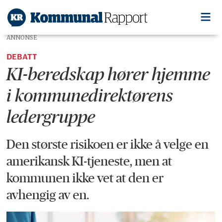
ANNONSE
DEBATT
KI-beredskap hører hjemme
i kommunedirektørens
ledergruppe
Den største risikoen er ikke å velge en
amerikansk KI-tjeneste, men at
kommunen ikke vet at den er
avhengig av en.