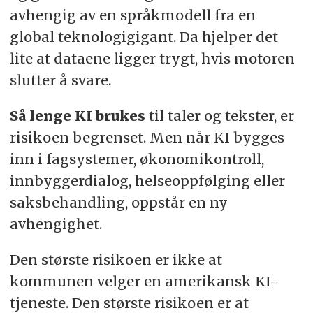
avhengig av en språkmodell fra en
global teknologigigant. Da hjelper det
lite at dataene ligger trygt, hvis motoren
slutter å svare.
Så lenge KI brukes
til taler og tekster, er
risikoen begrenset. Men når KI bygges
inn i fagsystemer, økonomikontroll,
innbyggerdialog, helseoppfølging eller
saksbehandling, oppstår en ny
avhengighet.
Den største risikoen er ikke at
kommunen velger en amerikansk KI-
tjeneste. Den største risikoen er at