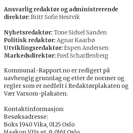
Ansvarlig redaktør og administrerende
direktør:
Britt Sofie Hestvik
Nyhetsredaktør:
Tone Sidsel Sanden
Politisk redaktør:
Agnar Kaarbø
Utviklingsredaktør:
Espen Andersen
Markedsdirektør:
Fred Scharffenberg
Kommunal-Rapport.no er redigert på
uavhengig grunnlag og etter de normer og
regler som er nedfelt i Redaktørplakaten og
Vær Varsom-plakaten.
Kontaktinformasjon:
Besøksadresse:
Boks 1940 Vika, 0125 Oslo
Haakon VIIs gt. 9, 0161 Oslo