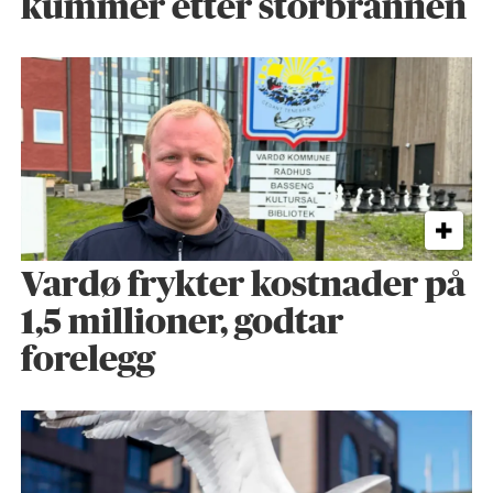
kummer etter storbrannen
Vardø frykter kostnader på
1,5 millioner, godtar
forelegg