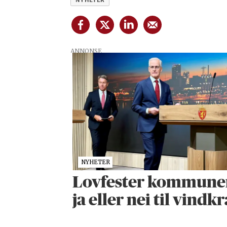
NYHETER
ANNONSE
NYHETER
Lovfester kommunenes
ja eller nei til vindkr