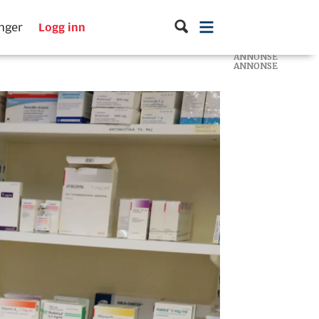
inger
Logg inn
ANNONSE
ANNONSE
ANNONSE