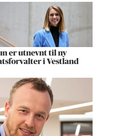
n er utnevnt til ny
atsforvalter i Vestland