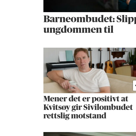
Barneombudet: Slip
ungdommen til
Mener det er positivt at
Kvitsøy gir Sivilombudet
rettslig motstand