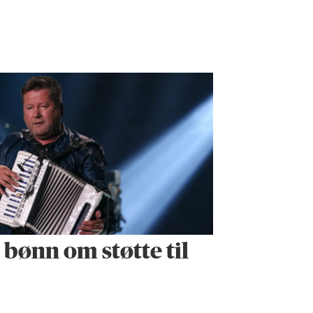
r bønn om støtte til