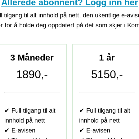
Allerede abonnent? Logg inn her
tilgang til alt innhold på nett, den ukentlige e-avi
er for å holde deg oppdatert på det som skjer i K
3 Måneder
1 år
1890,-
5150,-
✔ Full tilgang til alt
✔ Full tilgang til alt
innhold på nett
innhold på nett
✔ E-avisen
✔ E-avisen