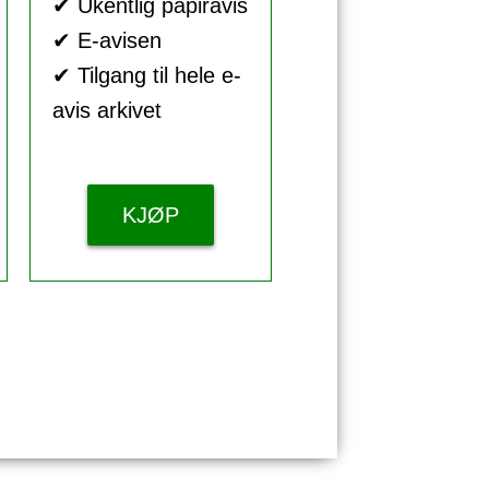
✔ Ukentlig papiravis
✔ E-avisen
✔ Tilgang til hele e-
avis arkivet
KJØP