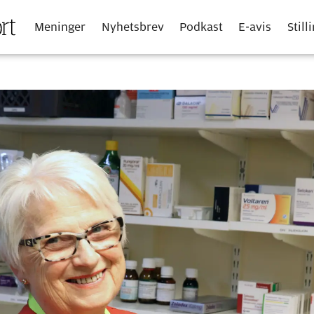
Meninger
Nyhetsbrev
Podkast
E-avis
Still