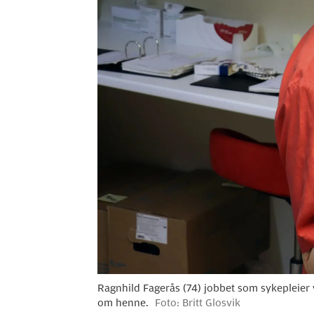
Ragnhild Fagerås (74) jobbet som sykepleier 
om henne.
Foto: Britt Glosvik