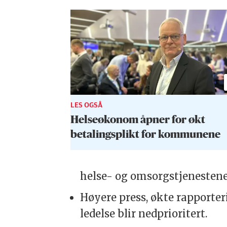
LES OGSÅ
Helseøkonom åpner for økt
betalings­plikt for kommunene
helse- og omsorgstjenestene,
Høyere press, økte rapporter
ledelse blir nedprioritert.