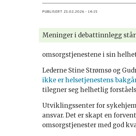
PUBLISERT
23.02.2026 - 14:15
Meninger i debattinnlegg står
omsorgstjenestene i sin helhe
Lederne Stine Strømsø og Gu
ikke er helsetjenestens bakgå
tilegner seg helhetlig forståel
Utviklingssenter for sykehje
ansvar. Det er skapt en forvent
omsorgstjenester med god kvali