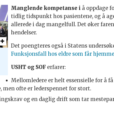
Manglende kompetanse i
å oppdage for
tidlig tidspunkt hos pasientene, og å ag
allerede i dag mangelfull. Det øker faren
hendelser.
Det poengteres også i Statens undersø
Funksjonsfall hos eldre som får hjemme
USHT og SOF
erfarer:
Mellomledere er helt essensielle for å f
 men ofte er lederspennet for stort.
ingskrav og en daglig drift som tar mestepart