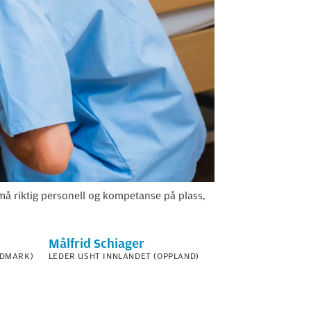
 må riktig personell og kompetanse på plass,
Målfrid
Schiager
EDMARK)
LEDER USHT INNLANDET (OPPLAND)