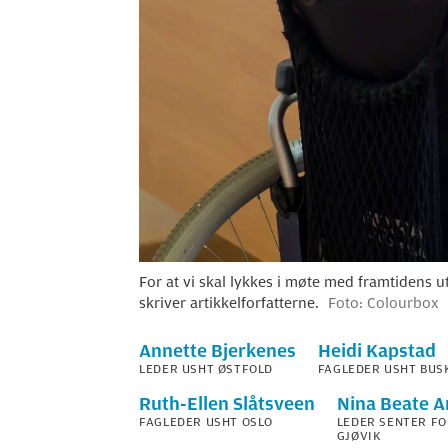
For at vi skal lykkes i møte med framtidens 
skriver artikkelforfatterne.
Foto: Colourbox
Annette
Bjerkenes
Heidi
Kapstad
LEDER USHT ØSTFOLD
FAGLEDER USHT BUS
Ruth-Ellen
Slåtsveen
Nina Beate
A
FAGLEDER USHT OSLO
LEDER SENTER F
GJØVIK