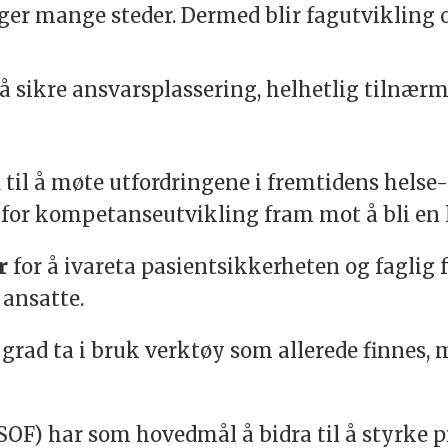
inger mange steder. Dermed blir fagutviklin
å sikre ansvarsplassering, helhetlig tilnær
il å møte utfordringene i fremtidens helse-
 for kompetanseutvikling fram mot å bli en 
r
for å ivareta pasientsikkerheten og faglig 
 ansatte.
rad ta i bruk verktøy som allerede finnes, m
SOF) har som hovedmål å bidra til å styrke 