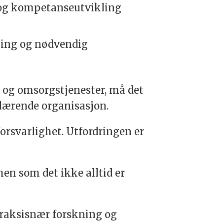
g og kompetanseutvikling
ming og nødvendig
 og omsorgstjenester, må det
lærende organisasjon.
forsvarlighet. Utfordringen er
en som det ikke alltid er
praksisnær forskning og