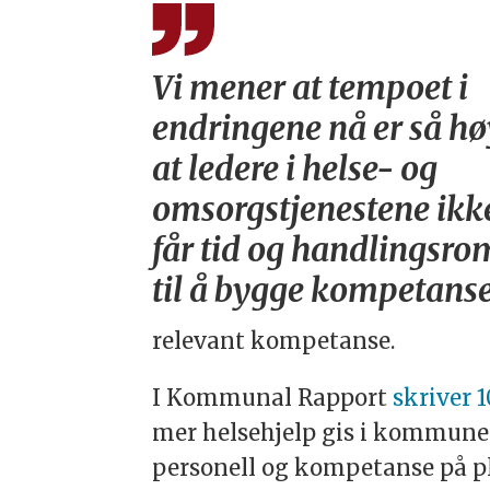
Vi mener at tempoet i
endringene nå er så hø
at ledere i helse- og
omsorgstjenestene ikk
får tid og handlingsro
til å bygge kompetanse
relevant kompetanse.
I Kommunal Rapport
skriver 
mer helsehjelp gis i kommunen
personell og kompetanse på pl