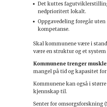
Det kuttes fagutviklerstill
nedprioritert lokalt.
Oppgavedeling foregår uten 
kompetanse.
Skal kommunene være i stand t
være en struktur og et system
Kommunene trenger muskle
mangel på tid og kapasitet for
Kommunene kan også i større g
kjennskap til.
Senter for omsorgsforskning (