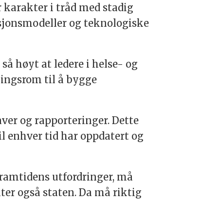
 karakter i tråd med stadig
sjonsmodeller og teknologiske
så høyt at ledere i helse- og
lingsrom til å bygge
aver og rapporteringer. Dette
il enhver tid har oppdatert og
framtidens utfordringer, må
ter også staten. Da må riktig