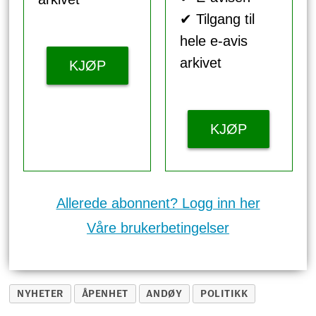
✔ Tilgang til
hele e-avis
arkivet
KJØP
KJØP
Allerede abonnent? Logg inn her
Våre brukerbetingelser
NYHETER
ÅPENHET
ANDØY
POLITIKK