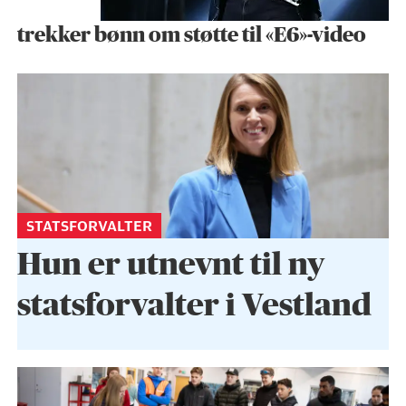
trekker bønn om støtte til «E6»-video
STATSFORVALTER
Hun er utnevnt til ny
statsforvalter i Vestland