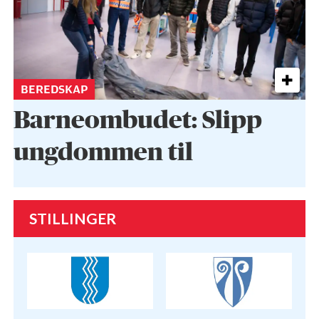
BEREDSKAP
Barneombudet: Slipp
ungdommen til
STILLINGER