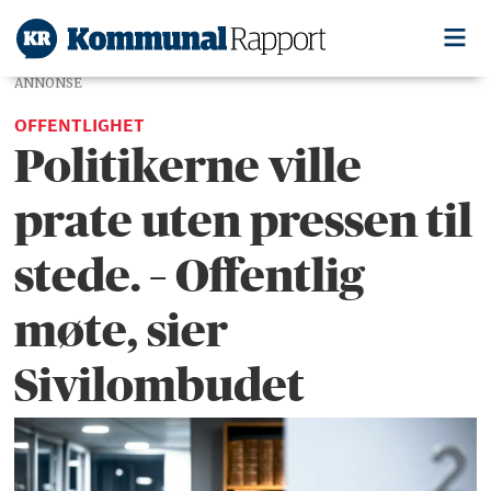
ANNONSE
OFFENTLIGHET
Politikerne ville
prate uten pressen til
stede. – Offentlig
møte, sier
Sivilombudet