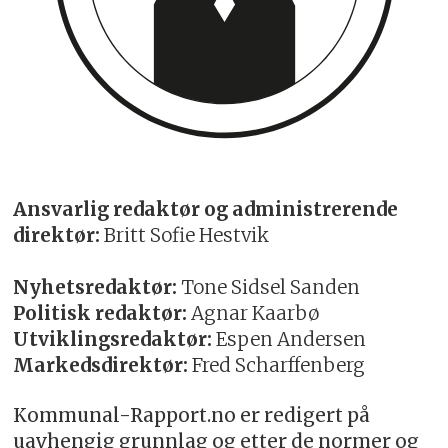
Ansvarlig redaktør og administrerende
direktør:
Britt Sofie Hestvik
Nyhetsredaktør:
Tone Sidsel Sanden
Politisk redaktør:
Agnar Kaarbø
Utviklingsredaktør:
Espen Andersen
Markedsdirektør:
Fred Scharffenberg
Kommunal-Rapport.no er redigert på
uavhengig grunnlag og etter de normer og