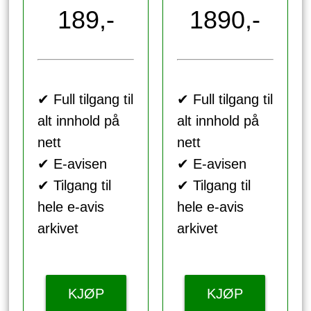
189,-
1890,-
✔ Full tilgang til
✔ Full tilgang til
alt innhold på
alt innhold på
nett
nett
✔ E-avisen
✔ E-avisen
✔ Tilgang til
✔ Tilgang til
hele e-avis
hele e-avis
arkivet
arkivet
KJØP
KJØP