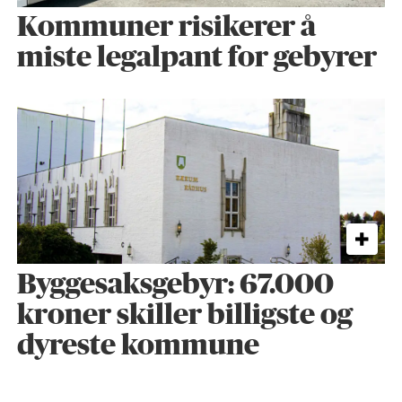
Kommuner risikerer å
miste legalpant for gebyrer
Byggesaks­gebyr: 67.000
kroner skiller billigste og
dyreste kommune