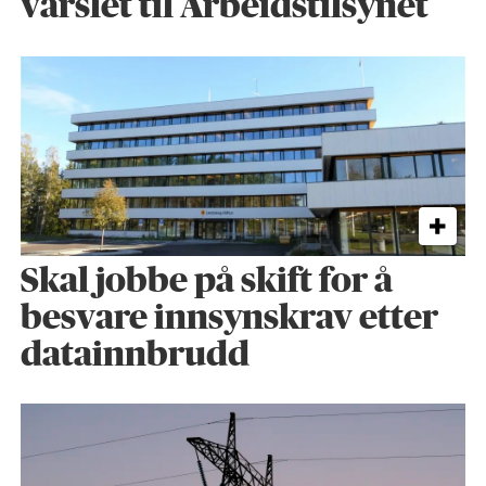
varslet til Arbeidstilsynet
Skal jobbe på skift for å
besvare innsynskrav etter
datainnbrudd