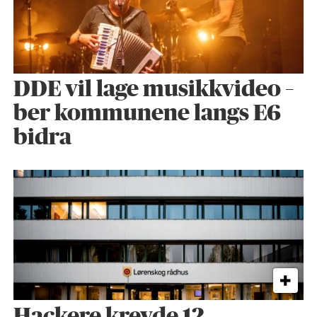
DDE vil lage musikkvideo –
ber kommunene langs E6
bidra
Hackere krevde 12