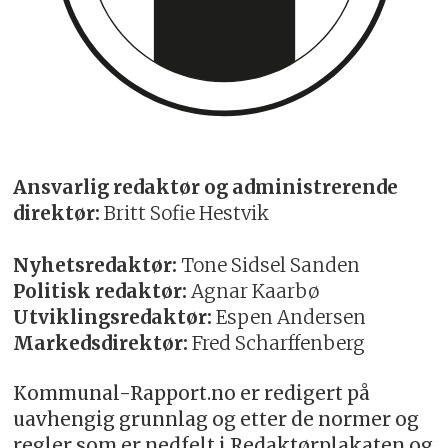
Ansvarlig redaktør og administrerende
direktør:
Britt Sofie Hestvik
Nyhetsredaktør:
Tone Sidsel Sanden
Politisk redaktør:
Agnar Kaarbø
Utviklingsredaktør:
Espen Andersen
Markedsdirektør:
Fred Scharffenberg
Kommunal-Rapport.no er redigert på
uavhengig grunnlag og etter de normer og
regler som er nedfelt i Redaktørplakaten og