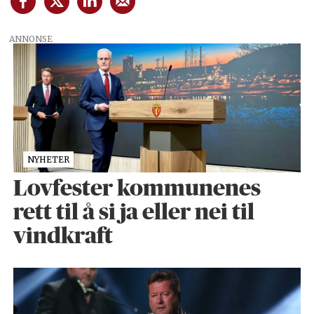
ANNONSE
NYHETER
Lovfester kommunenes
rett til å si ja eller nei til
vindkraft