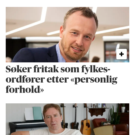
Søker fritak som fylkes­
ordfører etter «personlig
forhold»