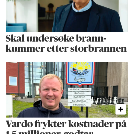
Skal undersøke brann­
kummer etter storbrannen
Vardø frykter kostnader på