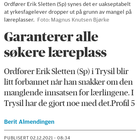
Ordfører Erik Sletten (Sp) synes det er uakseptabelt
at yrkesfagelever dropper ut på grunn av mangel på
læreplasser.
Foto: Magnus Knutsen Bjørke
Garanterer alle
søkere læreplass
Ordfører Erik Sletten (Sp) i Trysil blir
litt forbannet når han snakker om den
manglende innsatsen for lærlingene. I
Trysil har de gjort noe med det.Profil 5
Berit Almendingen
PUBLISERT
02.12.2021 - 08:34