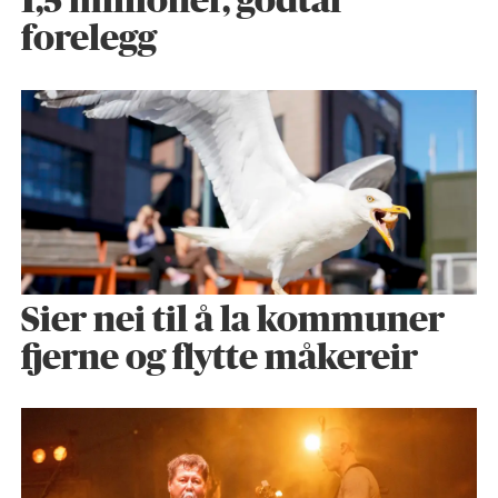
1,5 millioner, godtar
forelegg
Sier nei til å la kommuner
fjerne og flytte måkereir