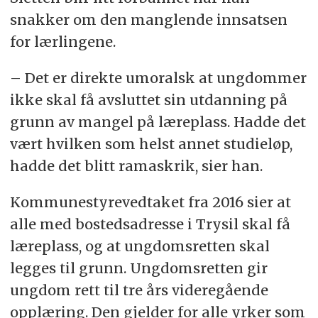
snakker om den manglende innsatsen
for lærlingene.
– Det er direkte umoralsk at ungdommer
ikke skal få avsluttet sin utdanning på
grunn av mangel på læreplass. Hadde det
vært hvilken som helst annet studieløp,
hadde det blitt ramaskrik, sier han.
Kommunestyrevedtaket fra 2016 sier at
alle med bostedsadresse i Trysil skal få
læreplass, og at ungdomsretten skal
legges til grunn. Ungdomsretten gir
ungdom rett til tre års videregående
opplæring. Den gjelder for alle yrker som