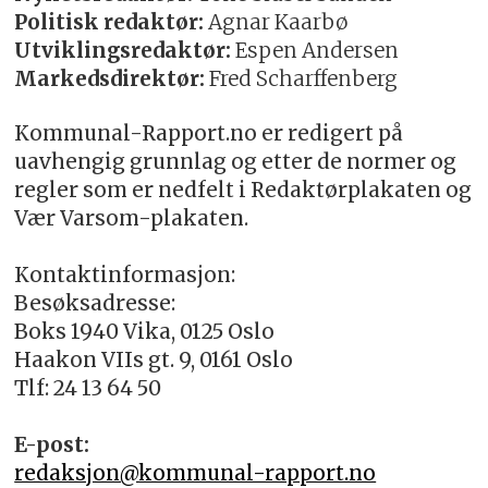
Politisk redaktør:
Agnar Kaarbø
Utviklingsredaktør:
Espen Andersen
Markedsdirektør:
Fred Scharffenberg
Kommunal-Rapport.no er redigert på
uavhengig grunnlag og etter de normer og
regler som er nedfelt i Redaktørplakaten og
Vær Varsom-plakaten.
Kontaktinformasjon:
Besøksadresse:
Boks 1940 Vika, 0125 Oslo
Haakon VIIs gt. 9, 0161 Oslo
Tlf: 24 13 64 50
E-post:
redaksjon@kommunal-rapport.no