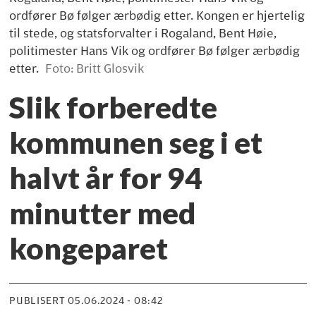
ordfører Bø følger ærbødig etter. Kongen er hjertelig
til stede, og statsforvalter i Rogaland, Bent Høie,
politimester Hans Vik og ordfører Bø følger ærbødig
etter.
Foto: Britt Glosvik
Slik forberedte
kommunen seg i et
halvt år for 94
minutter med
kongeparet
PUBLISERT
05.06.2024 - 08:42