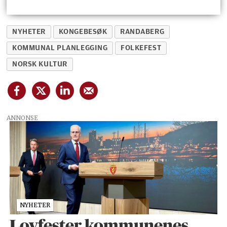
NYHETER
KONGEBESØK
RANDABERG
KOMMUNAL PLANLEGGING
FOLKEFEST
NORSK KULTUR
ANNONSE
NYHETER
Lovfester kommunenes