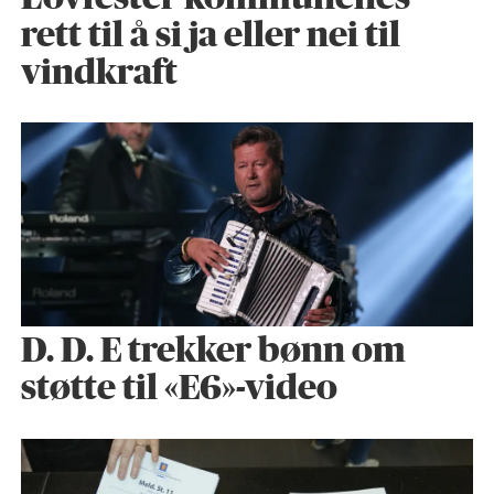
rett til å si ja eller nei til
vindkraft
D. D. E trekker bønn om
støtte til «E6»-video