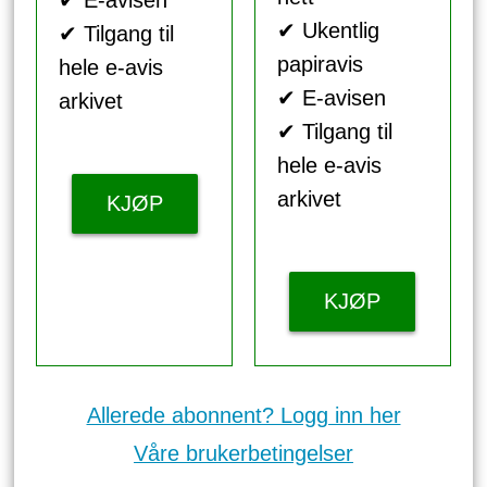
✔ Ukentlig
✔ Tilgang til
papiravis
hele e-avis
✔ E-avisen
arkivet
✔ Tilgang til
hele e-avis
arkivet
KJØP
KJØP
Allerede abonnent? Logg inn her
Våre brukerbetingelser