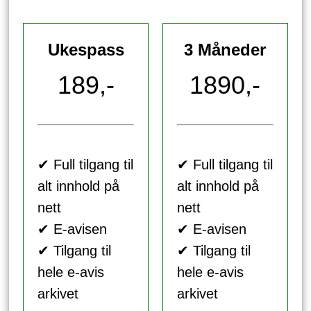
Ukespass
3 Måneder
189,-
1890,-
✔ Full tilgang til
✔ Full tilgang til
alt innhold på
alt innhold på
nett
nett
✔ E-avisen
✔ E-avisen
✔ Tilgang til
✔ Tilgang til
hele e-avis
hele e-avis
arkivet
arkivet