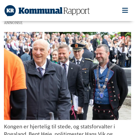
ANNONSE
Kongen er hjertelig til stede, og statsforvalter i
Rogaland, Bent Høie, politimester Hans Vik og