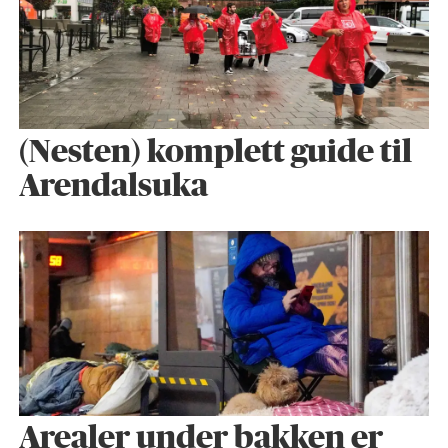
(Nesten) komplett guide til
Arendalsuka
Arealer under bakken er