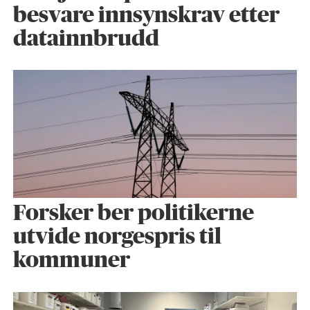
besvare innsynskrav etter
datainnbrudd
Forsker ber politikerne
utvide norgespris til
kommuner