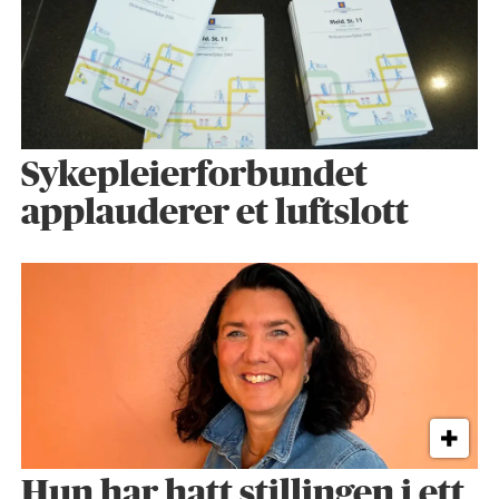
Sykepleier­forbundet
applauderer et luftslott
Hun har hatt stillingen i ett