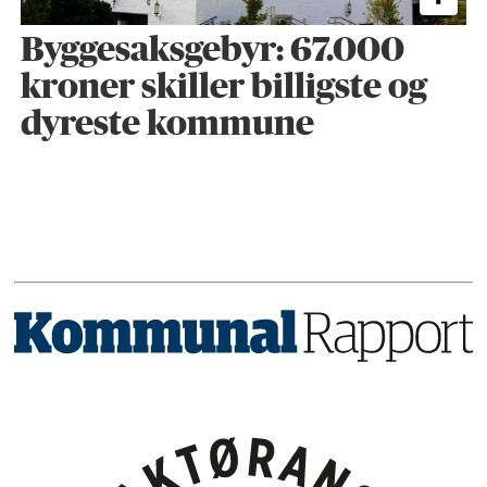
Byggesaks­gebyr: 67.000
kroner skiller billigste og
dyreste kommune