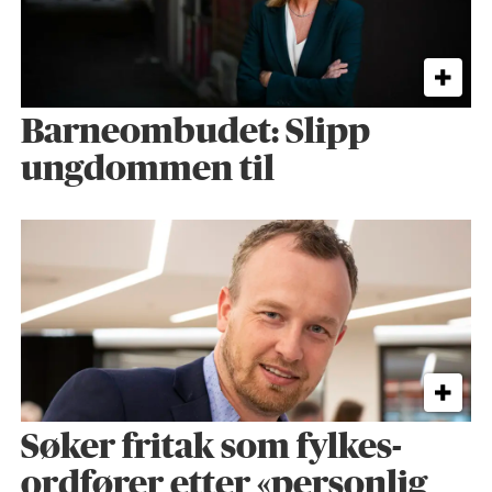
Barneombudet: Slipp
ungdommen til
Søker fritak som fylkes­
ordfører etter «personlig