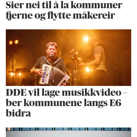
Sier nei til å la kommuner
fjerne og flytte måkereir
DDE vil lage musikkvideo –
ber kommunene langs E6
bidra