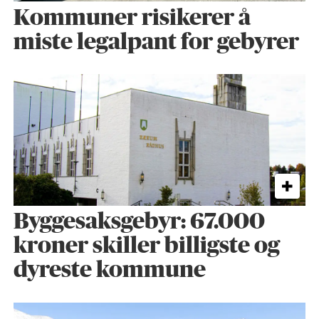
Kommuner risikerer å
miste legalpant for gebyrer
Byggesaks­gebyr: 67.000
kroner skiller billigste og
dyreste kommune