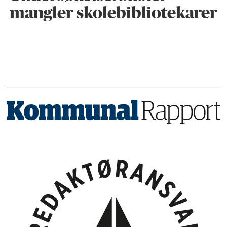
mangler skolebibliotekarer