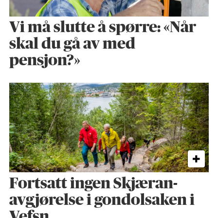
Vi må slutte å spørre: «Når
skal du gå av med
pensjon?»
Fortsatt ingen Skjæran-
avgjørelse i gondolsaken i
Vefsn