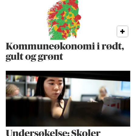
Kommuneøkonomi i rødt,
gult og grønt
Undersøkelse: Skoler