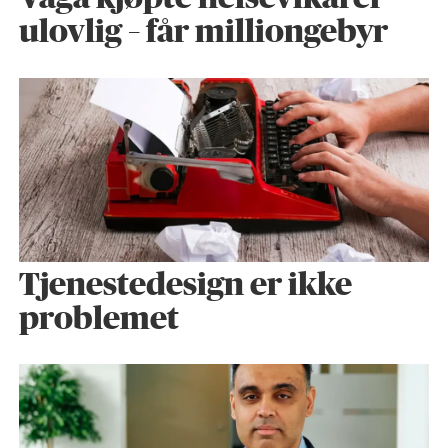
ulovlig – får milliongebyr
Tjenestedesign er ikke
problemet