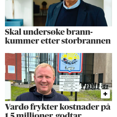
Skal undersøke brann­
kummer etter storbrannen
Vardø frykter kostnader på
1,5 millioner, godtar