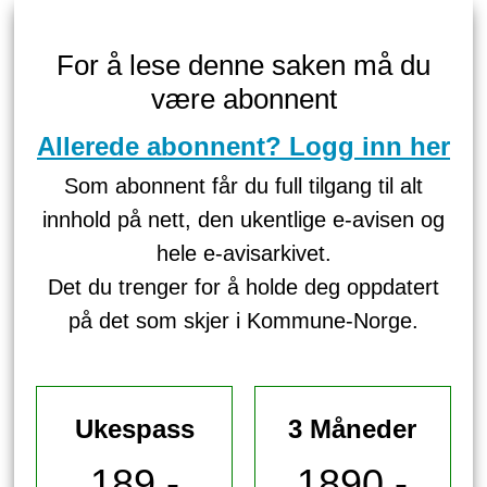
For å lese denne saken må du
være abonnent
Allerede abonnent? Logg inn her
Som abonnent får du full tilgang til alt
innhold på nett, den ukentlige e-avisen og
hele e-avisarkivet.
Det du trenger for å holde deg oppdatert
på det som skjer i Kommune-Norge.
Ukespass
3 Måneder
189,-
1890,-