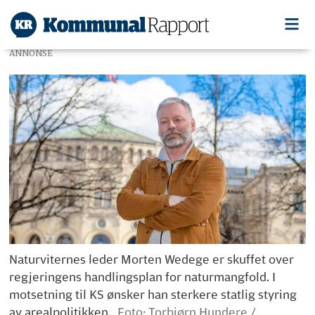
ANNONSE
Naturviternes leder Morten Wedege er skuffet over
regjeringens handlingsplan for naturmangfold. I
motsetning til KS ønsker han sterkere statlig styring
av arealpolitikken.
Foto: Torbjørn Hundere /