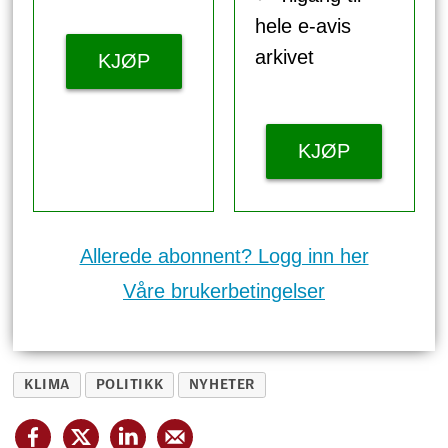
hele e-avis
arkivet
KJØP
KJØP
Allerede abonnent? Logg inn her
Våre brukerbetingelser
KLIMA
POLITIKK
NYHETER