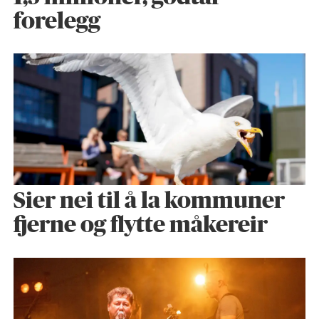
forelegg
Sier nei til å la kommuner
fjerne og flytte måkereir