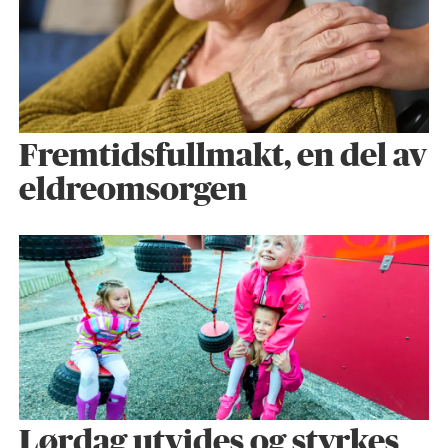
Fremtidsfullmakt, en del av
eldreomsorgen
Lørdag utvides og styrkes