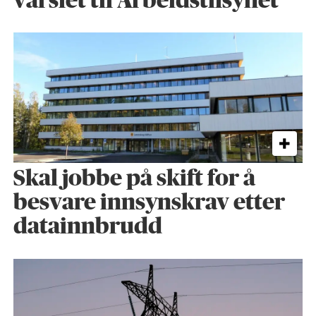
varslet til Arbeidstilsynet
Skal jobbe på skift for å
besvare innsynskrav etter
datainnbrudd