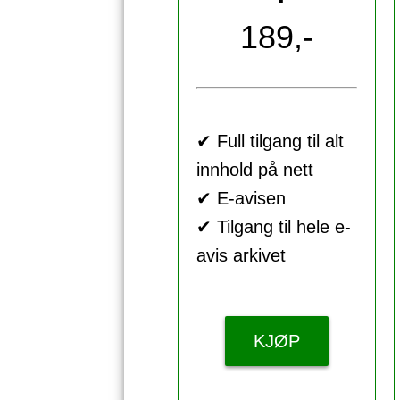
189,-
✔ Full tilgang til alt
innhold på nett
✔ E-avisen
✔ Tilgang til hele e-
avis arkivet
KJØP