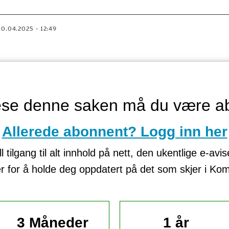
10.04.2025 - 12:49
lese denne saken må du være a
Allerede abonnent? Logg inn her
tilgang til alt innhold på nett, den ukentlige e-avi
er for å holde deg oppdatert på det som skjer i K
3 Måneder
1 år