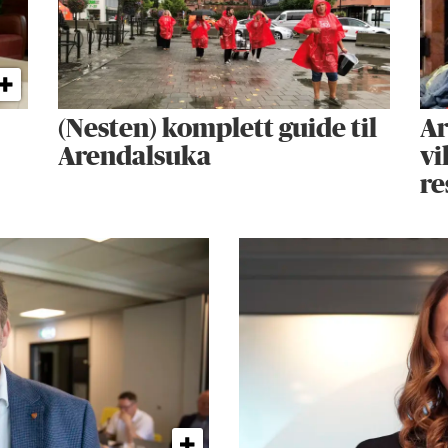
(Nesten) komplett guide til
Ar
Arendalsuka
vi
re