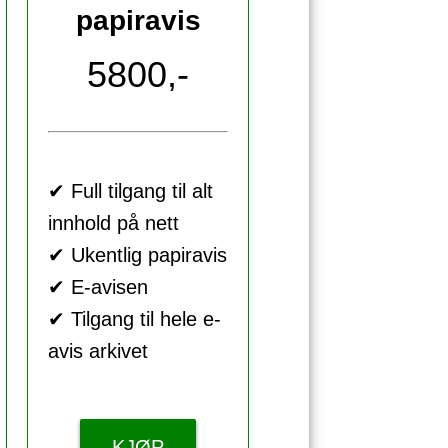
papiravis
5800,-
✔ Full tilgang til alt
innhold på nett
✔ Ukentlig papiravis
✔ E-avisen
✔ Tilgang til hele e-
avis arkivet
KJØP