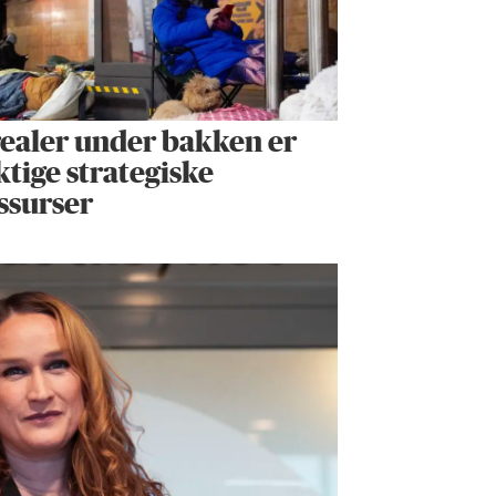
ealer under bakken er
ktige strategiske
ssurser