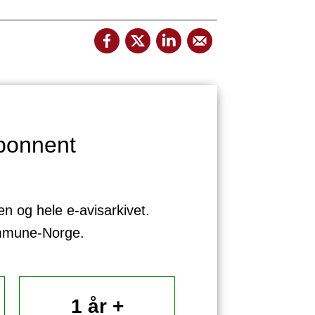
bonnent
sen og hele e-avisarkivet.
ommune-Norge.
1 år +