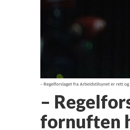
– Regelforslaget fra Arbeidstilsynet er rett og
– Regelfors
fornuften h