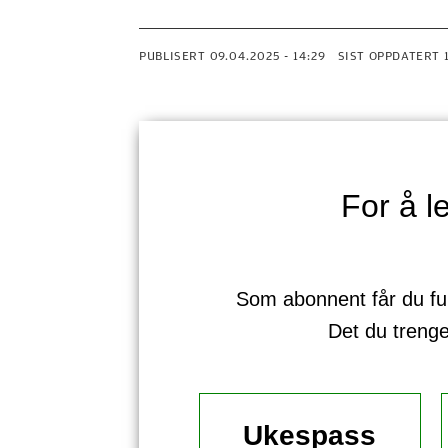
PUBLISERT
09.04.2025 - 14:29
SIST OPPDATERT
For å 
Som abonnent får du full 
Det du treng
Ukespass