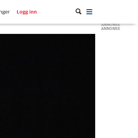
inger
Logg inn
ANNONSE
ANNONSE
ANNONSE