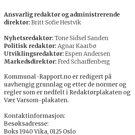
Ansvarlig redaktør og administrerende
direktør:
Britt Sofie Hestvik
Nyhetsredaktør:
Tone Sidsel Sanden
Politisk redaktør:
Agnar Kaarbø
Utviklingsredaktør:
Espen Andersen
Markedsdirektør:
Fred Scharffenberg
Kommunal-Rapport.no er redigert på
uavhengig grunnlag og etter de normer og
regler som er nedfelt i Redaktørplakaten og
Vær Varsom-plakaten.
Kontaktinformasjon:
Besøksadresse:
Boks 1940 Vika, 0125 Oslo