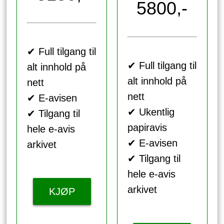
5800,-
✔ Full tilgang til
✔ Full tilgang til
alt innhold på
alt innhold på
nett
nett
✔ E-avisen
✔ Ukentlig
✔ Tilgang til
papiravis
hele e-avis
✔ E-avisen
arkivet
✔ Tilgang til
hele e-avis
arkivet
KJØP