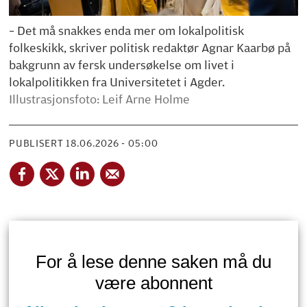
– Det må snakkes enda mer om lokalpolitisk
folkeskikk, skriver politisk redaktør Agnar Kaarbø på
bakgrunn av fersk undersøkelse om livet i
lokalpolitikken fra Universitetet i Agder.
Illustrasjonsfoto: Leif Arne Holme
PUBLISERT
18.06.2026 - 05:00
For å lese denne saken må du
være abonnent