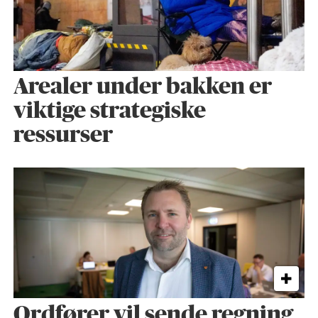
Arealer under bakken er
viktige strategiske
ressurser
Ordfører vil sende regning