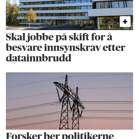
Skal jobbe på skift for å
besvare innsynskrav etter
datainnbrudd
Forsker ber politikerne