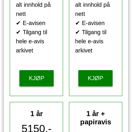
alt innhold på
alt innhold på
nett
nett
✔ E-avisen
✔ E-avisen
✔ Tilgang til
✔ Tilgang til
hele e-avis
hele e-avis
arkivet
arkivet
KJØP
KJØP
1 år
1 år +
papiravis
5150,-