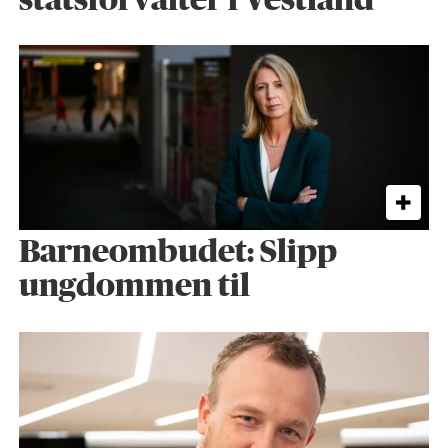
statsforvalter i Vestland
Barneombudet: Slipp
ungdommen til