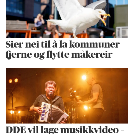
Sier nei til å la kommuner
fjerne og flytte måkereir
DDE vil lage musikkvideo –