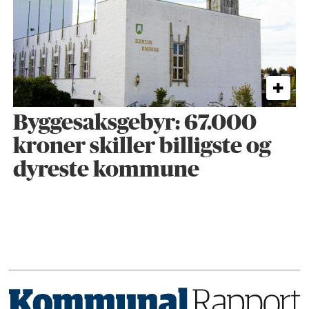
Byggesaks­gebyr: 67.000
kroner skiller billigste og
dyreste kommune