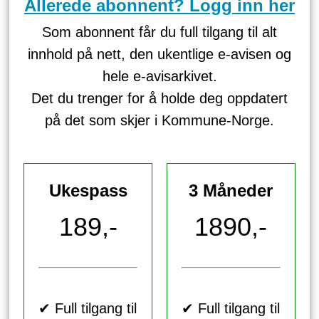
Allerede abonnent? Logg inn her
Som abonnent får du full tilgang til alt
innhold på nett, den ukentlige e-avisen og
hele e-avisarkivet.
Det du trenger for å holde deg oppdatert
på det som skjer i Kommune-Norge.
Ukespass
3 Måneder
189,-
1890,-
✔ Full tilgang til
✔ Full tilgang til