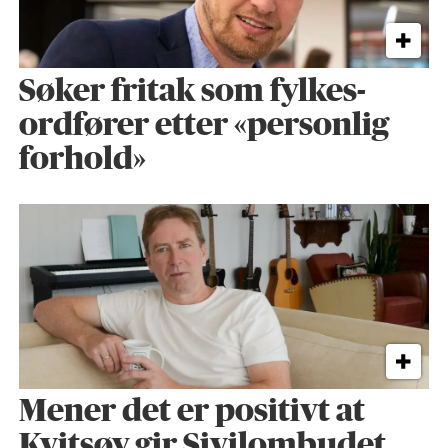
Søker fritak som fylkes­
ordfører etter «personlig
forhold»
Mener det er positivt at
Kvitsøy gir Sivilombudet