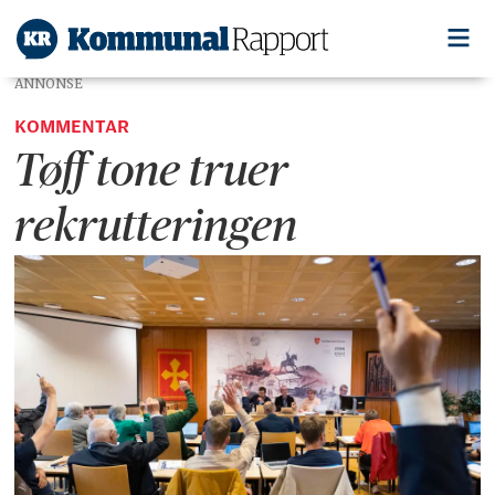
ANNONSE
KOMMENTAR
Tøff tone truer
rekrutteringen