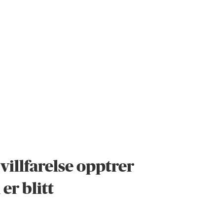
villfarelse opptrer
er blitt