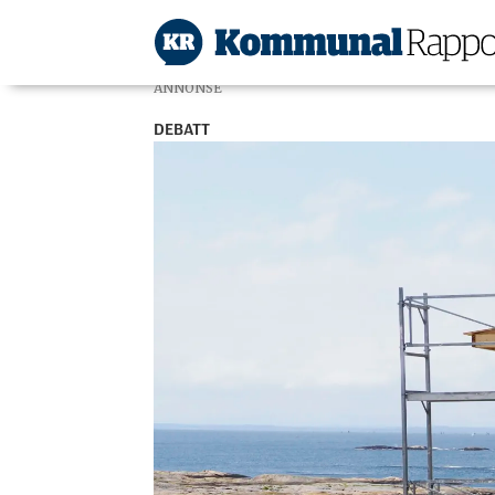
ANNONSE
DEBATT