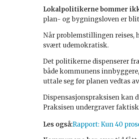
Lokalpolitikerne bommer ik
plan- og bygningsloven er bli
Når problemstillingen reises, 
svært udemokratisk.
Det politikerne dispenserer fr
både kommunens innbyggere, be
uttale seg før planen vedtas 
Dispensasjonspraksisen kan de
Praksisen undergraver faktisk
Les også:
Rapport: Kun 40 prose