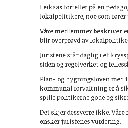
Leikaas forteller på en pedag
lokalpolitikere, noe som fører
Våre medlemmer beskriver
e
blir overprøvd av lokalpolitik
Juristene står daglig i et kry
siden og regelverket og felles
Plan- og bygningsloven med for
kommunal forvaltning er å sikre
spille politikerne gode og sik
Det skjer dessverre ikke. Vår
ønsker juristenes vurdering.