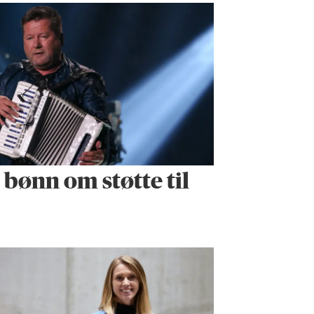
r bønn om støtte til