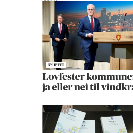
ANNONSE
NYHETER
Lovfester kommunenes
ja eller nei til vindkr