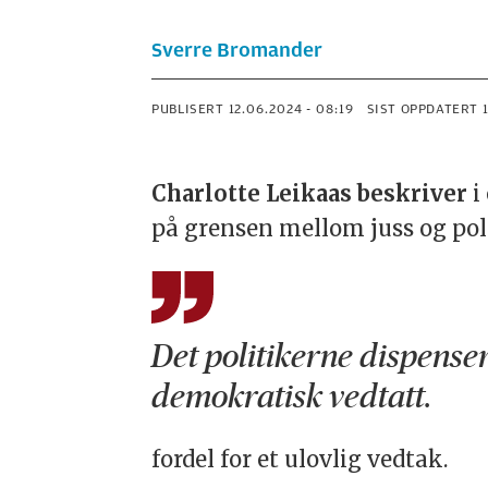
Sverre Bromander
PUBLISERT
12.06.2024 - 08:19
SIST OPPDATERT
Charlotte Leikaas beskriver
i
på grensen mellom juss og pol
Det politikerne dispenser
demokratisk vedtatt.
fordel for et ulovlig vedtak.