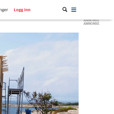
inger
Logg inn
ANNONSE
ANNONSE
ANNONSE