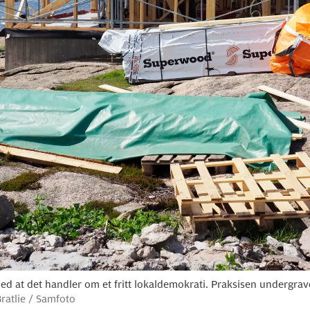
d at det handler om et fritt lokaldemokrati. Praksisen undergrave
Bratlie / Samfoto