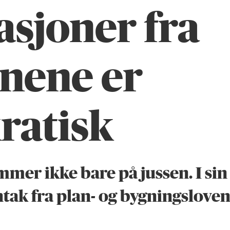
asjoner fra
anene er
ratisk
er ikke bare på jussen. I sin 
ak fra plan- og bygningsloven 