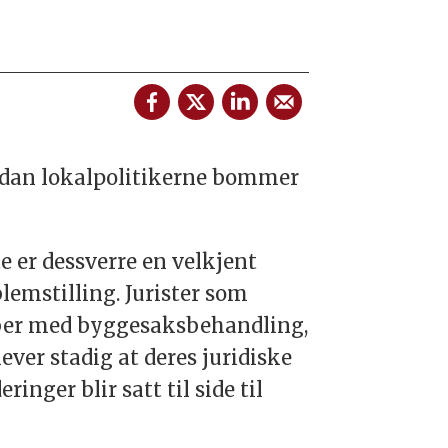
rdan lokalpolitikerne bommer
e er dessverre en velkjent
lemstilling. Jurister som
ber med byggesaksbehandling,
ever stadig at deres juridiske
eringer blir satt til side til