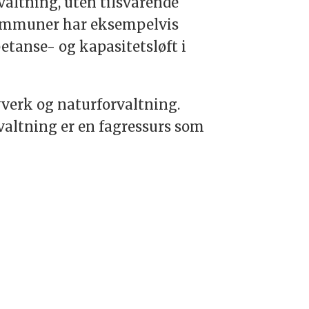
rvaltning, uten tilsvarende
 kommuner har eksempelvis
etanse- og kapasitetsløft i
verk og naturforvaltning.
valtning er en fagressurs som