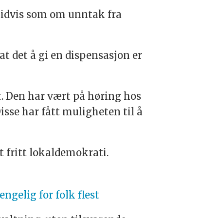
e tidvis som om unntak fra
t det å gi en dispensasjon er
t. Den har vært på høring hos
sse har fått muligheten til å
 fritt lokaldemokrati.
ngelig for folk flest