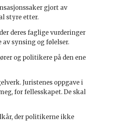
nsasjonssaker gjort av
 styre etter.
er deres faglige vurderinger
 av synsing og følelser.
ører og politikere på den ene
elverk. Juristenes oppgave i
meg, for fellesskapet. De skal
kår, der politikerne ikke