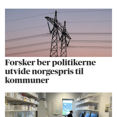
Forsker ber politikerne
utvide norgespris til
kommuner