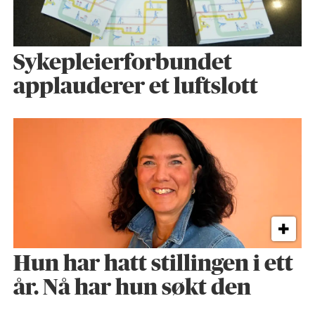
Sykepleier­forbundet
applauderer et luftslott
Hun har hatt stillingen i ett
år. Nå har hun søkt den