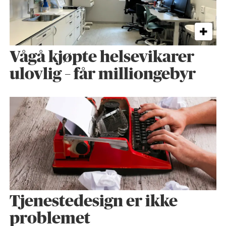
Vågå kjøpte helse­vikarer
ulovlig – får milliongebyr
Tjenestedesign er ikke
problemet