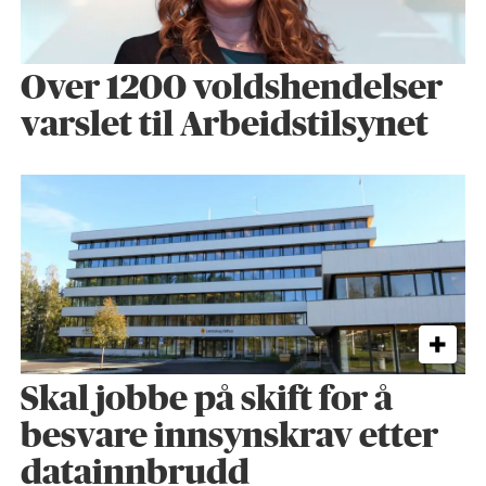
Over 1200 voldshendelser
varslet til Arbeidstilsynet
Skal jobbe på skift for å
besvare innsynskrav etter
datainnbrudd