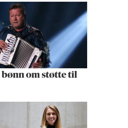
r bønn om støtte til