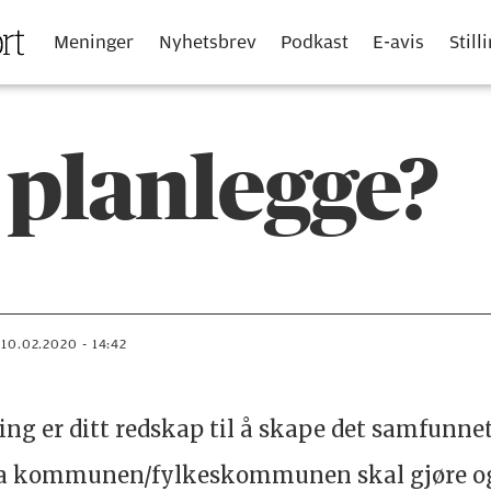
Meninger
Nyhetsbrev
Podkast
E-avis
Still
 planlegge?
10.02.2020 - 14:42
g er ditt redskap til å skape det samfunnet
hva kommunen/fylkeskommunen skal gjøre og 