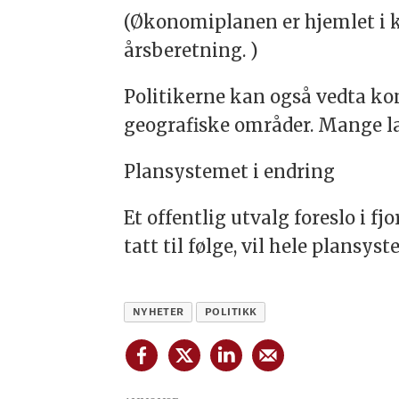
(Økonomiplanen er hjemlet i k
årsberetning. )
Politikerne kan også vedta ko
geografiske områder. Mange la
Plansystemet i endring
Et offentlig utvalg foreslo i f
tatt til følge, vil hele plansyst
NYHETER
POLITIKK