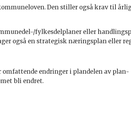
ommuneloven. Den stiller også krav til årlig
mmunedel-/fylkesdelplaner eller handlingspl
ger også en strategisk næringsplan eller re
jor omfattende endringer i plandelen av plan-
emet bli endret.