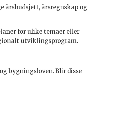
e årsbudsjett, årsregnskap og
aner for ulike temaer eller
gionalt utviklingsprogram.
 og bygningsloven. Blir disse