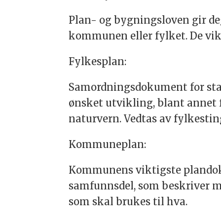
Plan- og bygningsloven gir de
kommunen eller fylket. De vikt
Fylkesplan:
Samordningsdokument for sta
ønsket utvikling, blant annet 
naturvern. Vedtas av fylkestin
Kommuneplan:
Kommunens viktigste plandoku
samfunnsdel, som beskriver må
som skal brukes til hva.