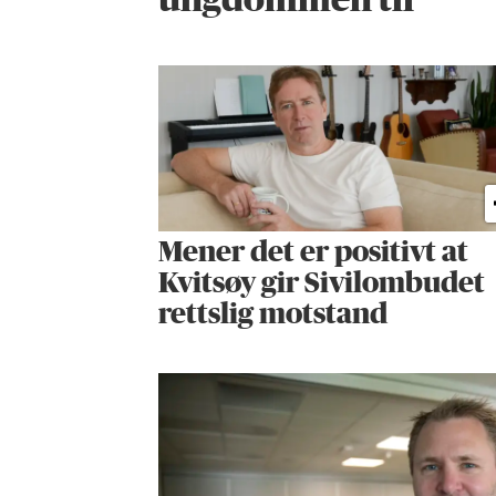
ungdommen til
Mener det er positivt at
Kvitsøy gir Sivilombudet
rettslig motstand