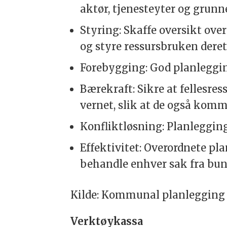
aktør, tjenesteyter og grunne
Styring: Skaffe oversikt over
og styre ressursbruken deret
Forebygging: God planleggin
Bærekraft: Sikre at fellesress
vernet, slik at de også komm
Konfliktløsning: Planlegging 
Effektivitet: Overordnete pl
behandle enhver sak fra bun
Kilde: Kommunal planlegging -
Verktøykassa