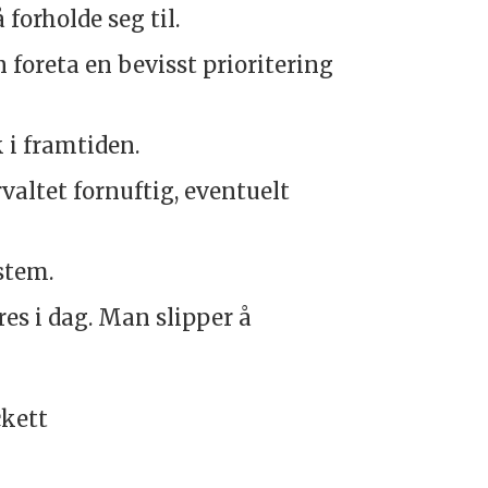
forholde seg til.
n foreta en bevisst prioritering
 i framtiden.
rvaltet fornuftig, eventuelt
ystem.
res i dag. Man slipper å
ckett