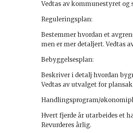
Vedtas av kommunestyret og sk
Reguleringsplan:
Bestemmer hvordan et avgrens
men er mer detaljert. Vedtas 
Bebyggelsesplan:
Beskriver i detalj hvordan by
Vedtas av utvalget for plansak
Handlingsprogram/økonomipl
Hvert fjerde år utarbeides e
Revurderes årlig.