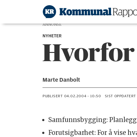
ANNONSE
NYHETER
Hvorfor
Marte Danbolt
PUBLISERT
04.02.2004 - 10:50
SIST OPPDATERT
Samfunnsbygging: Planleggin
Forutsigbarhet: For å vise 