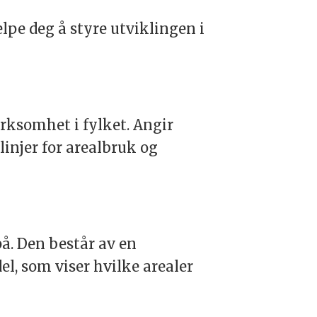
pe deg å styre utviklingen i
somhet i fylket. Angir
linjer for arealbruk og
å. Den består av en
l, som viser hvilke arealer