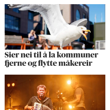
Sier nei til å la kommuner
fjerne og flytte måkereir