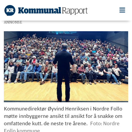
ANNONSE
Kommunedirektør Øyvind Henriksen i Nordre Follo
møtte innbyggerne ansikt til ansikt for å snakke om
omfattende kutt. de neste tre årene.
Foto: Nordre
Follo kommune