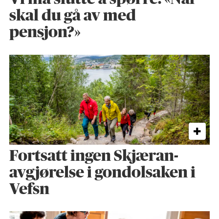
skal du gå av med
pensjon?»
Fortsatt ingen Skjæran-
avgjørelse i gondolsaken i
Vefsn