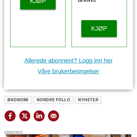
KJØP
KJØP
Allerede abonnent? Logg inn her
Våre brukerbetingelser
ØKONOMI
NORDRE FOLLO
NYHETER
ANNONSE