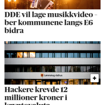
DDE vil lage musikkvideo –
ber kommunene langs E6
bidra
Hackere krevde 12
millioner kroner i