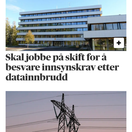
Skal jobbe på skift for å
besvare innsynskrav etter
datainnbrudd