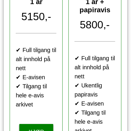
1 år
1 år +
papiravis
5150,-
5800,-
✔ Full tilgang til
✔ Full tilgang til
alt innhold på
alt innhold på
nett
nett
✔ E-avisen
✔ Ukentlig
✔ Tilgang til
papiravis
hele e-avis
✔ E-avisen
arkivet
✔ Tilgang til
hele e-avis
arkivet