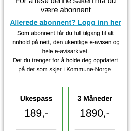
For å lese denne saken må du
være abonnent
Allerede abonnent? Logg inn her
Som abonnent får du full tilgang til alt
innhold på nett, den ukentlige e-avisen og
hele e-avisarkivet.
Det du trenger for å holde deg oppdatert
på det som skjer i Kommune-Norge.
Ukespass
3 Måneder
189,-
1890,-