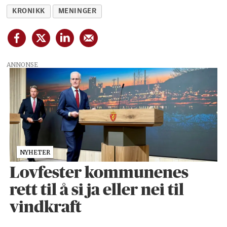
KRONIKK
MENINGER
ANNONSE
NYHETER
Lovfester kommunenes
rett til å si ja eller nei til
vindkraft