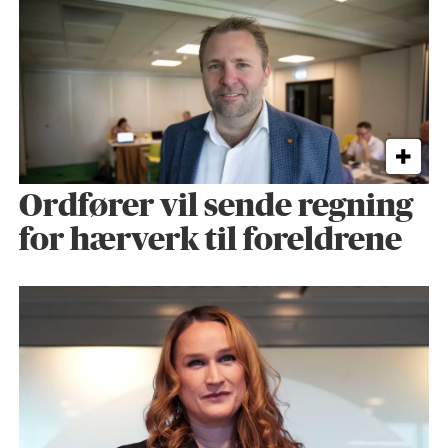
Ordfører vil sende regning
for hærverk til foreldrene