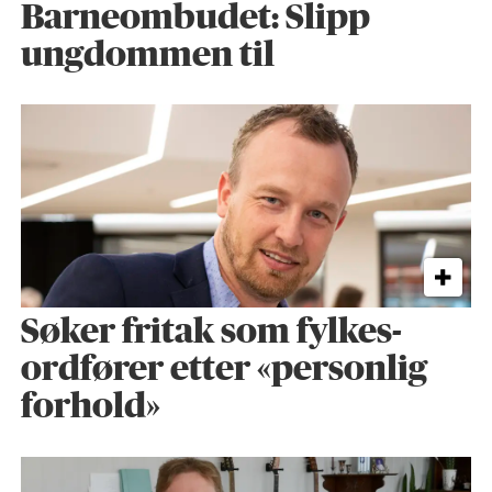
Barneombudet: Slipp
ungdommen til
Søker fritak som fylkes­
ordfører etter «personlig
forhold»