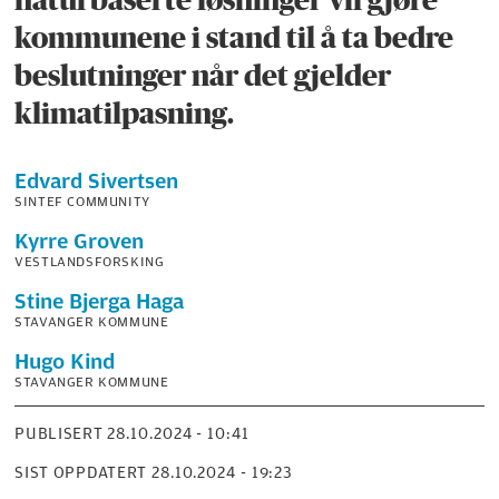
naturbaserte løsninger vil gjøre
kommunene i stand til å ta bedre
beslutninger når det gjelder
klimatilpasning.
Edvard
Sivertsen
SINTEF COMMUNITY
Kyrre
Groven
VESTLANDSFORSKING
Stine Bjerga
Haga
STAVANGER KOMMUNE
Hugo
Kind
STAVANGER KOMMUNE
PUBLISERT
28.10.2024 - 10:41
SIST OPPDATERT
28.10.2024 - 19:23