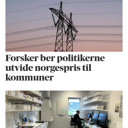
Forsker ber politikerne
utvide norgespris til
kommuner