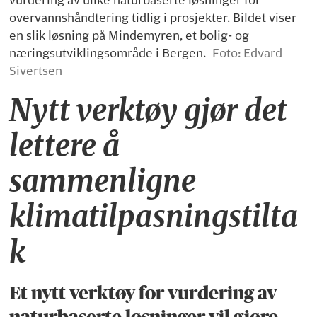
vurdering av ulike naturbaserte løsninger for
overvannshåndtering tidlig i prosjekter. Bildet viser
en slik løsning på Mindemyren, et bolig- og
næringsutviklingsområde i Bergen.
Foto: Edvard
Sivertsen
Nytt verktøy gjør det
lettere å
sammenligne
klimatilpasningstilta
k
Et nytt verktøy for vurdering av