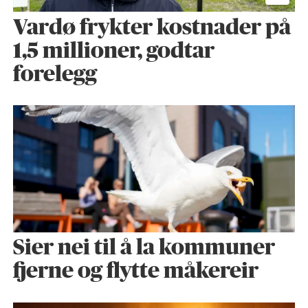
Vardø frykter kostnader på
1,5 millioner, godtar
forelegg
Sier nei til å la kommuner
fjerne og flytte måkereir