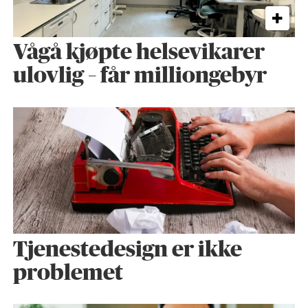
Vågå kjøpte helse­vikarer
ulovlig – får milliongebyr
Tjenestedesign er ikke
problemet