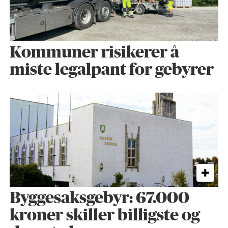
Kommuner risikerer å
miste legalpant for gebyrer
Byggesaks­gebyr: 67.000
kroner skiller billigste og