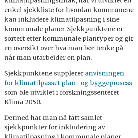
klimatilpasningstiltak, har vi utviklet en
enkel sjekkliste for hvordan kommunene
kan inkludere klimatilpasning i sine
kommunale planer. Sjekkpunktene er
sortert etter kommunale plantyper og gir
en oversikt over hva man bør tenke på
når man utarbeider en plan.
Sjekkpunktene supplerer
anvisningen
for klimatilpasset plan- og byggeprosess
som ble utviklet i forskningssenteret
Klima 2050.
Dermed har man nå fått samlet
sjekkpunkter for inkludering av
klimatilpasning i kommunale planer