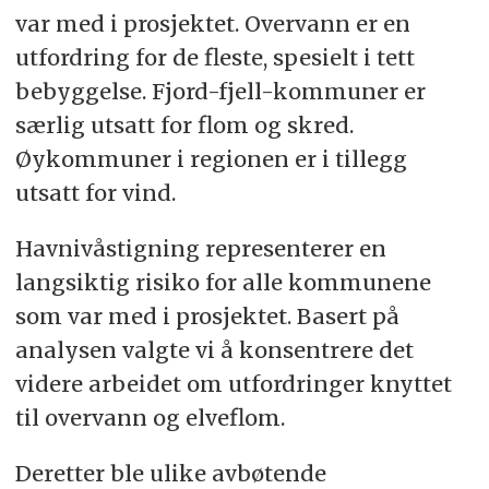
var med i prosjektet. Overvann er en
utfordring for de fleste, spesielt i tett
bebyggelse. Fjord-fjell-kommuner er
særlig utsatt for flom og skred.
Øykommuner i regionen er i tillegg
utsatt for vind.
Havnivåstigning representerer en
langsiktig risiko for alle kommunene
som var med i prosjektet. Basert på
analysen valgte vi å konsentrere det
videre arbeidet om utfordringer knyttet
til overvann og elveflom.
Deretter ble ulike avbøtende