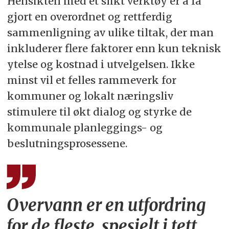
Hensikten med et slikt verktøy er å få
gjort en overordnet og rettferdig
sammenligning av ulike tiltak, der man
inkluderer flere faktorer enn kun teknisk
ytelse og kostnad i utvelgelsen. Ikke
minst vil et felles rammeverk for
kommuner og lokalt næringsliv
stimulere til økt dialog og styrke de
kommunale planleggings- og
beslutningsprosessene.
Overvann er en utfordring
for de fleste, spesielt i tett