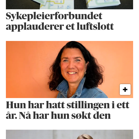
Sykepleier­forbundet
applauderer et luftslott
Hun har hatt stillingen i ett
år. Nå har hun søkt den