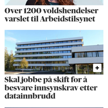
Over 1200 voldshendelser
varslet til Arbeidstilsynet
Skal jobbe på skift for å
besvare innsynskrav etter
datainnbrudd