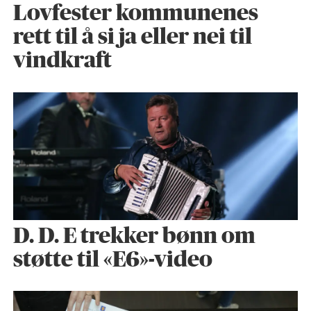
Lovfester kommunenes
rett til å si ja eller nei til
vindkraft
D. D. E trekker bønn om
støtte til «E6»-video