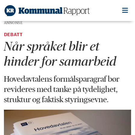
ANNONSE
DEBATT
Når språket blir et
hinder for samarbeid
Hovedavtalens formålsparagraf bør
revideres
med tanke på tydelighet,
struktur og faktisk styringsevne.