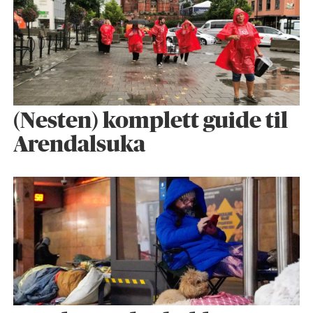
(Nesten) komplett guide til
Arendalsuka