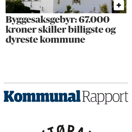
Byggesaks­gebyr: 67.000
kroner skiller billigste og
dyreste kommune