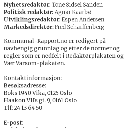
Nyhetsredaktør:
Tone Sidsel Sanden
Politisk redaktør:
Agnar Kaarbø
Utviklingsredaktør:
Espen Andersen
Markedsdirektør:
Fred Scharffenberg
Kommunal-Rapport.no er redigert på
uavhengig grunnlag og etter de normer og
regler som er nedfelt i Redaktørplakaten og
Vær Varsom-plakaten.
Kontaktinformasjon:
Besøksadresse:
Boks 1940 Vika, 0125 Oslo
Haakon VIIs gt. 9, 0161 Oslo
Tlf: 24 13 64 50
E-post: