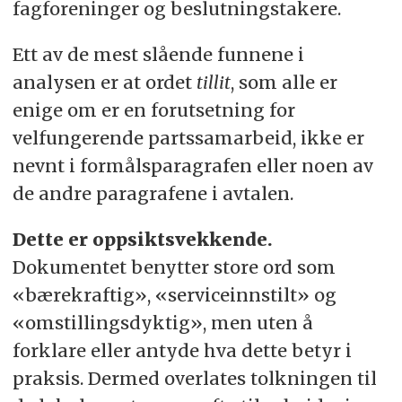
fagforeninger og beslutningstakere.
Ett av de mest slående funnene i
analysen er at ordet
tillit
, som alle er
enige om er en forutsetning for
velfungerende partssamarbeid, ikke er
nevnt i formålsparagrafen eller noen av
de andre paragrafene i avtalen.
Dette er oppsiktsvekkende.
Dokumentet benytter store ord som
«bærekraftig», «serviceinnstilt» og
«omstillingsdyktig», men uten å
forklare eller antyde hva dette betyr i
praksis. Dermed overlates tolkningen til