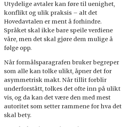
Utydelige avtaler kan føre til uenighet,
konflikt og ulik praksis – alt det
Hovedavtalen er ment å forhindre.
Språket skal ikke bare speile verdiene
våre, men det skal gjøre dem mulige å
følge opp.
Når formålsparagrafen bruker begreper
som alle kan tolke ulikt, åpner det for
asymmetrisk makt. Når tillit forblir
underforstått, tolkes det ofte inn på ulikt
vis, og da kan det være den med mest
autoritet som setter rammene for hva det
skal bety.