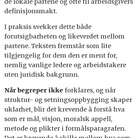
de lokale partene og ofte til arbeidsgivers
definisjonsmakt.
I praksis svekker dette både
forutsigbarheten og likeverdet mellom
partene. Teksten fremstår som lite
tilgjengelig for dem den er ment for,
nemlig vanlige ledere og arbeidstakere
uten juridisk bakgrunn.
Når begreper ikke
forklares, og når
struktur- og setningsoppbygging skaper
uklarhet, blir det krevende å forstå hva
som er mål, visjon, moralsk appell,
metode og plikter i formålsparagrafen.
Det er krevende å skille mellom hva som