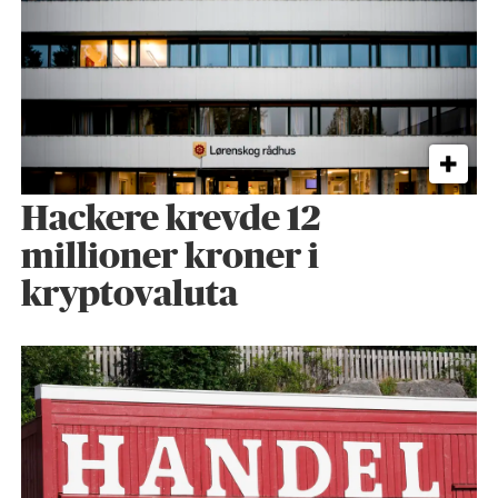
Hackere krevde 12
millioner kroner i
kryptovaluta