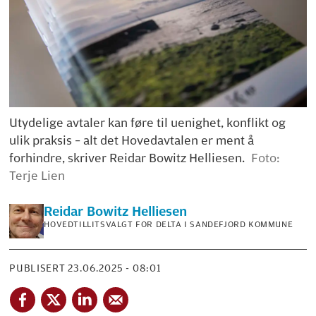
Utydelige avtaler kan føre til uenighet, konflikt og
ulik praksis – alt det Hovedavtalen er ment å
forhindre, skriver Reidar Bowitz Helliesen.
Foto:
Terje Lien
Reidar Bowitz
Helliesen
HOVEDTILLITSVALGT FOR DELTA I SANDEFJORD KOMMUNE
PUBLISERT
23.06.2025 - 08:01