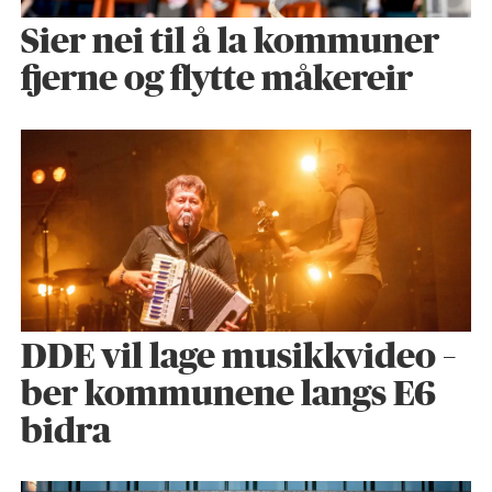
Sier nei til å la kommuner
fjerne og flytte måkereir
DDE vil lage musikkvideo –
ber kommunene langs E6
bidra