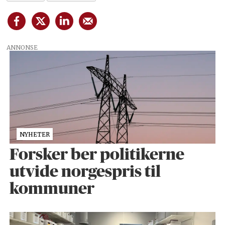
ANNONSE
NYHETER
Forsker ber politikerne
utvide norgespris til
kommuner