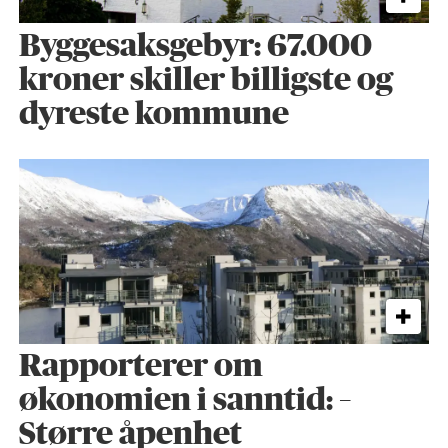
Byggesaks­gebyr: 67.000
kroner skiller billigste og
dyreste kommune
Rapporterer om
økonomien i sanntid: –
Større åpenhet