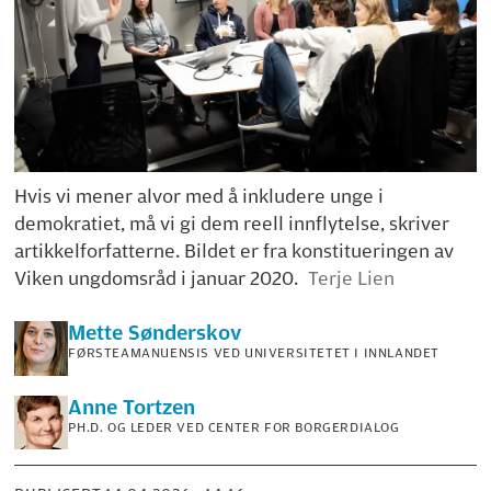
Hvis vi mener alvor med å inkludere unge i
demokratiet, må vi gi dem reell innflytelse, skriver
artikkelforfatterne. Bildet er fra konstitueringen av
Viken ungdomsråd i januar 2020.
Terje Lien
Mette
Sønderskov
FØRSTEAMANUENSIS VED UNIVERSITETET I INNLANDET
Anne
Tortzen
PH.D. OG LEDER VED CENTER FOR BORGERDIALOG