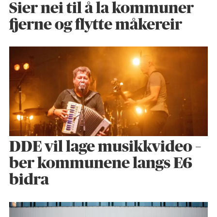
Sier nei til å la kommuner
fjerne og flytte måkereir
DDE vil lage musikkvideo –
ber kommunene langs E6
bidra