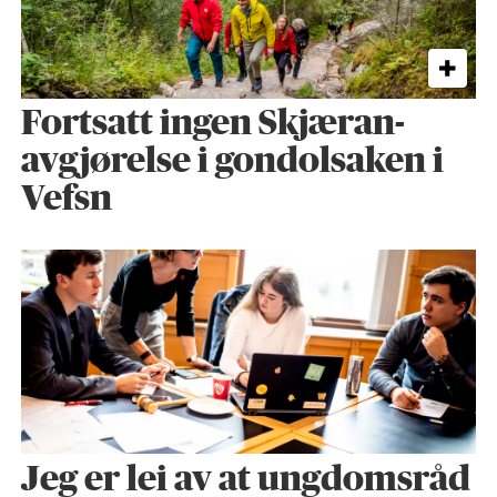
Fortsatt ingen Skjæran-
avgjørelse i gondolsaken i
Vefsn
Jeg er lei av at ungdomsråd