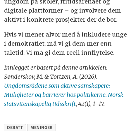
ungdom på skoler, fritidsarenaer og
digitale plattformer – og involvere dem
aktivt i konkrete prosjekter der de bor.
Hvis vi mener alvor med å inkludere unge
i demokratiet, må vi gi dem mer enn
taletid. Vi må gi dem reell innflytelse.
Innlegget er basert på denne artikkelen:
Sønderskov, M. & Tortzen, A. (2026).
Ungdomsrådene som aktive samskapere:
Muligheter og barrierer hos politikerne. Norsk
statsvitenskapelig tidsskrift
, 42(1), 1–17.
DEBATT
MENINGER