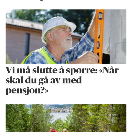
Vi må slutte å spørre: «Når
skal du gå av med
pensjon?»