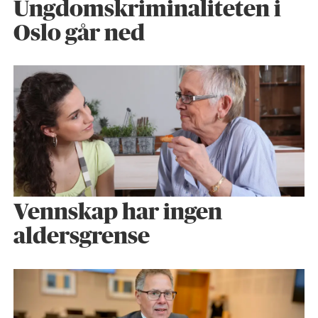
Ungdomskriminaliteten i
Oslo går ned
Vennskap har ingen
aldersgrense