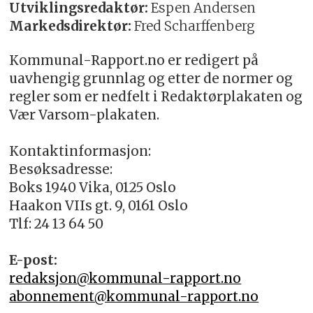
Utviklingsredaktør:
Espen Andersen
Markedsdirektør:
Fred Scharffenberg
Kommunal-Rapport.no er redigert på
uavhengig grunnlag og etter de normer og
regler som er nedfelt i Redaktørplakaten og
Vær Varsom-plakaten.
Kontaktinformasjon:
Besøksadresse:
Boks 1940 Vika, 0125 Oslo
Haakon VIIs gt. 9, 0161 Oslo
Tlf: 24 13 64 50
E-post:
redaksjon@kommunal-rapport.no
abonnement@kommunal-rapport.no