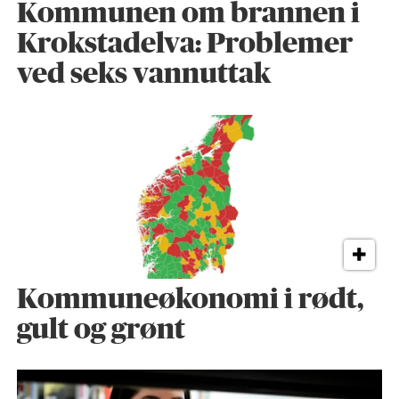
Kommunen om brannen i
Krokstadelva: Problemer
ved seks vannuttak
Kommuneøkonomi i rødt,
gult og grønt