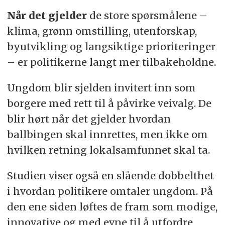
Når det gjelder
de store spørsmålene –
klima, grønn omstilling, utenforskap,
byutvikling og langsiktige prioriteringer
– er politikerne langt mer tilbakeholdne.
Ungdom blir sjelden invitert inn som
borgere med rett til å påvirke veivalg. De
blir hørt når det gjelder hvordan
ballbingen skal innrettes, men ikke om
hvilken retning lokalsamfunnet skal ta.
Studien viser også en slående dobbelthet
i hvordan politikere omtaler ungdom. På
den ene siden løftes de fram som modige,
innovative og med evne til å utfordre