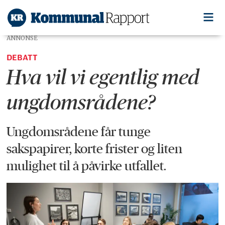
ANNONSE
DEBATT
Hva vil vi egentlig med
ungdomsrådene?
Ungdomsrådene får tunge
sakspapirer, korte frister og liten
mulighet til å påvirke utfallet.