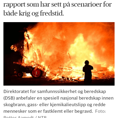
rapport som har sett på scenarioer for
både krig og fredstid.
Direktoratet for samfunnssikkerhet og beredskap
(DSB) anbefaler en spesiell nasjonal beredskap innen
skogbrann, gass- eller kjemikalieutslipp og redde
mennesker som er fastklemt eller begravd.
Foto:
Petter Aamodt / NTB