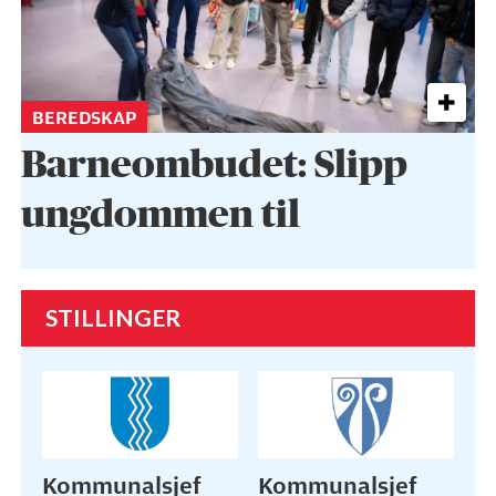
BEREDSKAP
Barneombudet: Slipp
ungdommen til
STILLINGER
Kommunalsjef
Kommunalsjef