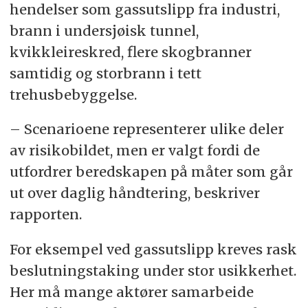
hendelser som gassutslipp fra industri,
brann i undersjøisk tunnel,
kvikkleireskred, flere skogbranner
samtidig og storbrann i tett
trehusbebyggelse.
– Scenarioene representerer ulike deler
av risikobildet, men er valgt fordi de
utfordrer beredskapen på måter som går
ut over daglig håndtering, beskriver
rapporten.
For eksempel ved gassutslipp kreves rask
beslutningstaking under stor usikkerhet.
Her må mange aktører samarbeide