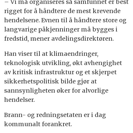
– Vi må organiseres så samfunnet er best
rigget for å håndtere de mest krevende
hendelsene. Evnen til å håndtere store og
langvarige påkjenninger må bygges i
fredstid, mener avdelingsdirektøren.
Han viser til at klimaendringer,
teknologisk utvikling, økt avhengighet
av kritisk infrastruktur og et skjerpet
sikkerhetspolitisk bilde gjør at
sannsynligheten øker for alvorlige
hendelser.
Brann- og redningsetaten er i dag
kommunalt forankret.