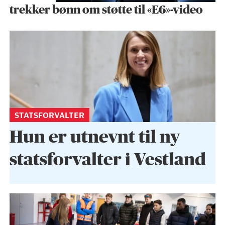
trekker bønn om støtte til «E6»-video
STATSFORVALTER
Hun er utnevnt til ny
statsforvalter i Vestland