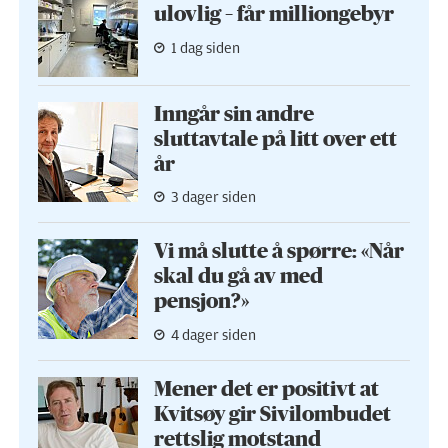
ulovlig – får milliongebyr
1 dag siden
Inngår sin andre
sluttavtale på litt over ett
år
3 dager siden
Vi må slutte å spørre: «Når
skal du gå av med
pensjon?»
4 dager siden
Mener det er positivt at
Kvitsøy gir Sivilombudet
rettslig motstand