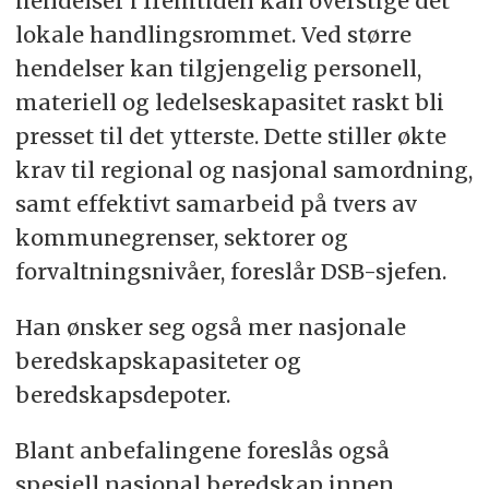
hendelser i fremtiden kan overstige det
lokale handlingsrommet. Ved større
hendelser kan tilgjengelig personell,
materiell og ledelseskapasitet raskt bli
presset til det ytterste. Dette stiller økte
krav til regional og nasjonal samordning,
samt effektivt samarbeid på tvers av
kommunegrenser, sektorer og
forvaltningsnivåer, foreslår DSB-sjefen.
Han ønsker seg også mer nasjonale
beredskapskapasiteter og
beredskapsdepoter.
Blant anbefalingene foreslås også
spesiell nasjonal beredskap innen