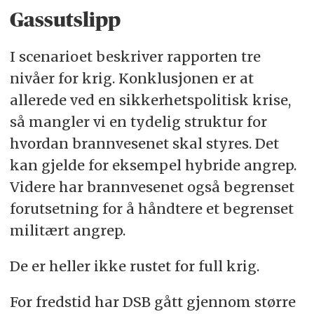
Gassutslipp
I scenarioet beskriver rapporten tre
nivåer for krig. Konklusjonen er at
allerede ved en sikkerhetspolitisk krise,
så mangler vi en tydelig struktur for
hvordan brannvesenet skal styres. Det
kan gjelde for eksempel hybride angrep.
Videre har brannvesenet også begrenset
forutsetning for å håndtere et begrenset
militært angrep.
De er heller ikke rustet for full krig.
For fredstid har DSB gått gjennom større