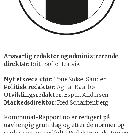
Ansvarlig redaktør og administrerende
direktør:
Britt Sofie Hestvik
Nyhetsredaktør:
Tone Sidsel Sanden
Politisk redaktør:
Agnar Kaarbø
Utviklingsredaktør:
Espen Andersen
Markedsdirektør:
Fred Scharffenberg
Kommunal-Rapport.no er redigert på
uavhengig grunnlag og etter de normer og
regler som er nedfelt i Redaktørplakaten og