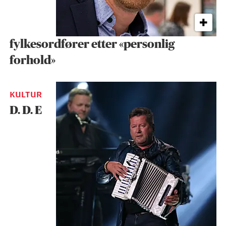
fylkesordfører etter «personlig
forhold»
KULTUR
D. D. E