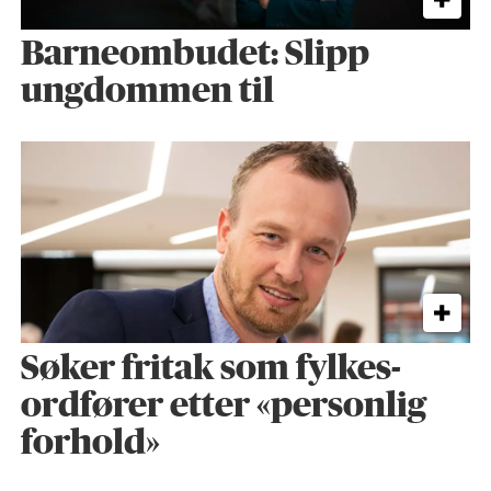
Barneombudet: Slipp
ungdommen til
Søker fritak som fylkes­
ordfører etter «personlig
forhold»