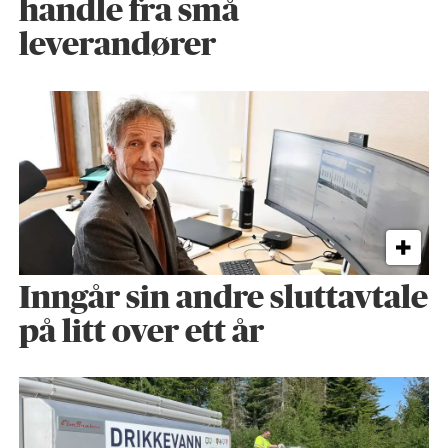
handle fra små
leverandører
Inngår sin andre sluttavtale
på litt over ett år