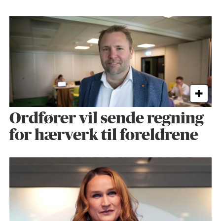
Ordfører vil sende regning
for hærverk til foreldrene