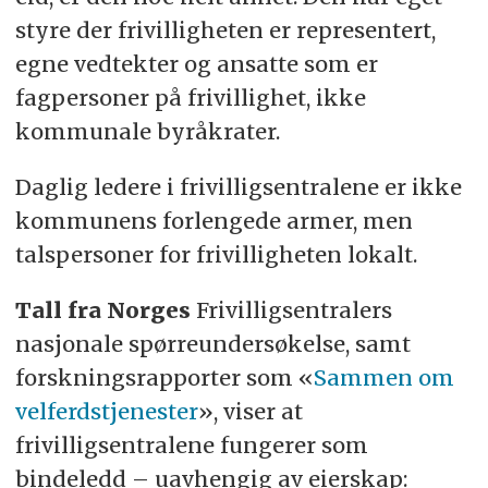
styre der frivilligheten er representert,
egne vedtekter og ansatte som er
fagpersoner på frivillighet, ikke
kommunale byråkrater.
Daglig ledere i frivilligsentralene er ikke
kommunens forlengede armer, men
talspersoner for frivilligheten lokalt.
Tall fra Norges
Frivilligsentralers
nasjonale spørreundersøkelse, samt
forskningsrapporter som «
Sammen om
velferdstjenester
», viser at
frivilligsentralene fungerer som
bindeledd – uavhengig av eierskap: