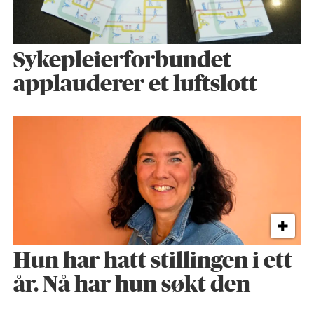
Sykepleier­forbundet
applauderer et luftslott
Hun har hatt stillingen i ett
år. Nå har hun søkt den