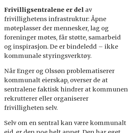
Frivilligsentralene er del
av
frivillighetens infrastruktur: Åpne
møteplasser der mennesker, lag og
foreninger møtes, får støtte, samarbeid
og inspirasjon. De er bindeledd – ikke
kommunale styringsverktøy.
Når Enger og Olssøn problematiserer
kommunalt eierskap, overser de at
sentralene faktisk hindrer at kommunen
rekrutterer eller organiserer
frivilligheten selv.
Selv om en sentral kan være kommunalt
eid, er den noe helt annet. Den har eget