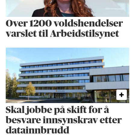
Over 1200 voldshendelser
varslet til Arbeidstilsynet
Skal jobbe på skift for å
besvare innsynskrav etter
datainnbrudd