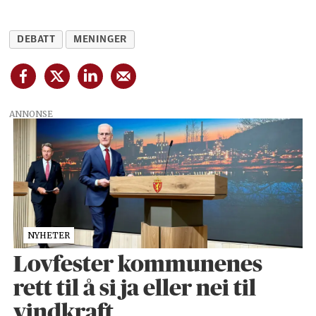
DEBATT
MENINGER
ANNONSE
NYHETER
Lovfester kommunenes
rett til å si ja eller nei til
vindkraft