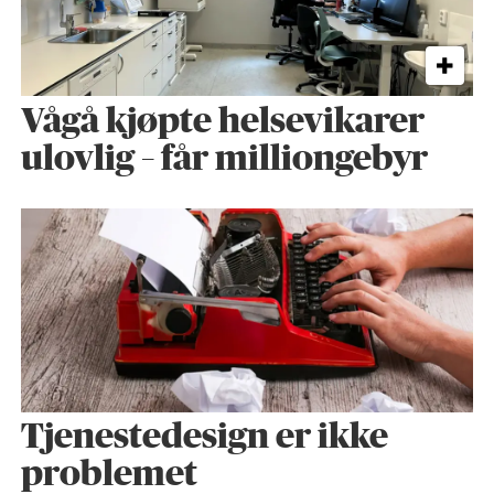
Vågå kjøpte helse­vikarer
ulovlig – får milliongebyr
Tjenestedesign er ikke
problemet