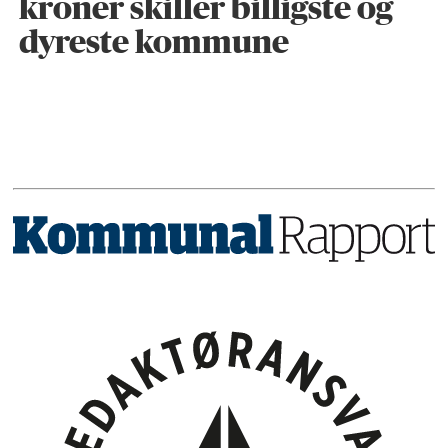
kroner skiller billigste og
dyreste kommune