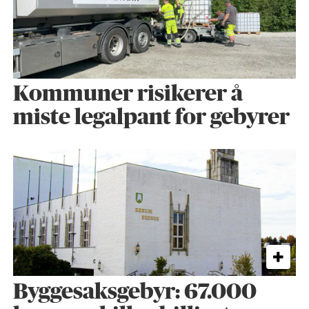
Kommuner risikerer å
miste legalpant for gebyrer
Byggesaks­gebyr: 67.000