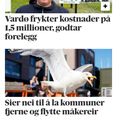
Vardø frykter kostnader på
1,5 millioner, godtar
forelegg
Sier nei til å la kommuner
fjerne og flytte måkereir