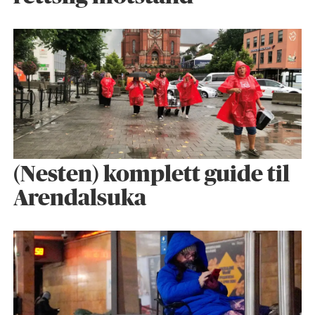
(Nesten) komplett guide til
Arendalsuka