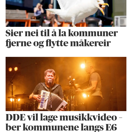
Sier nei til å la kommuner
fjerne og flytte måkereir
DDE vil lage musikkvideo –
ber kommunene langs E6