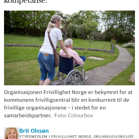
Organisasjonen Frivillighet Norge er bekymret for at
kommunens frivilligsentral blir en konkurrent til de
frivillige organisasjonene – i stedet for en
samarbeidspartner.
Foto: Colourbox
Brit
Olssøn
STYREMEDLEM I FRIVILLIGHET NORGE. ORGANISASJONSSJEF