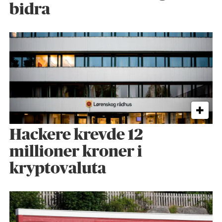
bidra
Hackere krevde 12
millioner kroner i
kryptovaluta