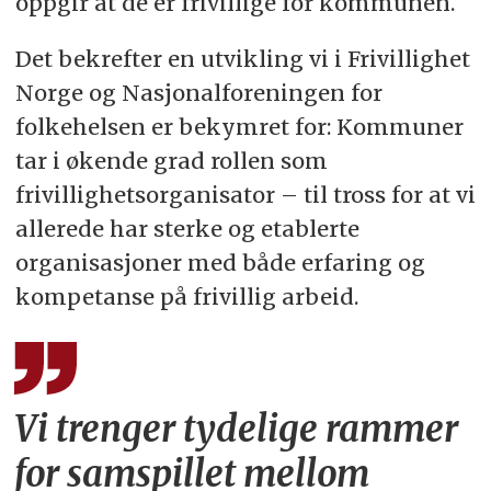
oppgir at de er frivillige for kommunen.
Det bekrefter en utvikling vi i Frivillighet
Norge og Nasjonalforeningen for
folkehelsen er bekymret for: Kommuner
tar i økende grad rollen som
frivillighetsorganisator – til tross for at vi
allerede har sterke og etablerte
organisasjoner med både erfaring og
kompetanse på frivillig arbeid.
Vi trenger tydelige rammer
for samspillet mellom