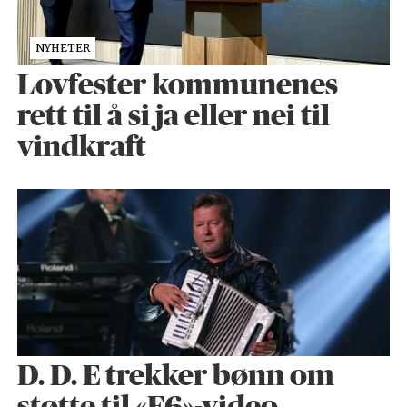
NYHETER
Lovfester kommunenes
rett til å si ja eller nei til
vindkraft
D. D. E trekker bønn om