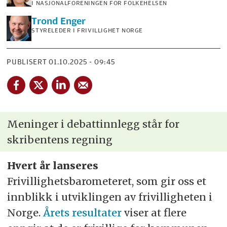
I NASJONALFORENINGEN FOR FOLKEHELSEN
Trond
Enger
STYRELEDER I FRIVILLIGHET NORGE
PUBLISERT
01.10.2025 - 09:45
Meninger i debattinnlegg står for
skribentens regning
Hvert år lanseres
Frivillighetsbarometeret, som gir oss et
innblikk i utviklingen av frivilligheten i
Norge.
Årets resultater
viser at flere