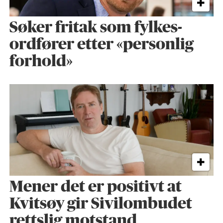
Søker fritak som fylkes­
ordfører etter «personlig
forhold»
Mener det er positivt at
Kvitsøy gir Sivilombudet
rettslig motstand