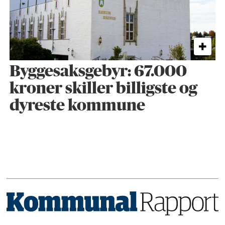
Byggesaks­gebyr: 67.000
kroner skiller billigste og
dyreste kommune