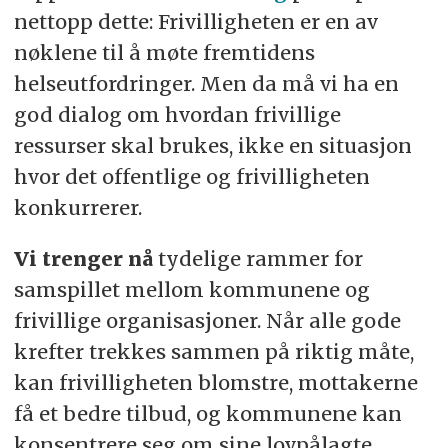
nettopp dette: Frivilligheten er en av
nøklene til å møte fremtidens
helseutfordringer. Men da må vi ha en
god dialog om hvordan frivillige
ressurser skal brukes, ikke en situasjon
hvor det offentlige og frivilligheten
konkurrerer.
Vi trenger nå
tydelige rammer for
samspillet mellom kommunene og
frivillige organisasjoner. Når alle gode
krefter trekkes sammen på riktig måte,
kan frivilligheten blomstre, mottakerne
få et bedre tilbud, og kommunene kan
konsentrere seg om sine lovpålagte