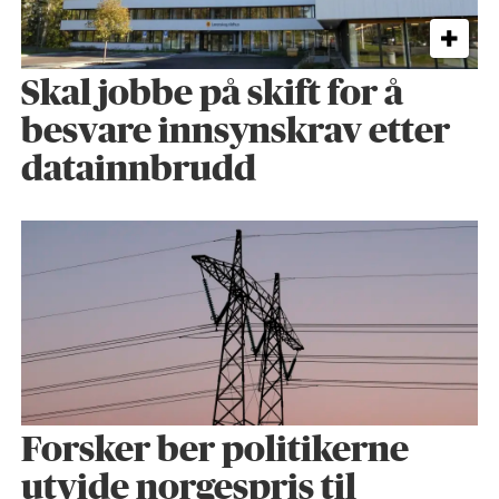
Skal jobbe på skift for å
besvare innsynskrav etter
datainnbrudd
Forsker ber politikerne
utvide norgespris til