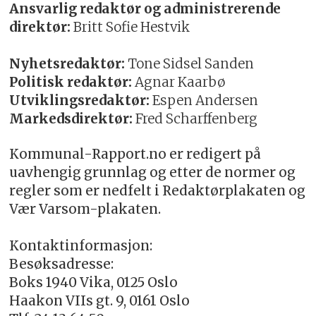
Ansvarlig redaktør og administrerende
direktør:
Britt Sofie Hestvik
Nyhetsredaktør:
Tone Sidsel Sanden
Politisk redaktør:
Agnar Kaarbø
Utviklingsredaktør:
Espen Andersen
Markedsdirektør:
Fred Scharffenberg
Kommunal-Rapport.no er redigert på
uavhengig grunnlag og etter de normer og
regler som er nedfelt i Redaktørplakaten og
Vær Varsom-plakaten.
Kontaktinformasjon:
Besøksadresse:
Boks 1940 Vika, 0125 Oslo
Haakon VIIs gt. 9, 0161 Oslo