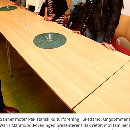
 Sanner møter Pakistansk kulturforening i Skedsmo. Ungdommene f
aris Mahmood.Foreningen presenterer tiltak rettet mot familier