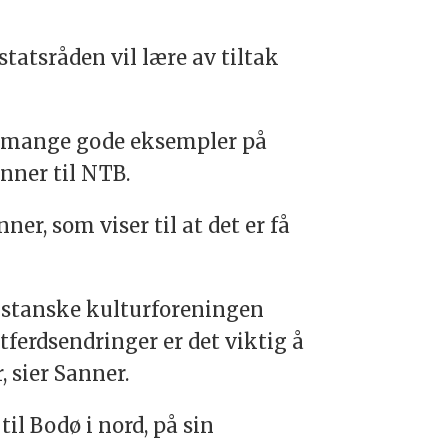
tatsråden vil lære av tiltak
es mange gode eksempler på
anner til NTB.
er, som viser til at det er få
istanske kulturforeningen
atferdsendringer er det viktig å
 sier Sanner.
til Bodø i nord, på sin