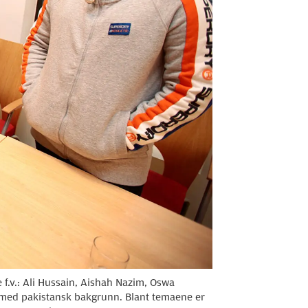
.v.: Ali Hussain, Aishah Nazim, Oswa
 med pakistansk bakgrunn. Blant temaene er