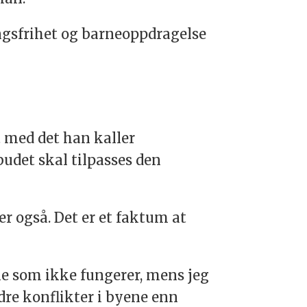
ingsfrihet og barneoppdragelse
t med det han kaller
budet skal tilpasses den
r også. Det er et faktum at
ne som ikke fungerer, mens jeg
ndre konflikter i byene enn