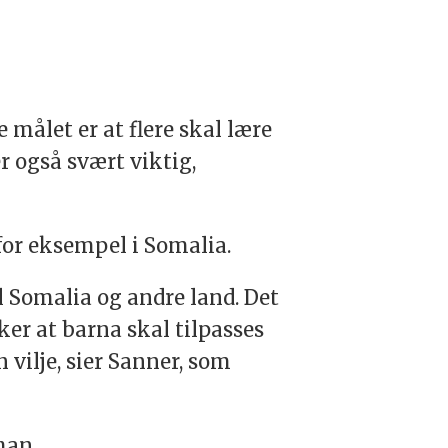
 målet er at flere skal lære
 også svært viktig,
for eksempel i Somalia.
il Somalia og andre land. Det
ker at barna skal tilpasses
 vilje, sier Sanner, som
han.