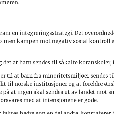
ommeren.
fram en integreringsstrategi. Det overordnede
, men kampen mot negativ sosial kontroll er
et at barn sendes til såkalte koranskoler, 
r til at barn fra minoritetsmiljøer sendes t
t til norske institusjoner og at foreldre øns
re på at ingen skal sendes ut av landet mot sin
 forsvares med at intensjonene er gode.
 lyktes bedre enn en del andre, konstaterer 