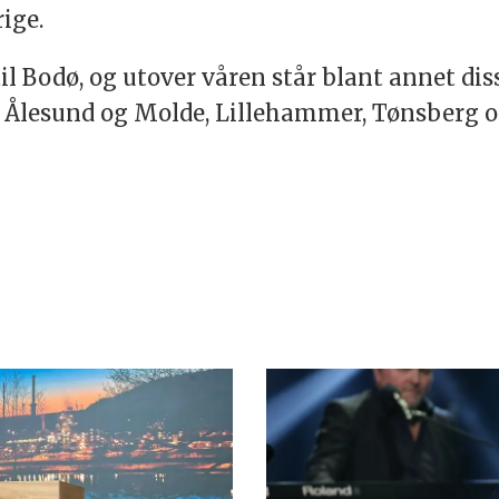
ige.
il Bodø, og utover våren står blant annet di
Ålesund og Molde, Lillehammer, Tønsberg o