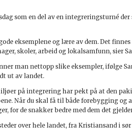
dag som en del av en integreringsturné der s
de gode eksemplene og lære av dem. Det finn
hager, skoler, arbeid og lokalsamfunn, sier S
nner man nettopp slike eksempler, ifølge Sann
t ut av landet.
jøer på integrering har pekt på at den pak
jøene. Når du skal få til både forebygging og 
r, for de snakker bedre med dem det gjelder,
eder over hele landet, fra Kristiansand i sør 