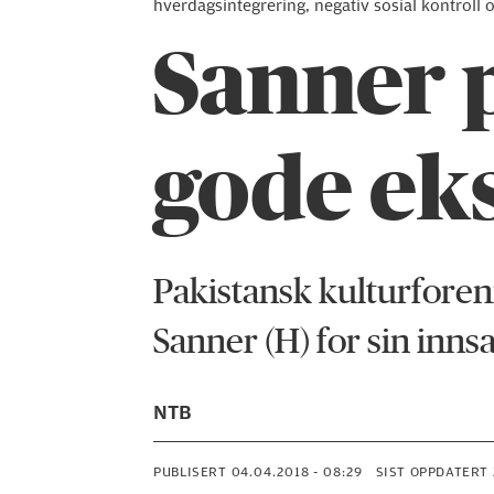
hverdagsintegrering, negativ sosial kontroll
Sanner p
gode ek
Pakistansk kulturforen
Sanner (H) for sin innsa
NTB
PUBLISERT
04.04.2018 - 08:29
SIST OPPDATERT