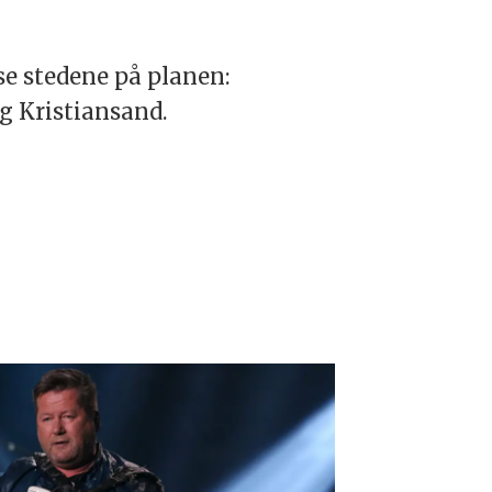
sse stedene på planen:
g Kristiansand.