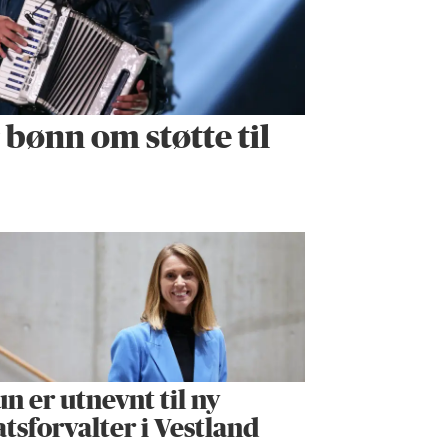
r bønn om støtte til
n er utnevnt til ny
atsforvalter i Vestland