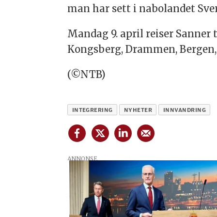
man har sett i nabolandet Sver
Mandag 9. april reiser Sanner t
Kongsberg, Drammen, Bergen, 
(©NTB)
INTEGRERING
NYHETER
INNVANDRING
ANNONSE