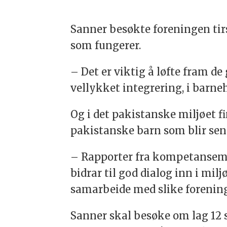
Sanner besøkte foreningen tirs
som fungerer.
– Det er viktig å løfte fram 
vellykket integrering, i barne
Og i det pakistanske miljøet fi
pakistanske barn som blir send
– Rapporter fra kompetansemil
bidrar til god dialog inn i mil
samarbeide med slike foreninge
Sanner skal besøke om lag 12 st