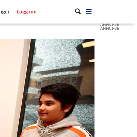
inger
Logg inn
ANNONSE
ANNONSE
ANNONSE