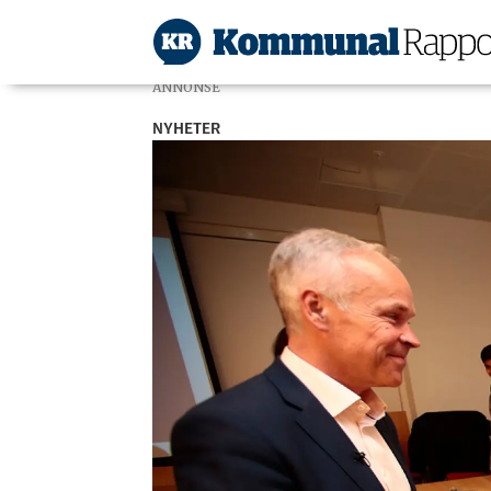
ANNONSE
NYHETER