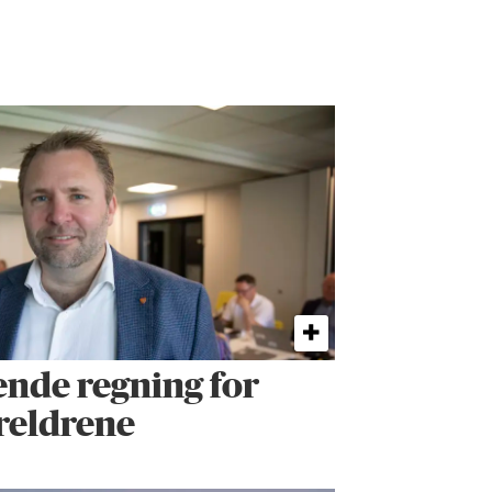
ende regning for
oreldrene