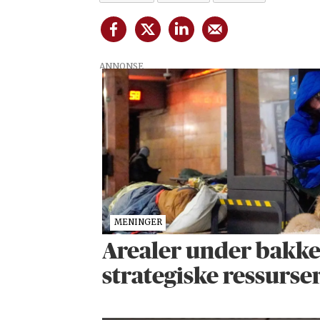
ANNONSE
MENINGER
Arealer under bakken
strategiske ressurse