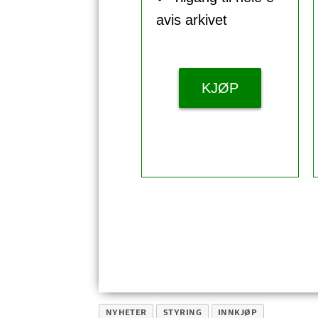
avis arkivet
KJØP
NYHETER
STYRING
INNKJØP