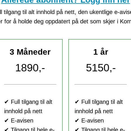
tilgang til alt innhold på nett, den ukentlige e-avi
er for å holde deg oppdatert på det som skjer i K
3 Måneder
1 år
1890,-
5150,-
✔ Full tilgang til alt
✔ Full tilgang til alt
innhold på nett
innhold på nett
✔ E-avisen
✔ E-avisen
✔ Tilgang til hele e-
✔ Tilgang til hele e-