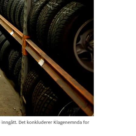
 inngått. Det konkluderer Klagenemnda for