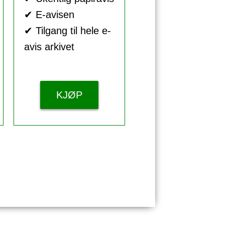
✔ E-avisen
✔ Tilgang til hele e-
avis arkivet
KJØP