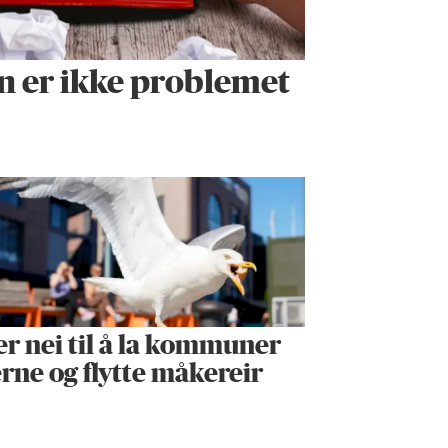
n er ikke problemet
er nei til å la kommuner
erne og flytte måkereir