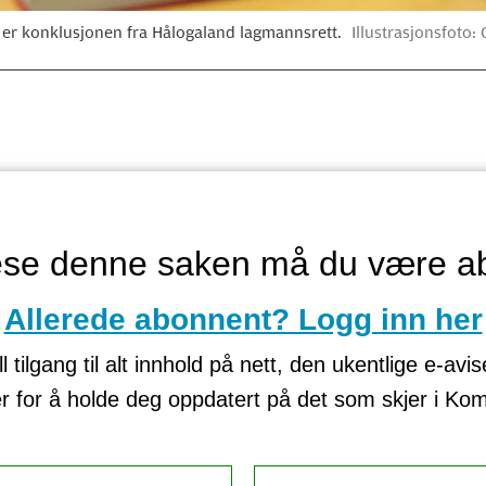
 er konklusjonen fra Hålogaland lagmannsrett.
Illustrasjonsfoto:
lese denne saken må du være a
Allerede abonnent? Logg inn her
tilgang til alt innhold på nett, den ukentlige e-avi
er for å holde deg oppdatert på det som skjer i K