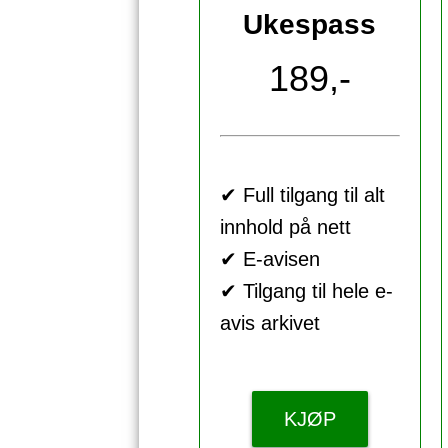
Ukespass
189,-
✔ Full tilgang til alt
innhold på nett
✔ E-avisen
✔ Tilgang til hele e-
avis arkivet
KJØP