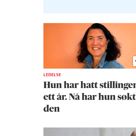
LEDELSE
Hun har hatt stillingen
ett år. Nå har hun søkt
den