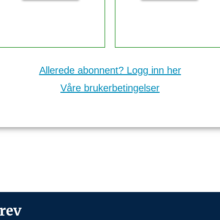
Allerede abonnent? Logg inn her
Våre brukerbetingelser
rev