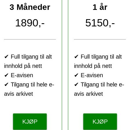
3 Måneder
1 år
1890,-
5150,-
✔ Full tilgang til alt
✔ Full tilgang til alt
innhold på nett
innhold på nett
✔ E-avisen
✔ E-avisen
✔ Tilgang til hele e-
✔ Tilgang til hele e-
avis arkivet
avis arkivet
KJØP
KJØP