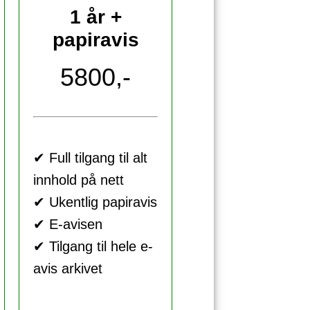
1 år +
papiravis
5800,-
✔ Full tilgang til alt
innhold på nett
✔ Ukentlig papiravis
✔ E-avisen
✔ Tilgang til hele e-
avis arkivet