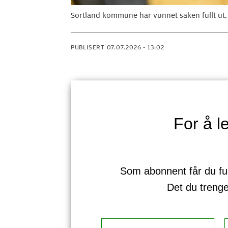
Sortland kommune har vunnet saken fullt ut,
PUBLISERT
07.07.2026 - 13:02
For å 
Som abonnent får du full 
Det du treng