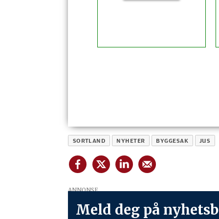
SORTLAND
NYHETER
BYGGESAK
JUS
ANNONSE
Meld deg på nyhetsb