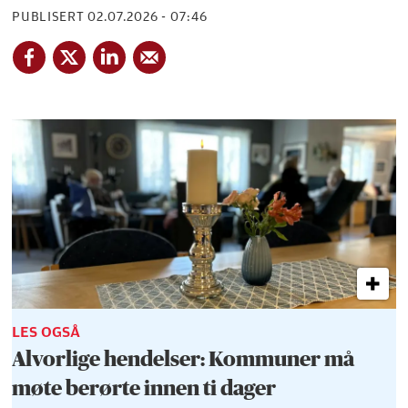
PUBLISERT
02.07.2026 - 07:46
LES OGSÅ
Alvorlige hendelser: Kommuner må
møte berørte innen ti dager