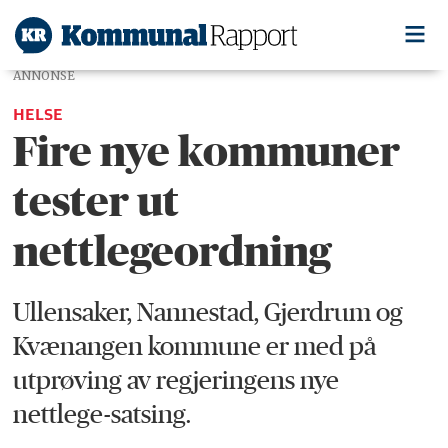
ANNONSE
HELSE
Fire nye kommuner
tester ut
nettlegeordning
Ullensaker, Nannestad, Gjerdrum og
Kvænangen kommune er med på
utprøving av regjeringens nye
nettlege-satsing.