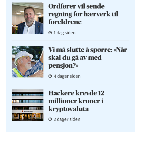
Ordfører vil sende
regning for hærverk til
foreldrene
1 dag siden
Vi må slutte å spørre: «Når
skal du gå av med
pensjon?»
4 dager siden
Hackere krevde 12
millioner kroner i
kryptovaluta
2 dager siden
Hvilke