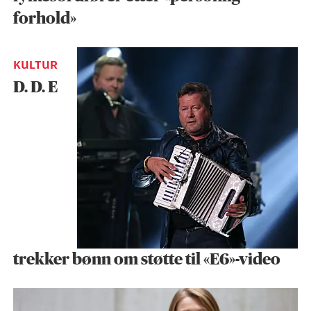
forhold»
KULTUR
D. D. E
trekker bønn om støtte til «E6»-video