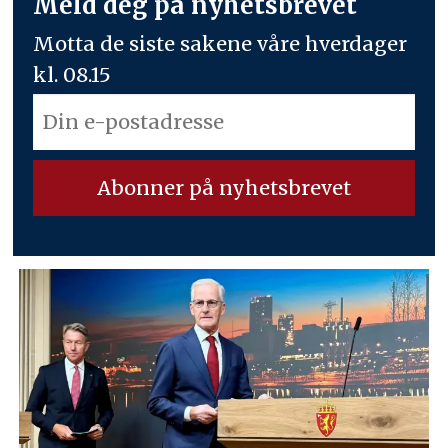
Meld deg på nyhetsbrevet
Motta de siste sakene våre hverdager
kl. 08.15