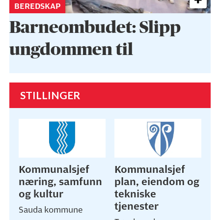
BEREDSKAP
Barneombudet: Slipp
ungdommen til
STILLINGER
Kommunalsjef
Kommunalsjef
næring, samfunn
plan, eiendom og
og kultur
tekniske
tjenester
Sauda kommune