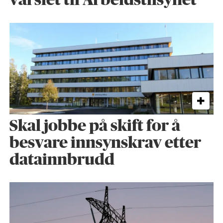
varslet til Arbeidstilsynet
Skal jobbe på skift for å
besvare innsynskrav etter
datainnbrudd