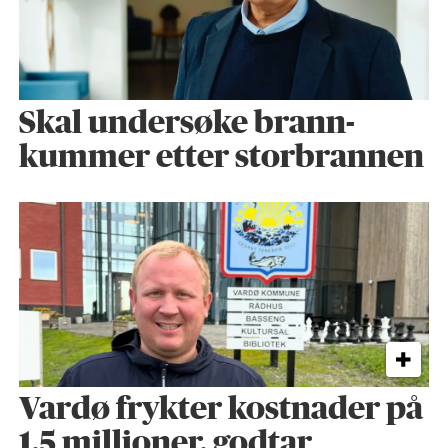
Skal undersøke brann­
kummer etter storbrannen
Vardø frykter kostnader på
1,5 millioner, godtar