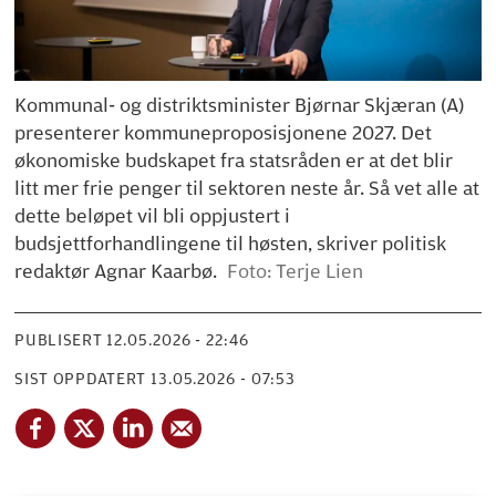
Kommunal- og distriktsminister Bjørnar Skjæran (A)
presenterer kommuneproposisjonene 2027. Det
økonomiske budskapet fra statsråden er at det blir
litt mer frie penger til sektoren neste år. Så vet alle at
dette beløpet vil bli oppjustert i
budsjettforhandlingene til høsten, skriver politisk
redaktør Agnar Kaarbø.
Foto: Terje Lien
PUBLISERT
12.05.2026 - 22:46
SIST OPPDATERT
13.05.2026 - 07:53