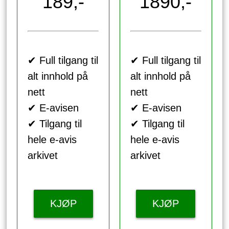
189,-
1890,-
✔ Full tilgang til
✔ Full tilgang til
alt innhold på
alt innhold på
nett
nett
✔ E-avisen
✔ E-avisen
✔ Tilgang til
✔ Tilgang til
hele e-avis
hele e-avis
arkivet
arkivet
KJØP
KJØP