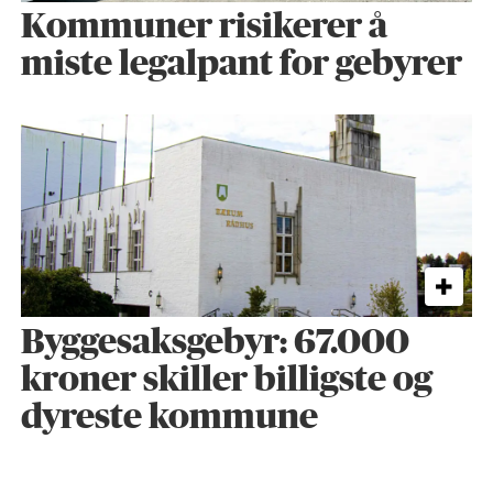
Kommuner risikerer å
miste legalpant for gebyrer
Byggesaks­gebyr: 67.000
kroner skiller billigste og
dyreste kommune