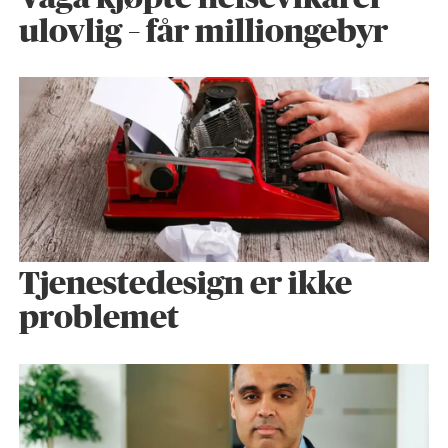
ulovlig – får milliongebyr
Tjenestedesign er ikke
problemet