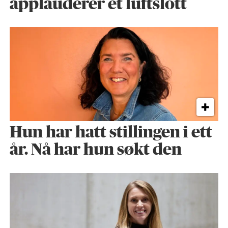
applauderer et luftslott
Hun har hatt stillingen i ett
år. Nå har hun søkt den