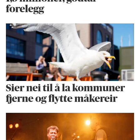
forelegg
Sier nei til å la kommuner
fjerne og flytte måkereir