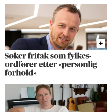
Søker fritak som fylkes­
ordfører etter «personlig
forhold»