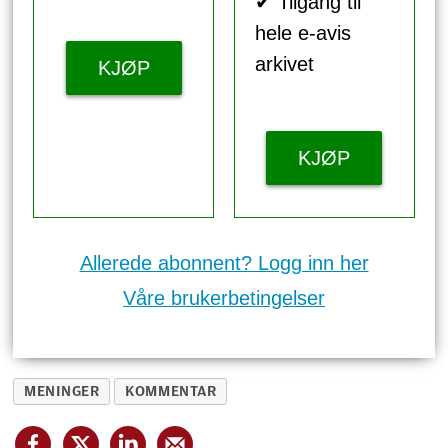
✔ Tilgang til
hele e-avis
arkivet
KJØP
KJØP
Allerede abonnent? Logg inn her
Våre brukerbetingelser
MENINGER
KOMMENTAR