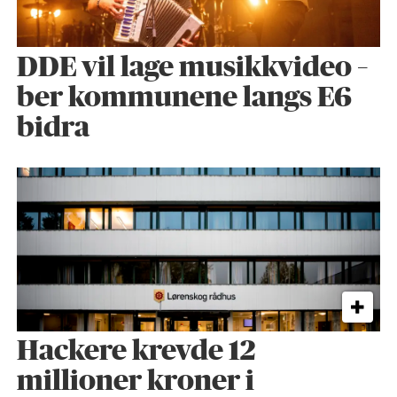
DDE vil lage musikkvideo –
ber kommunene langs E6
bidra
Hackere krevde 12
millioner kroner i