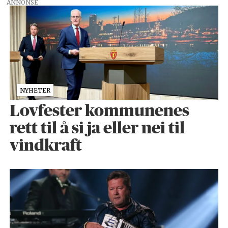
ANNONSE
NYHETER
Lovfester kommunenes
rett til å si ja eller nei til
vindkraft