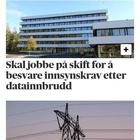
Skal jobbe på skift for å
besvare innsynskrav etter
datainnbrudd