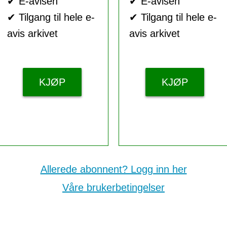
✔ E-avisen
✔ E-avisen
✔ Tilgang til hele e-
✔ Tilgang til hele e-
avis arkivet
avis arkivet
KJØP
KJØP
Allerede abonnent? Logg inn her
Våre brukerbetingelser