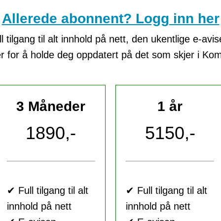
Allerede abonnent? Logg inn her
tilgang til alt innhold på nett, den ukentlige e-avi
er for å holde deg oppdatert på det som skjer i K
3 Måneder
1 år
1890,-
5150,-
✔ Full tilgang til alt
✔ Full tilgang til alt
innhold på nett
innhold på nett