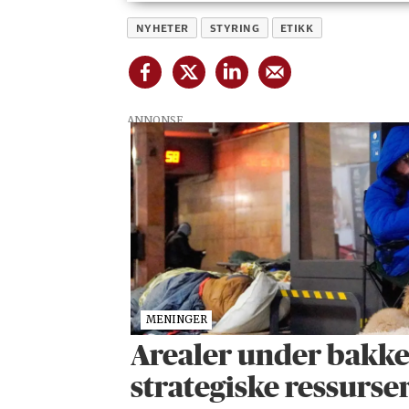
NYHETER
STYRING
ETIKK
ANNONSE
MENINGER
Arealer under bakken
strategiske ressurse