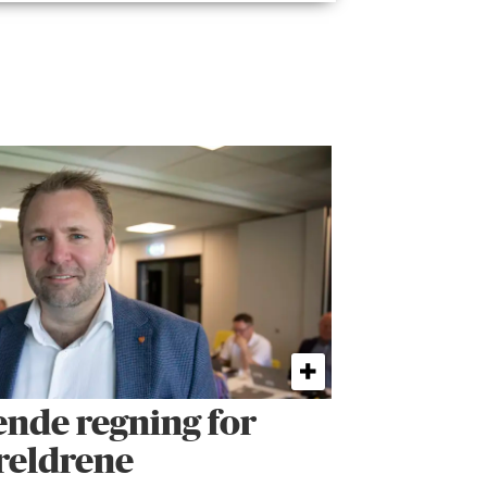
ende regning for
oreldrene