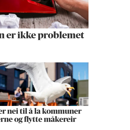
n er ikke problemet
er nei til å la kommuner
erne og flytte måkereir