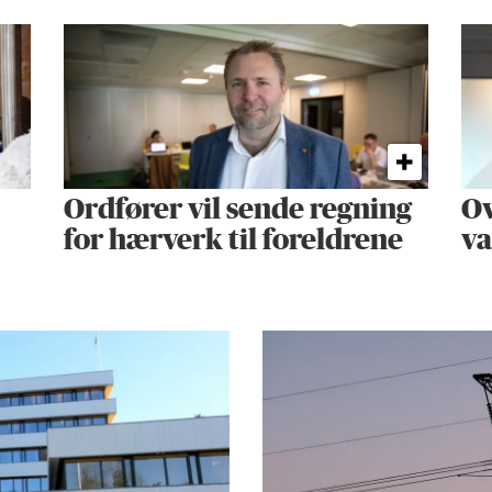
Ordfører vil sende regning
Ov
for hærverk til foreldrene
va