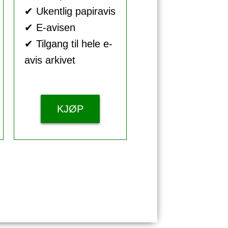
✔ Ukentlig papiravis
✔ E-avisen
✔ Tilgang til hele e-
avis arkivet
KJØP