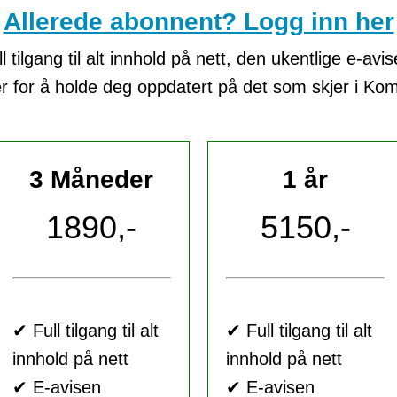
Allerede abonnent? Logg inn her
tilgang til alt innhold på nett, den ukentlige e-avi
er for å holde deg oppdatert på det som skjer i K
3 Måneder
1 år
1890,-
5150,-
✔ Full tilgang til alt
✔ Full tilgang til alt
innhold på nett
innhold på nett
✔ E-avisen
✔ E-avisen