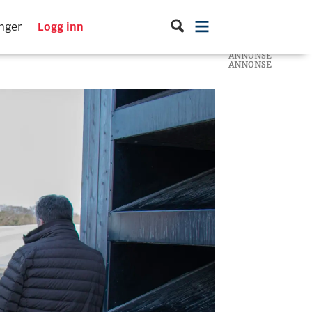
inger
Logg inn
ANNONSE
ANNONSE
ANNONSE