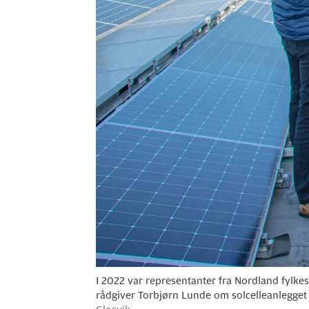
I 2022 var representanter fra Nordland fylkes
rådgiver Torbjørn Lunde om solcelleanlegget 