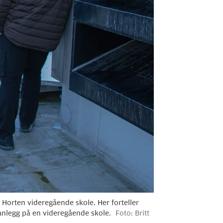
 Horten videregående skole. Her forteller
eanlegg på en videregående skole.
Foto: Britt