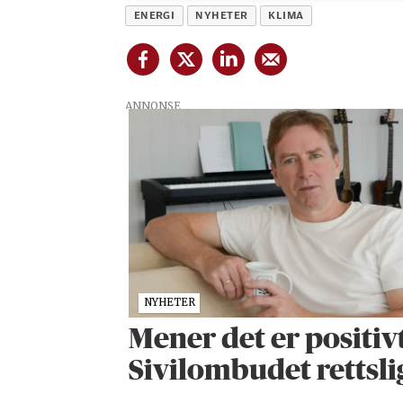
ENERGI
NYHETER
KLIMA
ANNONSE
NYHETER
Mener det er positivt
Sivilombudet rettsl