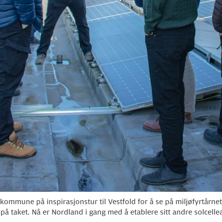
kommune på inspirasjonstur til Vestfold for å se på miljøfyrtårnet
på taket. Nå er Nordland i gang med å etablere sitt andre solcell