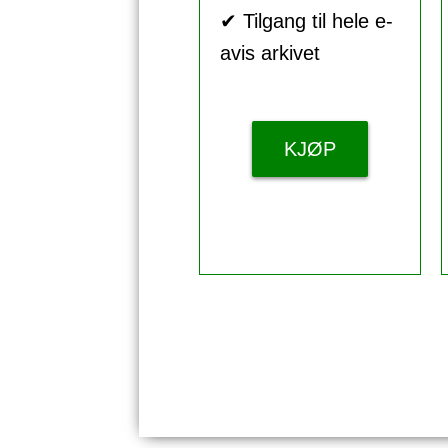
✔ Tilgang til hele e-
avis arkivet
KJØP