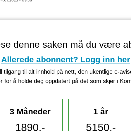
24.07.2023 - 08:36
lese denne saken må du være a
Allerede abonnent? Logg inn her
tilgang til alt innhold på nett, den ukentlige e-avi
er for å holde deg oppdatert på det som skjer i K
3 Måneder
1 år
1890,-
5150,-