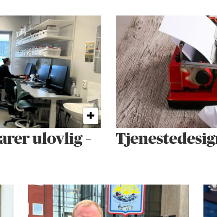
arer ulovlig –
Tjenestedesig