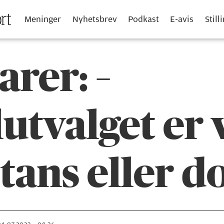
Meninger
Nyhetsbrev
Podkast
E-avis
Still
arer: –
utvalget er
tans eller d