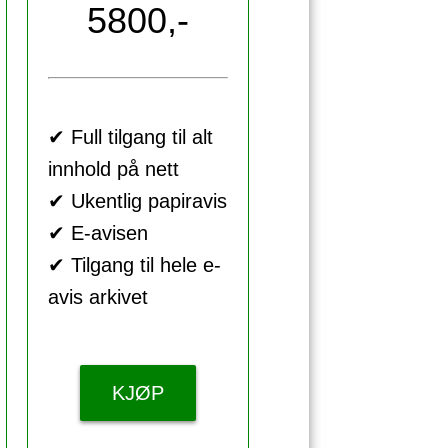
5800,-
✔ Full tilgang til alt
innhold på nett
✔ Ukentlig papiravis
✔ E-avisen
✔ Tilgang til hele e-
avis arkivet
KJØP