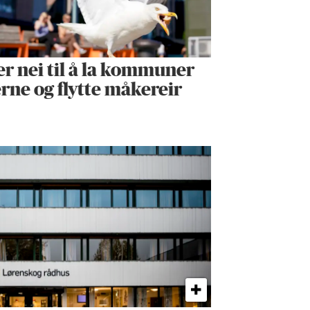
er nei til å la kommuner
erne og flytte måkereir