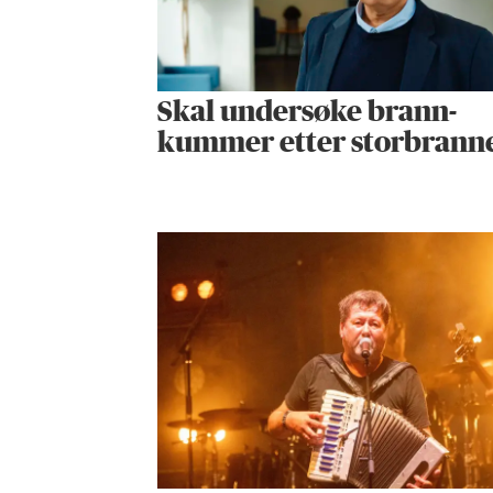
Skal undersøke brann­
kummer etter storbrann