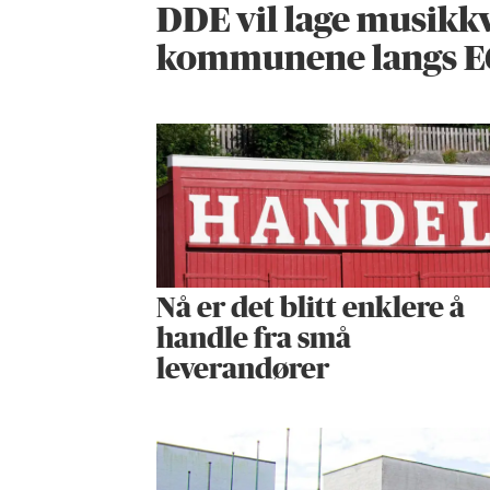
DDE vil lage musikkv
kommunene langs E
Nå er det blitt enklere å
handle fra små
leverandører