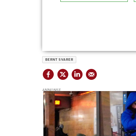
BERNT SVARER
ANNONSE