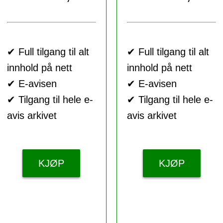
✔ Full tilgang til alt
✔ Full tilgang til alt
innhold på nett
innhold på nett
✔ E-avisen
✔ E-avisen
✔ Tilgang til hele e-
✔ Tilgang til hele e-
avis arkivet
avis arkivet
KJØP
KJØP