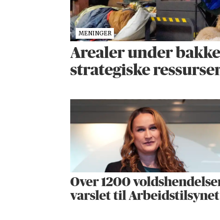
MENINGER
Arealer under bakken
strategiske ressurse
Over 1200 voldshendelse
varslet til Arbeidstilsynet