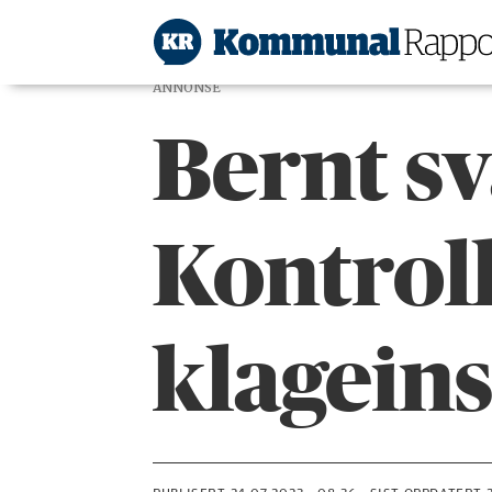
ANNONSE
Bernt sv
Kontroll
klageins