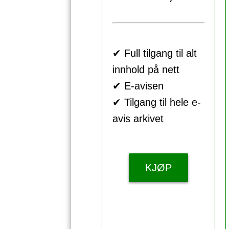
✔ Full tilgang til alt
innhold på nett
✔ E-avisen
✔ Tilgang til hele e-
avis arkivet
KJØP