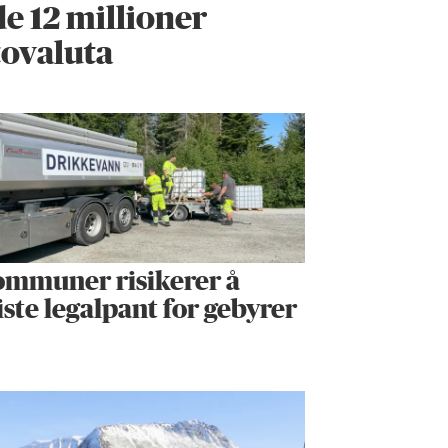
e 12 millioner
tovaluta
mmuner risikerer å
ste legalpant for gebyrer