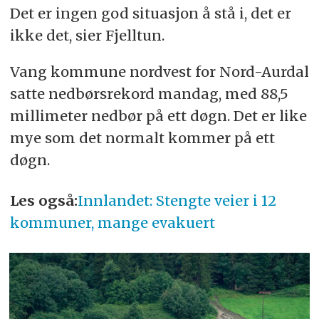
Det er ingen god situasjon å stå i, det er
ikke det, sier Fjelltun.
Vang kommune nordvest for Nord-Aurdal
satte nedbørsrekord mandag, med 88,5
millimeter nedbør på ett døgn. Det er like
mye som det normalt kommer på ett
døgn.
Les også:
Innlandet: Stengte veier i 12
kommuner, mange evakuert