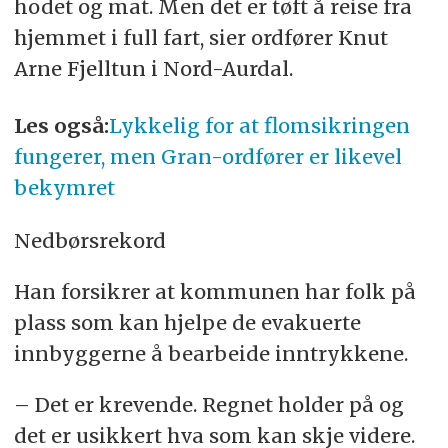
hodet og mat. Men det er tøft å reise fra
hjemmet i full fart, sier ordfører Knut
Arne Fjelltun i Nord-Aurdal.
Les også:
Lykkelig for at flomsikringen
fungerer, men Gran-ordfører er likevel
bekymret
Nedbørsrekord
Han forsikrer at kommunen har folk på
plass som kan hjelpe de evakuerte
innbyggerne å bearbeide inntrykkene.
– Det er krevende. Regnet holder på og
det er usikkert hva som kan skje videre.