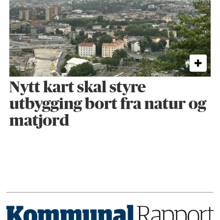
Nytt kart skal styre
utbygging bort fra natur og
matjord