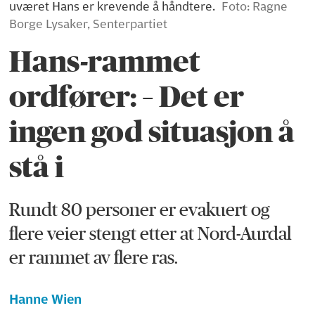
uværet Hans er krevende å håndtere.
Foto: Ragne
Borge Lysaker, Senterpartiet
Hans-rammet
ordfører: – Det er
ingen god situasjon å
stå i
Rundt 80 personer er evakuert og
flere veier stengt etter at Nord-Aurdal
er rammet av flere ras.
Hanne Wien