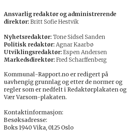
Ansvarlig redaktør og administrerende
direktør:
Britt Sofie Hestvik
Nyhetsredaktør:
Tone Sidsel Sanden
Politisk redaktør:
Agnar Kaarbø
Utviklingsredaktør:
Espen Andersen
Markedsdirektør:
Fred Scharffenberg
Kommunal-Rapport.no er redigert på
uavhengig grunnlag og etter de normer og
regler som er nedfelt i Redaktørplakaten og
Vær Varsom-plakaten.
Kontaktinformasjon:
Besøksadresse:
Boks 1940 Vika, 0125 Oslo