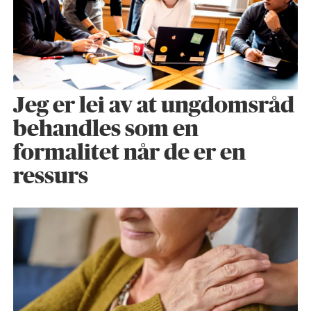
Jeg er lei av at ungdomsråd
behandles som en
formalitet når de er en
ressurs