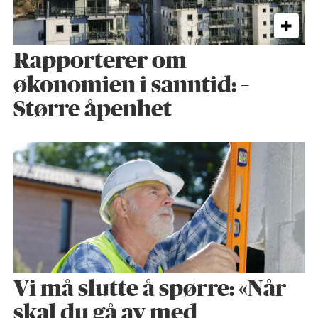
Rapporterer om
økonomien i sanntid: –
Større åpenhet
Vi må slutte å spørre: «Når
skal du gå av med