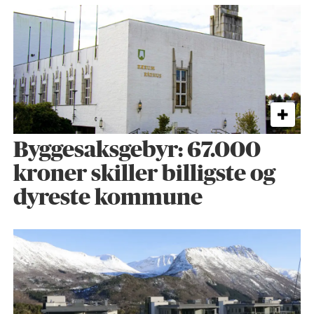
Byggesaks­gebyr: 67.000
kroner skiller billigste og
dyreste kommune