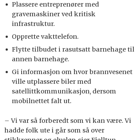
Plassere entreprenører med
gravemaskiner ved kritisk
infrastruktur.
Opprette vakttelefon.
Flytte tilbudet i rasutsatt barnehage til
annen barnehage.
Gi informasjon om hvor brannvesenet
ville utplassere biler med
satellittkommunikasjon, dersom
mobilnettet falt ut.
– Vi var så forberedt som vi kan være. Vi
hadde folk ute i går som så over
stikkrenner og elveløp, sier Fjelltun.