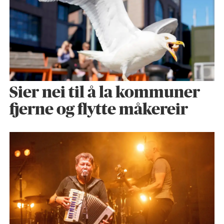
Sier nei til å la kommuner
fjerne og flytte måkereir