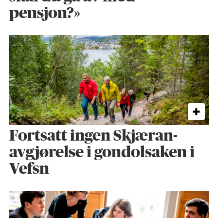
pensjon?»
Fortsatt ingen Skjæran-
avgjørelse i gondolsaken i
Vefsn