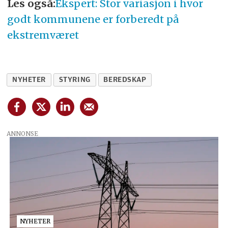
Les også:
Ekspert: Stor variasjon i hvor
godt kommunene er forberedt på
ekstremværet
NYHETER
STYRING
BEREDSKAP
ANNONSE
NYHETER