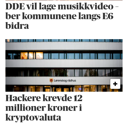
DDE vil lage musikkvideo –
ber kommunene langs E6
bidra
Hackere krevde 12
millioner kroner i
kryptovaluta