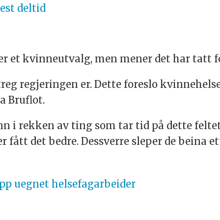
est deltid
r et kvinneutvalg, men mener det har tatt fo
treg regjeringen er. Dette foreslo kvinnehels
a Bruflot.
nn i rekken av ting som tar tid på dette feltet
 fått det bedre. Dessverre sleper de beina et
 opp uegnet helsefagarbeider