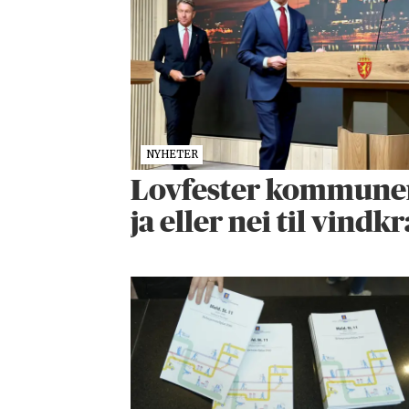
NYHETER
Lovfester kommunenes
ja eller nei til vindkr