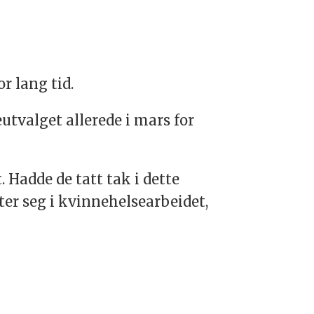
r lang tid.
eutvalget allerede i mars for
. Hadde de tatt tak i dette
ter seg i kvinnehelsearbeidet,