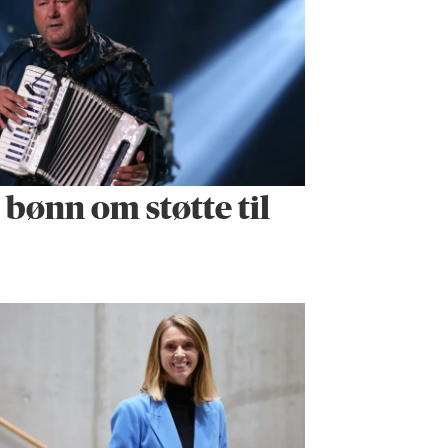
r bønn om støtte til