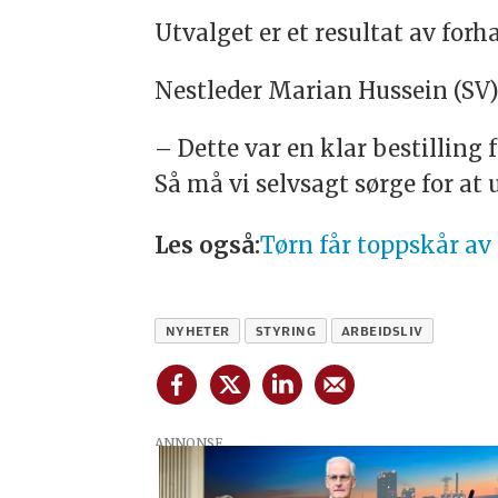
Utvalget er et resultat av for
Nestleder Marian Hussein (SV) 
– Dette var en klar bestilling 
Så må vi selvsagt sørge for at
Les også:
Tørn får toppskår av
NYHETER
STYRING
ARBEIDSLIV
ANNONSE