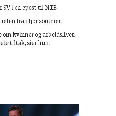
 SV i en epost til NTB.
heten fra i fjor sommer.
te om kvinner og arbeidslivet.
te tiltak, sier hun.