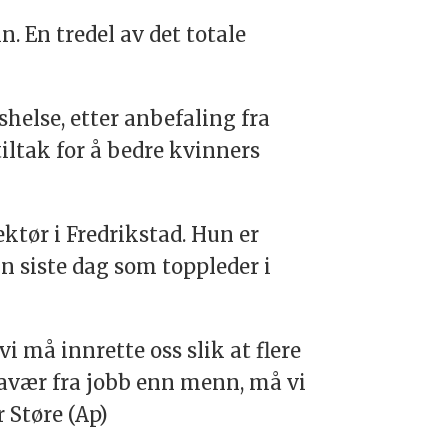
. En tredel av det totale
helse, etter anbefaling fra
iltak for å bedre kvinners
tør i Fredrikstad. Hun er
n siste dag som toppleder i
i må innrette oss slik at flere
fravær fra jobb enn menn, må vi
 Støre (Ap)