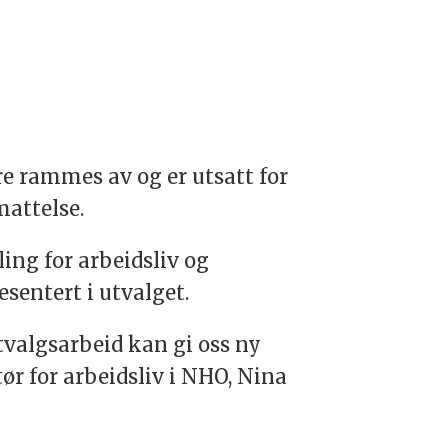
e rammes av og er utsatt for
mattelse.
ling for arbeidsliv og
sentert i utvalget.
tvalgsarbeid kan gi oss ny
ør for arbeidsliv i NHO, Nina