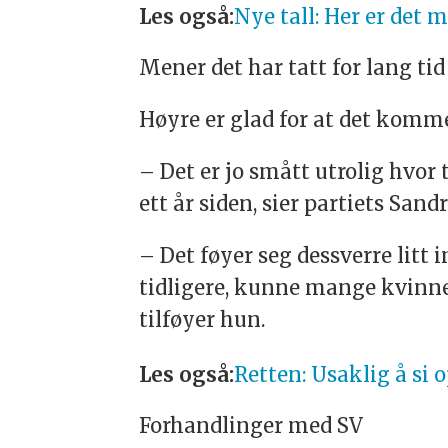
Les også:
Nye tall: Her er det m
Mener det har tatt for lang tid
Høyre er glad for at det komme
– Det er jo smått utrolig hvor 
ett år siden, sier partiets Sandr
– Det føyer seg dessverre litt i
tidligere, kunne mange kvinner
tilføyer hun.
Les også:
Retten: Usaklig å si
Forhandlinger med SV