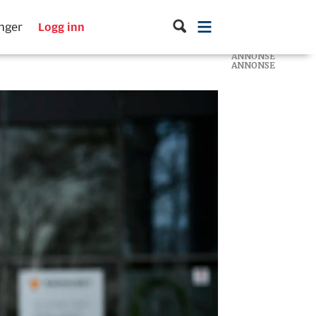
inger
Logg inn
ANNONSE
ANNONSE
ANNONSE