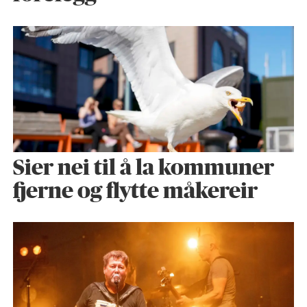
Sier nei til å la kommuner
fjerne og flytte måkereir