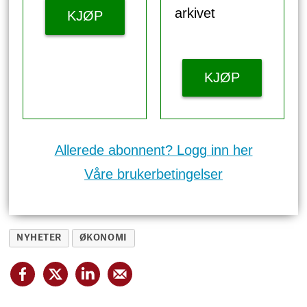
arkivet
KJØP
KJØP
Allerede abonnent? Logg inn her
Våre brukerbetingelser
NYHETER
ØKONOMI