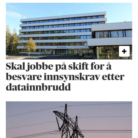
Skal jobbe på skift for å
besvare innsynskrav etter
datainnbrudd