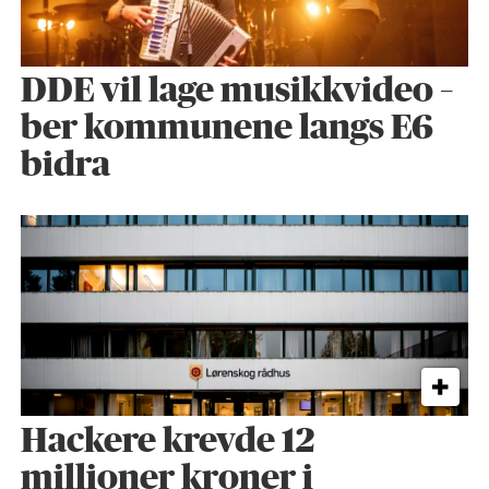
DDE vil lage musikkvideo –
ber kommunene langs E6
bidra
Hackere krevde 12
millioner kroner i