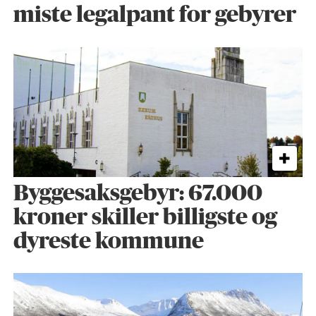
miste legalpant for gebyrer
Byggesaks­gebyr: 67.000
kroner skiller billigste og
dyreste kommune