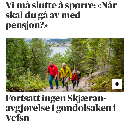
Vi må slutte å spørre: «Når
skal du gå av med
pensjon?»
Fortsatt ingen Skjæran-
avgjørelse i gondolsaken i
Vefsn