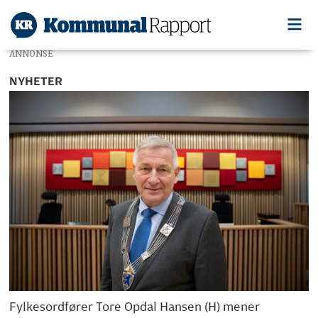
ANNONSE
NYHETER
Fylkesordfører Tore Opdal Hansen (H) mener