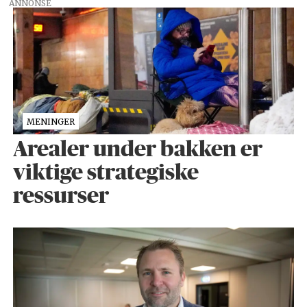
ANNONSE
MENINGER
Arealer under bakken er
viktige strategiske
ressurser