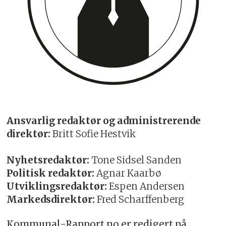
Ansvarlig redaktør og administrerende
direktør:
Britt Sofie Hestvik
Nyhetsredaktør:
Tone Sidsel Sanden
Politisk redaktør:
Agnar Kaarbø
Utviklingsredaktør:
Espen Andersen
Markedsdirektør:
Fred Scharffenberg
Kommunal-Rapport.no er redigert på