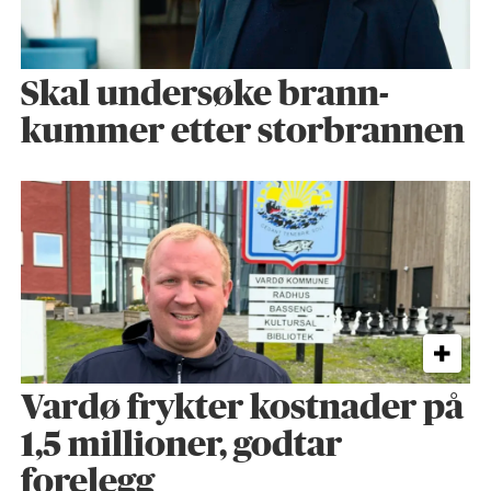
Skal undersøke brann­
kummer etter storbrannen
Vardø frykter kostnader på
1,5 millioner, godtar
forelegg