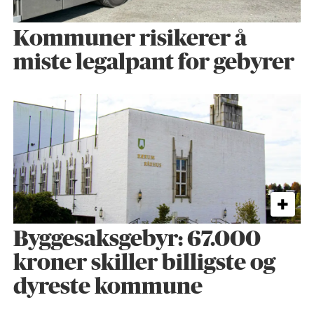
Kommuner risikerer å
miste legalpant for gebyrer
Byggesaks­gebyr: 67.000
kroner skiller billigste og
dyreste kommune