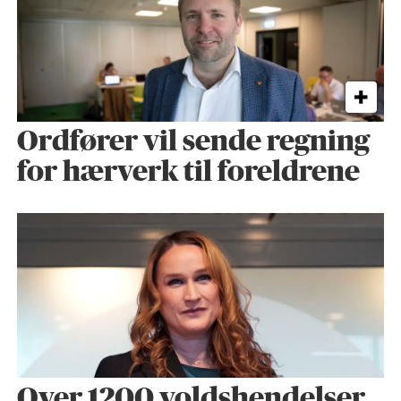
Ordfører vil sende regning
for hærverk til foreldrene
Over 1200 voldshendelser