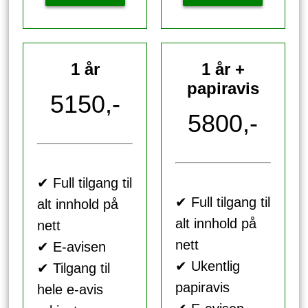
1 år
1 år +
papiravis
5150,-
5800,-
✔ Full tilgang til
✔ Full tilgang til
alt innhold på
alt innhold på
nett
nett
✔ E-avisen
✔ Ukentlig
✔ Tilgang til
papiravis
hele e-avis