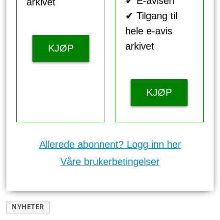
✔ E-avisen
arkivet
✔ Tilgang til
hele e-avis
arkivet
KJØP
KJØP
Allerede abonnent? Logg inn her
Våre brukerbetingelser
NYHETER