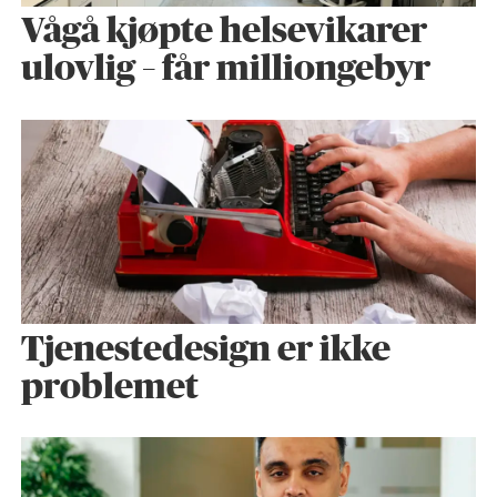
Vågå kjøpte helse­vikarer
ulovlig – får milliongebyr
Tjenestedesign er ikke
problemet