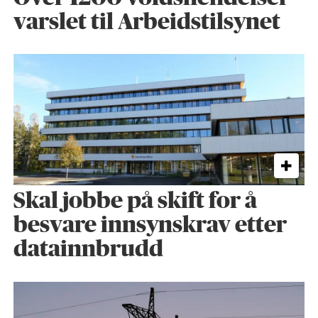
varslet til Arbeidstilsynet
Skal jobbe på skift for å
besvare innsynskrav etter
datainnbrudd