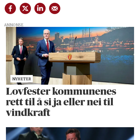
ANNONSE
NYHETER
Lovfester kommunenes
rett til å si ja eller nei til
vindkraft