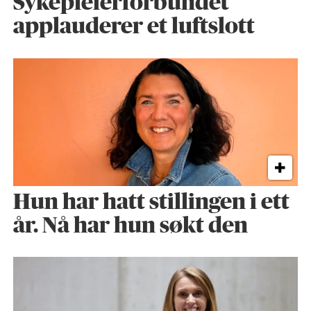
Sykepleier­forbundet
applauderer et luftslott
Hun har hatt stillingen i ett
år. Nå har hun søkt den