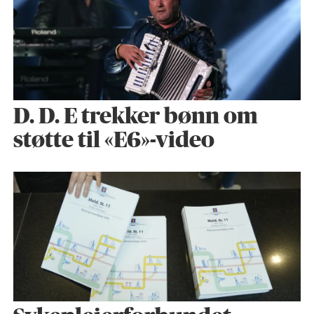
D. D. E trekker bønn om
støtte til «E6»-video