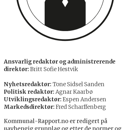
Ansvarlig redaktør og administrerende
direktør:
Britt Sofie Hestvik
Nyhetsredaktør:
Tone Sidsel Sanden
Politisk redaktør:
Agnar Kaarbø
Utviklingsredaktør:
Espen Andersen
Markedsdirektør:
Fred Scharffenberg
Kommunal-Rapport.no er redigert på
uavhengig grunnlag og etter de normer og