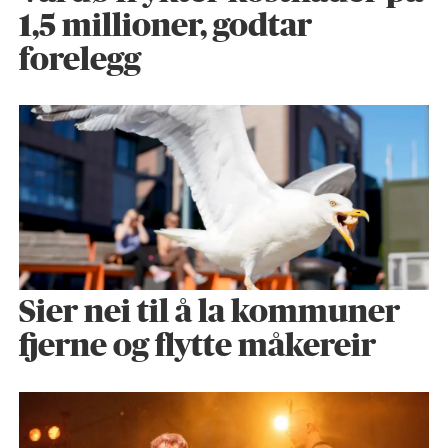
1,5 millioner, godtar
forelegg
Sier nei til å la kommuner
fjerne og flytte måkereir