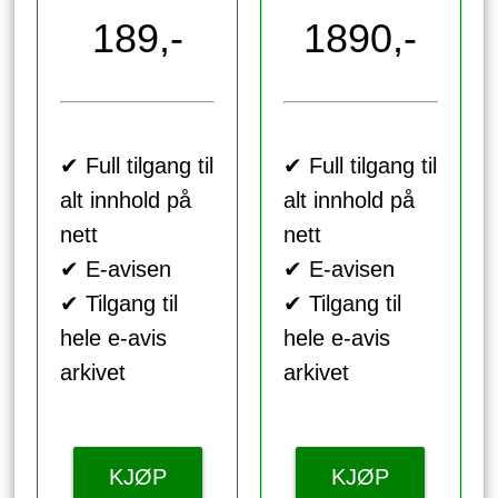
189,-
1890,-
✔ Full tilgang til
✔ Full tilgang til
alt innhold på
alt innhold på
nett
nett
✔ E-avisen
✔ E-avisen
✔ Tilgang til
✔ Tilgang til
hele e-avis
hele e-avis
arkivet
arkivet
KJØP
KJØP