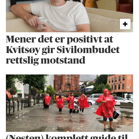
Mener det er positivt at
Kvitsøy gir Sivilombudet
rettslig motstand
(Nesten) komplett guide til