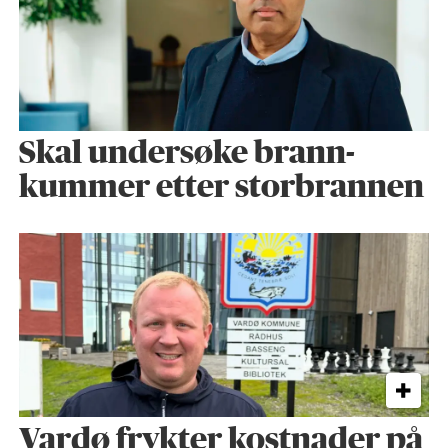
Skal undersøke brann­
kummer etter storbrannen
Vardø frykter kostnader på