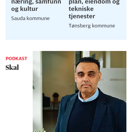
næring, samfunn
plan, eiendom og
og kultur
tekniske
tjenester
Sauda kommune
Tønsberg kommune
PODKAST
Skal