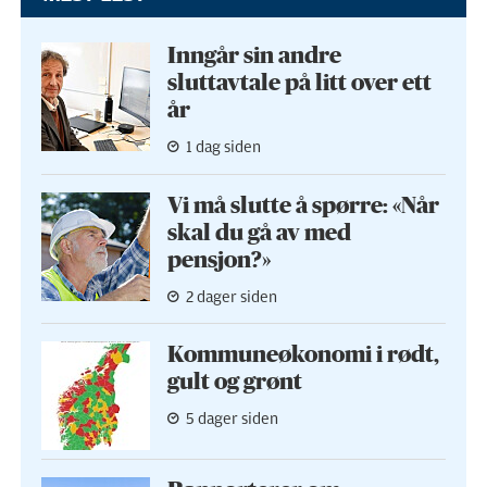
Inngår sin andre
sluttavtale på litt over ett
år
1 dag siden
Vi må slutte å spørre: «Når
skal du gå av med
pensjon?»
2 dager siden
Kommuneøkonomi i rødt,
gult og grønt
5 dager siden