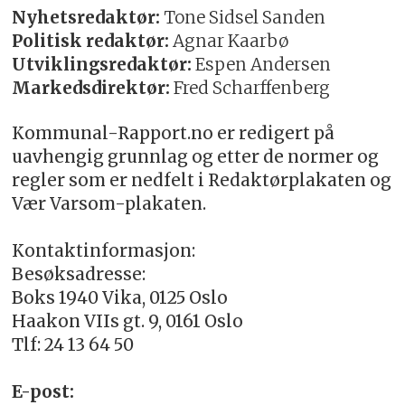
Nyhetsredaktør:
Tone Sidsel Sanden
Politisk redaktør:
Agnar Kaarbø
Utviklingsredaktør:
Espen Andersen
Markedsdirektør:
Fred Scharffenberg
Kommunal-Rapport.no er redigert på
uavhengig grunnlag og etter de normer og
regler som er nedfelt i Redaktørplakaten og
Vær Varsom-plakaten.
Kontaktinformasjon:
Besøksadresse:
Boks 1940 Vika, 0125 Oslo
Haakon VIIs gt. 9, 0161 Oslo
Tlf: 24 13 64 50
E-post: