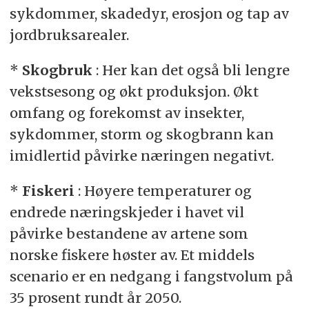
sykdommer, skadedyr, erosjon og tap av
jordbruksarealer.
*
Skogbruk
: Her kan det også bli lengre
vekstsesong og økt produksjon. Økt
omfang og forekomst av insekter,
sykdommer, storm og skogbrann kan
imidlertid påvirke næringen negativt.
*
Fiskeri
: Høyere temperaturer og
endrede næringskjeder i havet vil
påvirke bestandene av artene som
norske fiskere høster av. Et middels
scenario er en nedgang i fangstvolum på
35 prosent rundt år 2050.