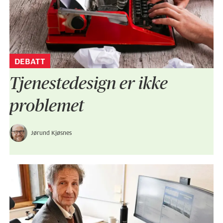
DEBATT
Tjenestedesign er ikke
problemet
Jørund Kjøsnes