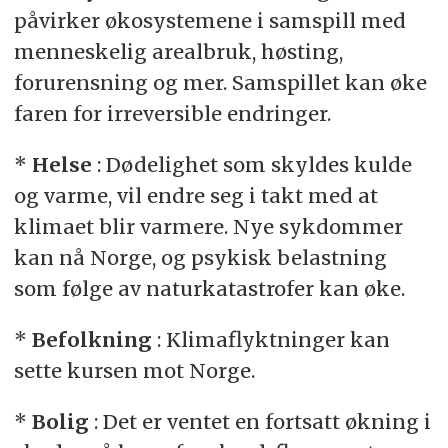
påvirker økosystemene i samspill med
menneskelig arealbruk, høsting,
forurensning og mer. Samspillet kan øke
faren for irreversible endringer.
*
Helse
: Dødelighet som skyldes kulde
og varme, vil endre seg i takt med at
klimaet blir varmere. Nye sykdommer
kan nå Norge, og psykisk belastning
som følge av naturkatastrofer kan øke.
*
Befolkning
: Klimaflyktninger kan
sette kursen mot Norge.
*
Bolig
: Det er ventet en fortsatt økning i