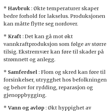
*
Havbruk
: Økte temperaturer skaper
bedre forhold for lakselus. Produksjonen
kan måtte flytte seg nordover.
*
Kraft
: Det kan gå mot økt
vannkraftproduksjon som følge av større
tilsig. Ekstremvær kan føre til skader på
strømnett og anlegg.
*
Samferdsel
: Flom og skred kan føre til
forsinkelser, utrygghet hos befolkningen
og behov for rydding, reparasjon og
gjenoppbygging.
*
Vann og avløp
: Økt hyppighet av