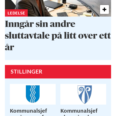
LEDELSE
Inngår sin andre
sluttavtale på litt over ett
år
STILLINGER
Kommunalsjef
Kommunalsjef