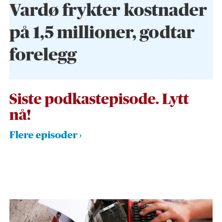
Vardø frykter kostnader
på 1,5 millioner, godtar
forelegg
Siste podkastepisode. Lytt
nå!
Flere episoder