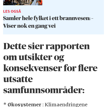
LES OGSÅ
Samler hele fylket i ett brannvesen: –
Viser nok en gang vei
Dette sier rapporten
om utsikter og
konsekvenser for flere
utsatte
samfunnsområder:
*
Økosystemer
: Klimaendringene