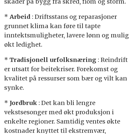
skader på bygg fra skred, flom og storm.
*
Arbeid
: Driftsstans og reparasjoner
grunnet klima kan føre til tapte
inntektsmuligheter, lavere lønn og mulig
økt ledighet.
*
Tradisjonell urfolksnæring
: Reindrift
er utsatt for beitekriser. Forekomst og
kvalitet på ressurser som bær og vilt kan
synke.
*
Jordbruk
: Det kan bli lengre
vekstsesonger med økt produksjon i
enkelte regioner. Samtidig ventes økte
kostnader knyttet til ekstremvær,