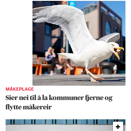
MÅKEPLAGE
Sier nei til å la kommuner fjerne og
flytte måkereir