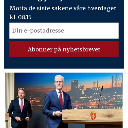
Motta de siste sakene våre hverdager
kl. 08.15