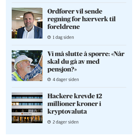
Ordfører vil sende
regning for hærverk til
foreldrene
1 dag siden
Vi må slutte å spørre: «Når
skal du gå av med
pensjon?»
4 dager siden
Hackere krevde 12
millioner kroner i
kryptovaluta
2 dager siden