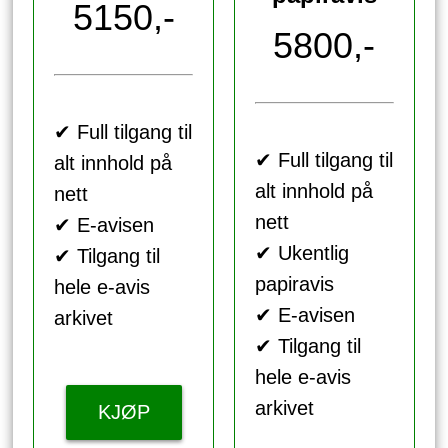
5150,-
5800,-
✔ Full tilgang til
✔ Full tilgang til
alt innhold på
alt innhold på
nett
nett
✔ E-avisen
✔ Ukentlig
✔ Tilgang til
papiravis
hele e-avis
✔ E-avisen
arkivet
✔ Tilgang til
hele e-avis
arkivet
KJØP