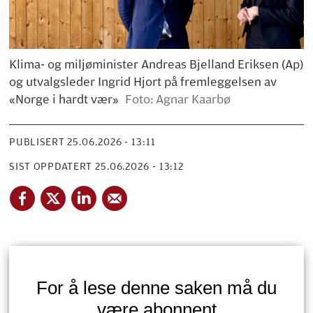
Klima- og miljøminister Andreas Bjelland Eriksen (Ap)
og utvalgsleder Ingrid Hjort på fremleggelsen av
«Norge i hardt vær»
Foto: Agnar Kaarbø
PUBLISERT
25.06.2026 - 13:11
SIST OPPDATERT
25.06.2026 - 13:12
For å lese denne saken må du
være abonnent