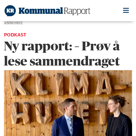
ANNONSE
PODKAST
Ny rapport: – Prøv å
lese sammendraget