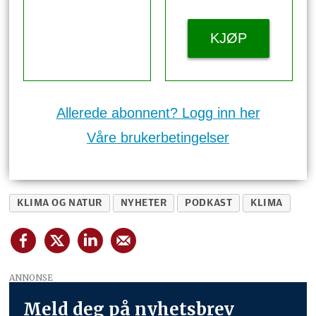
KJØP
Allerede abonnent? Logg inn her
Våre brukerbetingelser
KLIMA OG NATUR
NYHETER
PODKAST
KLIMA
ANNONSE
Meld deg på nyhetsbrev