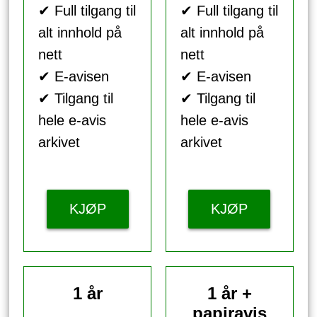
✔ Full tilgang til
✔ Full tilgang til
alt innhold på
alt innhold på
nett
nett
✔ E-avisen
✔ E-avisen
✔ Tilgang til
✔ Tilgang til
hele e-avis
hele e-avis
arkivet
arkivet
KJØP
KJØP
1 år
1 år +
papiravis