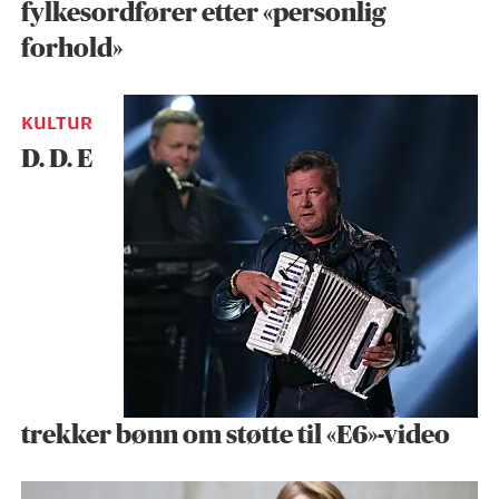
fylkesordfører etter «personlig
forhold»
KULTUR
D. D. E
trekker bønn om støtte til «E6»-video