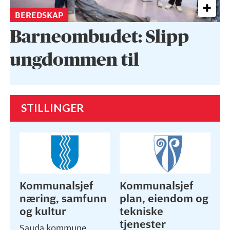
BEREDSKAP
Barneombudet: Slipp
ungdommen til
STILLINGER
Kommunalsjef
Kommunalsjef
næring, samfunn
plan, eiendom og
og kultur
tekniske
tjenester
Sauda kommune