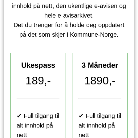
innhold på nett, den ukentlige e-avisen og
hele e-avisarkivet.
Det du trenger for å holde deg oppdatert
på det som skjer i Kommune-Norge.
Ukespass
3 Måneder
189,-
1890,-
✔ Full tilgang til
✔ Full tilgang til
alt innhold på
alt innhold på
nett
nett