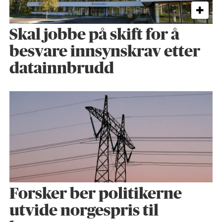
Skal jobbe på skift for å
besvare innsynskrav etter
datainnbrudd
Forsker ber politikerne
utvide norgespris til