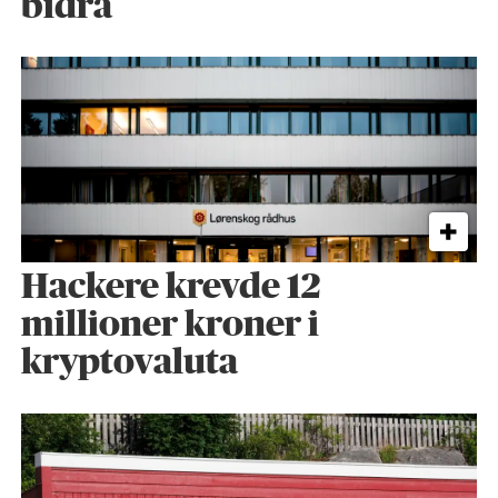
bidra
Hackere krevde 12
millioner kroner i
kryptovaluta