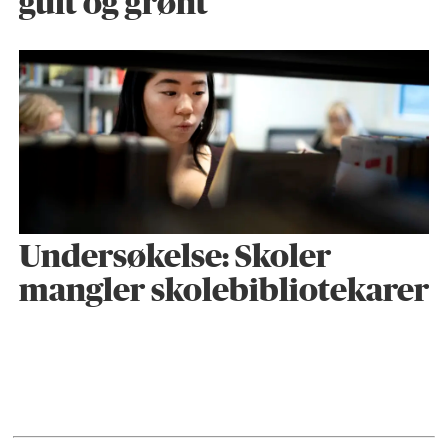
gult og grønt
Undersøkelse: Skoler
mangler skolebibliotekarer