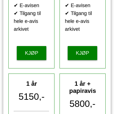
✔ E-avisen
✔ E-avisen
✔ Tilgang til
✔ Tilgang til
hele e-avis
hele e-avis
arkivet
arkivet
KJØP
KJØP
1 år
1 år +
papiravis
5150,-
5800,-