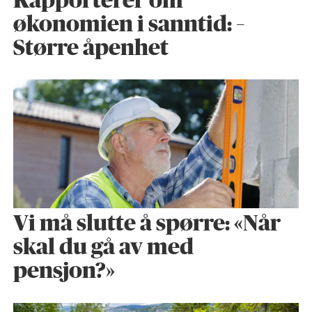
Rapporterer om
økonomien i sanntid: –
Større åpenhet
Vi må slutte å spørre: «Når
skal du gå av med
pensjon?»