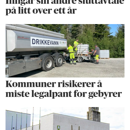
Inngår sin andre sluttavtale
på litt over ett år
Kommuner risikerer å
miste legalpant for gebyrer