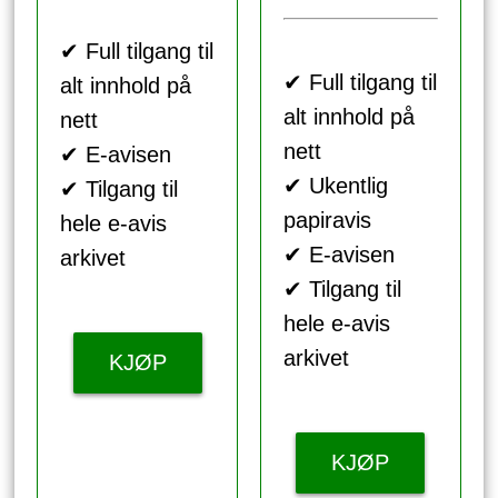
✔ Full tilgang til
✔ Full tilgang til
alt innhold på
alt innhold på
nett
nett
✔ E-avisen
✔ Ukentlig
✔ Tilgang til
papiravis
hele e-avis
✔ E-avisen
arkivet
✔ Tilgang til
hele e-avis
arkivet
KJØP
KJØP