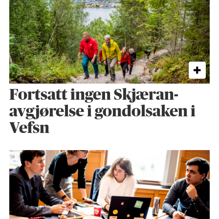
Fortsatt ingen Skjæran-
avgjørelse i gondolsaken i
Vefsn