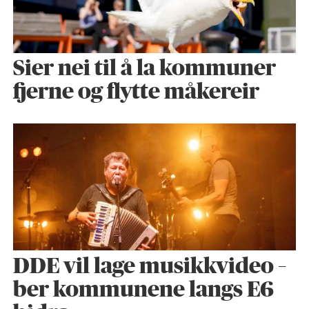
Sier nei til å la kommuner
fjerne og flytte måkereir
DDE vil lage musikkvideo –
ber kommunene langs E6