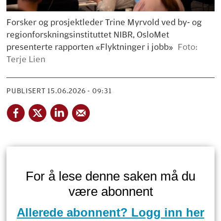
Forsker og prosjektleder Trine Myrvold ved by- og
regionforskningsinstituttet NIBR, OsloMet
presenterte rapporten «Flyktninger i jobb»
Foto:
Terje Lien
PUBLISERT
15.06.2026 - 09:31
For å lese denne saken må du
være abonnent
Allerede abonnent? Logg inn her