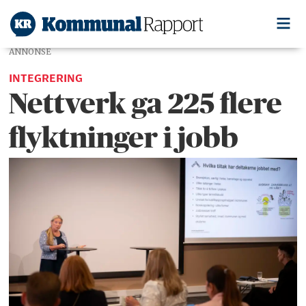
ANNONSE
INTEGRERING
Nettverk ga 225 flere
flyktninger i jobb