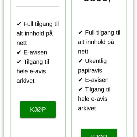
✔ Full tilgang til
✔ Full tilgang til
alt innhold på
alt innhold på
nett
nett
✔ E-avisen
✔ Ukentlig
✔ Tilgang til
papiravis
hele e-avis
✔ E-avisen
arkivet
✔ Tilgang til
hele e-avis
arkivet
KJØP
KJØP