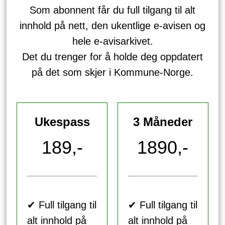
Som abonnent får du full tilgang til alt
innhold på nett, den ukentlige e-avisen og
hele e-avisarkivet.
Det du trenger for å holde deg oppdatert
på det som skjer i Kommune-Norge.
Ukespass
3 Måneder
189,-
1890,-
✔ Full tilgang til
✔ Full tilgang til
alt innhold på
alt innhold på