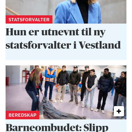
STATSFORVALTER
Hun er utnevnt til ny
statsforvalter i Vestland
BEREDSKAP
Barneombudet: Slipp