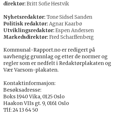
direktør:
Britt Sofie Hestvik
Nyhetsredaktør:
Tone Sidsel Sanden
Politisk redaktør:
Agnar Kaarbø
Utviklingsredaktør:
Espen Andersen
Markedsdirektør:
Fred Scharffenberg
Kommunal-Rapport.no er redigert på
uavhengig grunnlag og etter de normer og
regler som er nedfelt i Redaktørplakaten og
Vær Varsom-plakaten.
Kontaktinformasjon:
Besøksadresse:
Boks 1940 Vika, 0125 Oslo
Haakon VIIs gt. 9, 0161 Oslo
Tlf: 24 13 64 50