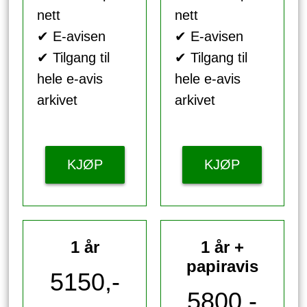
nett
nett
✔ E-avisen
✔ E-avisen
✔ Tilgang til
✔ Tilgang til
hele e-avis
hele e-avis
arkivet
arkivet
KJØP
KJØP
1 år
1 år +
papiravis
5150,-
5800,-