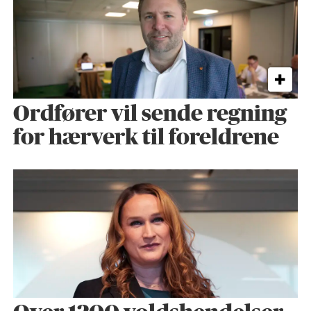
Ordfører vil sende regning
for hærverk til foreldrene