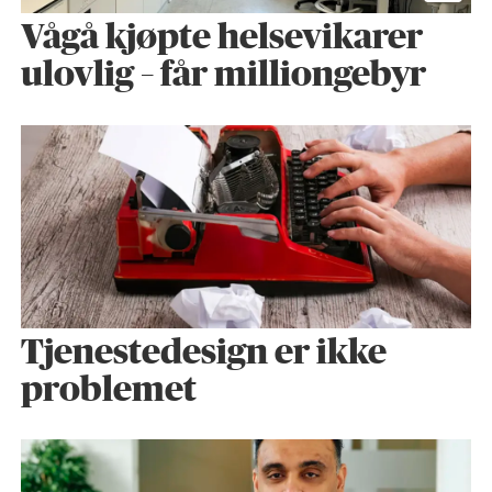
Vågå kjøpte helse­vikarer
ulovlig – får milliongebyr
Tjenestedesign er ikke
problemet