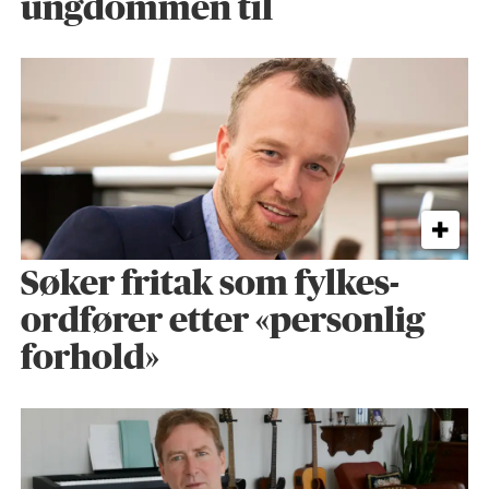
ungdommen til
Søker fritak som fylkes­
ordfører etter «personlig
forhold»