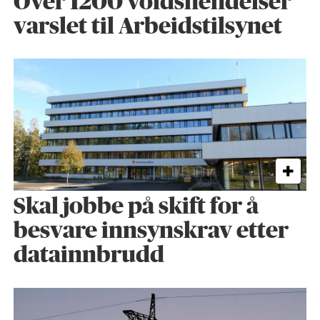
Over 1200 voldshendelser
varslet til Arbeidstilsynet
Skal jobbe på skift for å
besvare innsynskrav etter
datainnbrudd