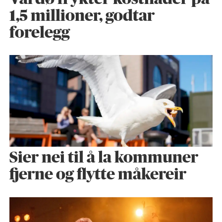
1,5 millioner, godtar
forelegg
Sier nei til å la kommuner
fjerne og flytte måkereir