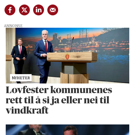
ANNONSE
NYHETER
Lovfester kommunenes
rett til å si ja eller nei til
vindkraft