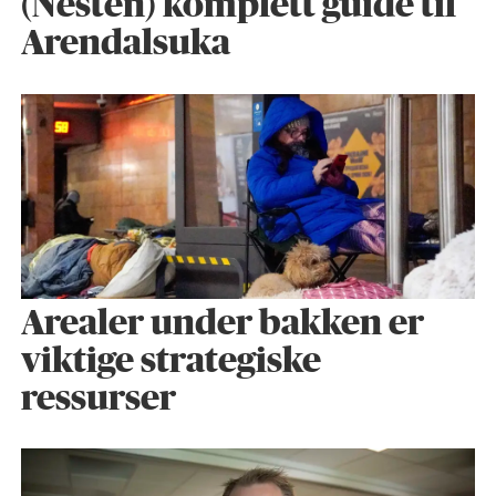
(Nesten) komplett guide til
Arendalsuka
Arealer under bakken er
viktige strategiske
ressurser