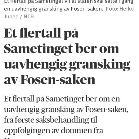
Et flertall på Sametinget vil at staten skal sette i gang
en uavhengig gransking av Fosen-saken.
Foto: Heiko
Junge / NTB
Et flertall på
Sametinget ber om
uavhengig gransking
av Fosen-saken
Et flertall på Sametinget ber om en
uavhengig gransking av Fosen-saken,
fra første saksbehandling til
oppfølgingen av dommen fra