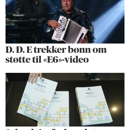
D. D. E trekker bønn om
støtte til «E6»-video