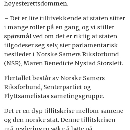
høyesterettsdommen.
– Det er lite tillitvekkende at staten sitter
i mange roller på en gang, og vi stiller
spørsmål ved om det er riktig at staten
tilgodeser seg selv, sier parlamentarisk
nestleder i Norske Samers Riksforbund
(NSR), Maren Benedicte Nystad Storslett.
Flertallet består av Norske Samers
Riksforbund, Senterpartiet og
Flyttsamelistas sametingsgruppe.
Det er en dyp tillitskrise mellom samene
og den norske stat. Denne tillitskrisen
må regjeringen søke å bøte på,