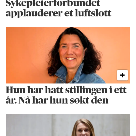
Sykepleier­forbundet
applauderer et luftslott
Hun har hatt stillingen i ett
år. Nå har hun søkt den