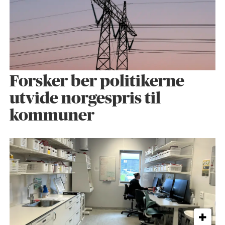
Forsker ber politikerne
utvide norgespris til
kommuner