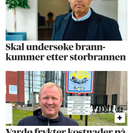
Skal undersøke brann­
kummer etter storbrannen
Vardø frykter kostnader på