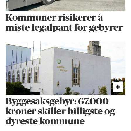
Kommuner risikerer å
miste legalpant for gebyrer
Byggesaks­gebyr: 67.000
kroner skiller billigste og
dyreste kommune