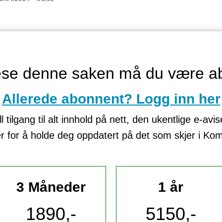
lese denne saken må du være a
Allerede abonnent? Logg inn her
tilgang til alt innhold på nett, den ukentlige e-avi
er for å holde deg oppdatert på det som skjer i K
3 Måneder
1 år
1890,-
5150,-