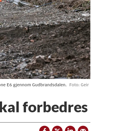
nåpne E6 gjennom Gudbrandsdalen.
Foto: Geir
kal forbedres