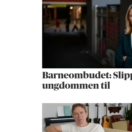
Barneombudet: Slip
ungdommen til