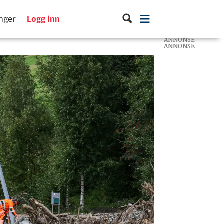
inger
Logg inn
ANNONSE
ANNONSE
ANNONSE