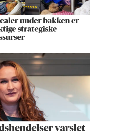
ealer under bakken er
ktige strategiske
ssurser
dshendelser varslet