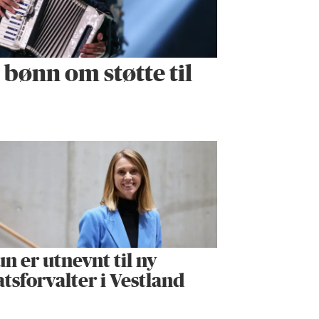
r bønn om støtte til
n er utnevnt til ny
atsforvalter i Vestland