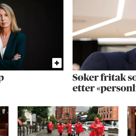
p
Søker fritak s
etter «personl