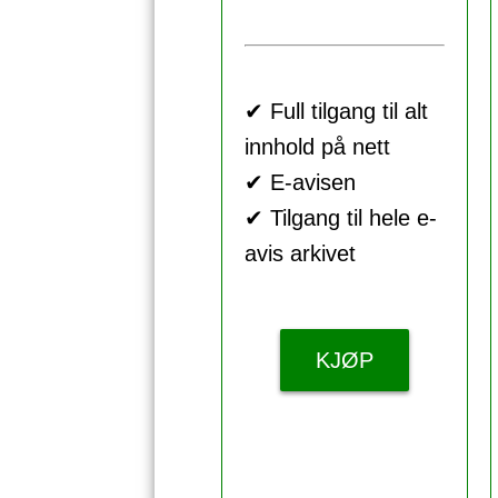
✔ Full tilgang til alt
innhold på nett
✔ E-avisen
✔ Tilgang til hele e-
avis arkivet
KJØP