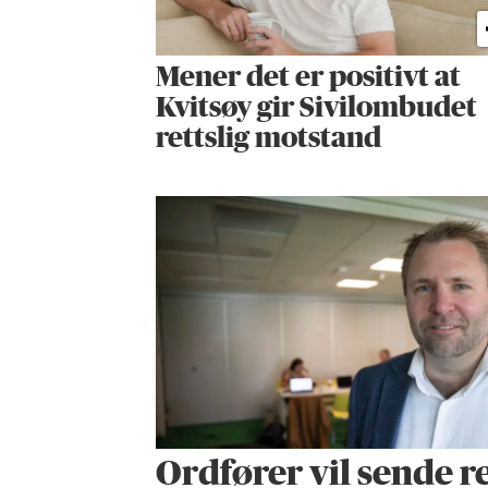
Mener det er positivt at
Kvitsøy gir Sivilombudet
rettslig motstand
Ordfører vil sende r