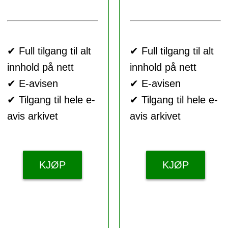
✔ Full tilgang til alt
✔ Full tilgang til alt
innhold på nett
innhold på nett
✔ E-avisen
✔ E-avisen
✔ Tilgang til hele e-
✔ Tilgang til hele e-
avis arkivet
avis arkivet
KJØP
KJØP