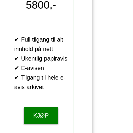
5800,-
✔ Full tilgang til alt
innhold på nett
✔ Ukentlig papiravis
✔ E-avisen
✔ Tilgang til hele e-
avis arkivet
KJØP