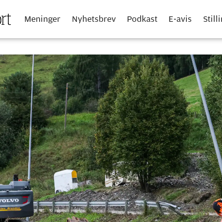
Meninger
Nyhetsbrev
Podkast
E-avis
Still