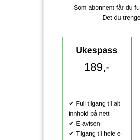
Som abonnent får du full 
Det du treng
Ukespass
189,-
✔ Full tilgang til alt
innhold på nett
✔ E-avisen
✔ Tilgang til hele e-