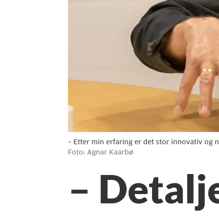
– Etter min erfaring er det stor innovativ og 
Foto: Agnar Kaarbø
– Detalj