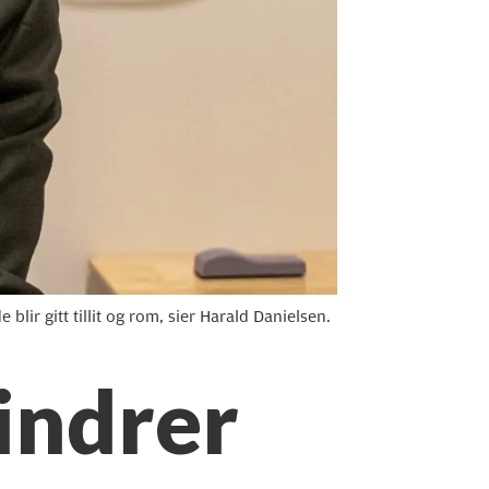
lir gitt tillit og rom, sier Harald Danielsen.
hindrer