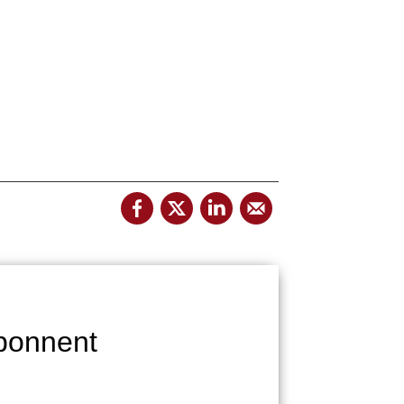
bonnent