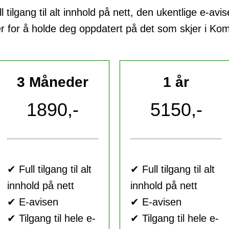
tilgang til alt innhold på nett, den ukentlige e-avi
er for å holde deg oppdatert på det som skjer i K
3 Måneder
1 år
1890,-
5150,-
✔ Full tilgang til alt
✔ Full tilgang til alt
innhold på nett
innhold på nett
✔ E-avisen
✔ E-avisen
✔ Tilgang til hele e-
✔ Tilgang til hele e-