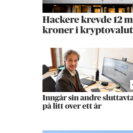
Hackere krevde 12 m
kroner i kryptovalu
Inngår sin andre sluttavt
på litt over ett år