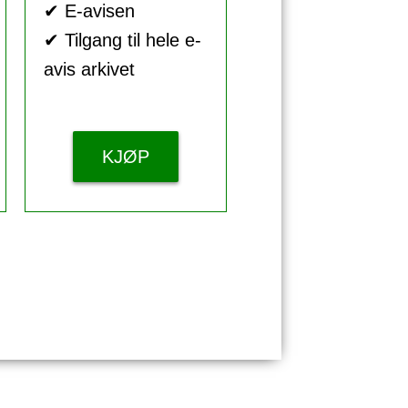
✔ E-avisen
✔ Tilgang til hele e-
avis arkivet
KJØP