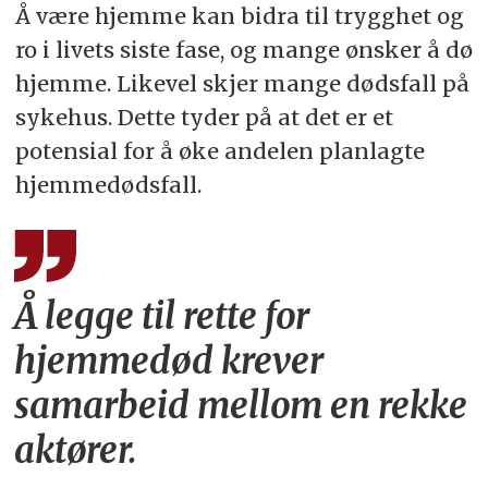
Å være hjemme kan bidra til trygghet og
ro i livets siste fase, og mange ønsker å dø
hjemme. Likevel skjer mange dødsfall på
sykehus. Dette tyder på at det er et
potensial for å øke andelen planlagte
hjemmedødsfall.
Å legge til rette for
hjemmedød krever
samarbeid mellom en rekke
aktører.