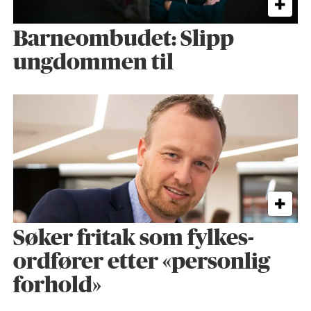
Barneombudet: Slipp
ungdommen til
Søker fritak som fylkes­
ordfører etter «personlig
forhold»