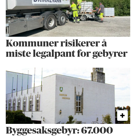
Kommuner risikerer å
miste legalpant for gebyrer
Byggesaks­gebyr: 67.000