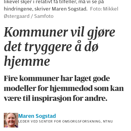
likevel skjer i relativt få tilfeller, må vi se på
hindringene, skriver Maren Sogstad.
Foto: Mikkel
Østergaard / Samfoto
Kommuner vil gjøre
det tryggere å dø
hjemme
Fire kommuner har laget gode
modeller for hjemmedød som kan
være til inspirasjon for andre.
Maren
Sogstad
LEDER VED SENTER FOR OMSORGSFORSKNING, NTNU