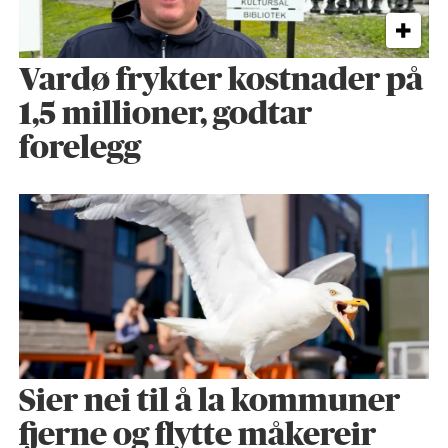
Vardø frykter kostnader på
1,5 millioner, godtar
forelegg
Sier nei til å la kommuner
fjerne og flytte måkereir