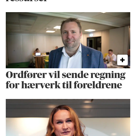
Ordfører vil sende regning
for hærverk til foreldrene