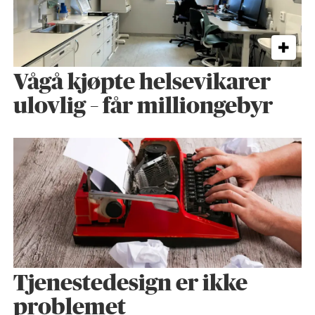
Vågå kjøpte helse­vikarer
ulovlig – får milliongebyr
Tjenestedesign er ikke
problemet