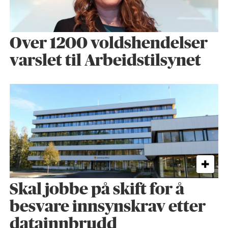
Over 1200 voldshendelser
varslet til Arbeidstilsynet
Skal jobbe på skift for å
besvare innsynskrav etter
datainnbrudd