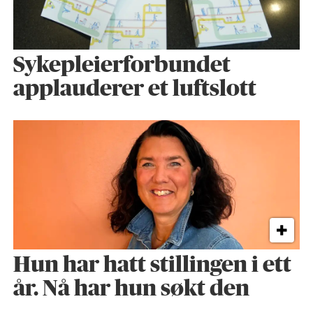
Sykepleier­forbundet
applauderer et luftslott
Hun har hatt stillingen i ett
år. Nå har hun søkt den