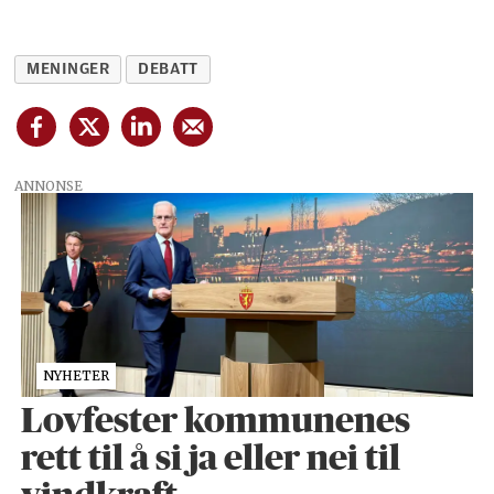
MENINGER
DEBATT
ANNONSE
NYHETER
Lovfester kommunenes
rett til å si ja eller nei til