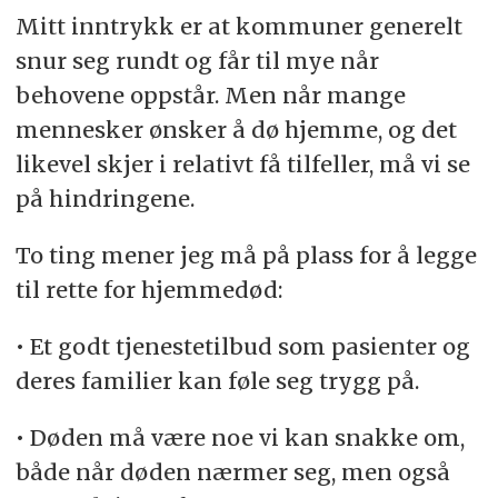
Mitt inntrykk er at kommuner generelt
snur seg rundt og får til mye når
behovene oppstår. Men når mange
mennesker ønsker å dø hjemme, og det
likevel skjer i relativt få tilfeller, må vi se
på hindringene.
To ting mener jeg må på plass for å legge
til rette for hjemmedød:
• Et godt tjenestetilbud som pasienter og
deres familier kan føle seg trygg på.
• Døden må være noe vi kan snakke om,
både når døden nærmer seg, men også