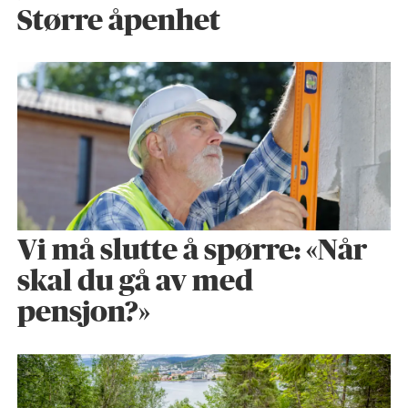
Større åpenhet
Vi må slutte å spørre: «Når
skal du gå av med
pensjon?»