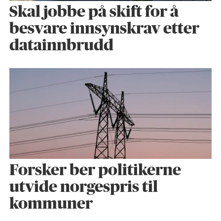
Skal jobbe på skift for å
besvare innsynskrav etter
datainnbrudd
Forsker ber politikerne
utvide norgespris til
kommuner