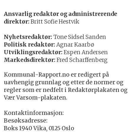
Ansvarlig redaktør og administrerende
direktør:
Britt Sofie Hestvik
Nyhetsredaktør:
Tone Sidsel Sanden
Politisk redaktør:
Agnar Kaarbø
Utviklingsredaktør:
Espen Andersen
Markedsdirektør:
Fred Scharffenberg
Kommunal-Rapport.no er redigert på
uavhengig grunnlag og etter de normer og
regler som er nedfelt i Redaktørplakaten og
Vær Varsom-plakaten.
Kontaktinformasjon:
Besøksadresse:
Boks 1940 Vika, 0125 Oslo