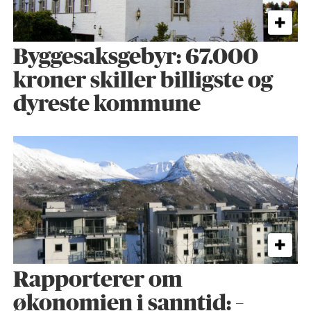
Byggesaks­gebyr: 67.000
kroner skiller billigste og
dyreste kommune
Rapporterer om
økonomien i sanntid: –