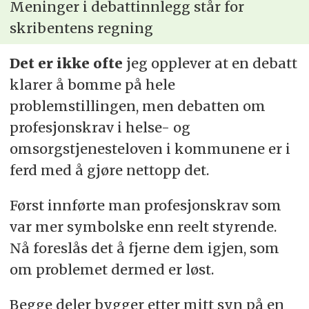
Meninger i debattinnlegg står for
skribentens regning
Det er ikke ofte
jeg opplever at en debatt
klarer å bomme på hele
problemstillingen, men debatten om
profesjonskrav i helse- og
omsorgstjenesteloven i kommunene er i
ferd med å gjøre nettopp det.
Først innførte man profesjonskrav som
var mer symbolske enn reelt styrende.
Nå foreslås det å fjerne dem igjen, som
om problemet dermed er løst.
Begge deler bygger etter mitt syn på en