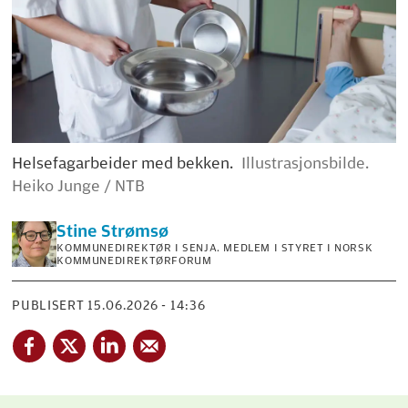
Helsefagarbeider med bekken.
Illustrasjonsbilde.
Heiko Junge / NTB
Stine
Strømsø
KOMMUNEDIREKTØR I SENJA. MEDLEM I STYRET I NORSK
KOMMUNEDIREKTØRFORUM
PUBLISERT
15.06.2026 - 14:36