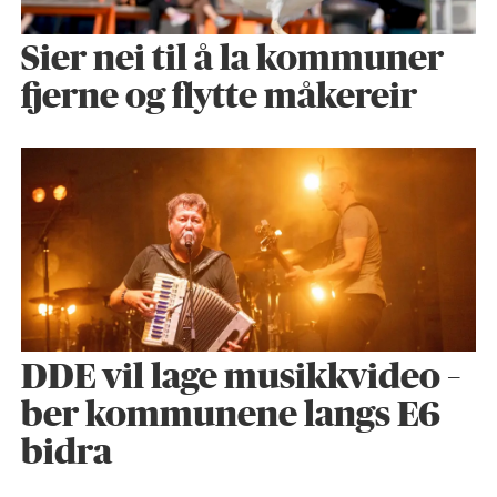
Sier nei til å la kommuner
fjerne og flytte måkereir
DDE vil lage musikkvideo –
ber kommunene langs E6
bidra