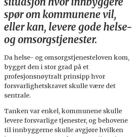
situasjon hvor innbyggere
spør om kommunene vil,
eller kan, levere gode helse-
og omsorgstjenester.
Da helse- og omsorgstjenesteloven kom,
bygget den i stor grad på et
profesjonsnøytralt prinsipp hvor
forsvarlighetskravet skulle være det
sentrale.
Tanken var enkel, kommunene skulle
levere forsvarlige tjenester, og behovene
til innbyggerne skulle avgjøre hvilken