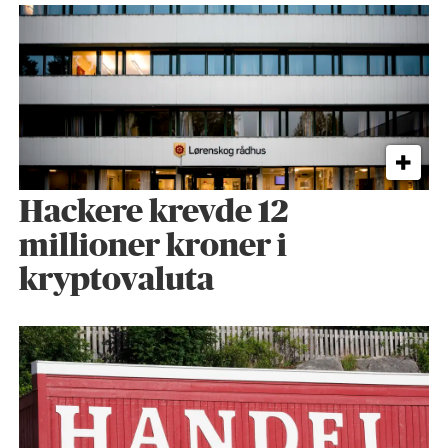
Hackere krevde 12
millioner kroner i
kryptovaluta