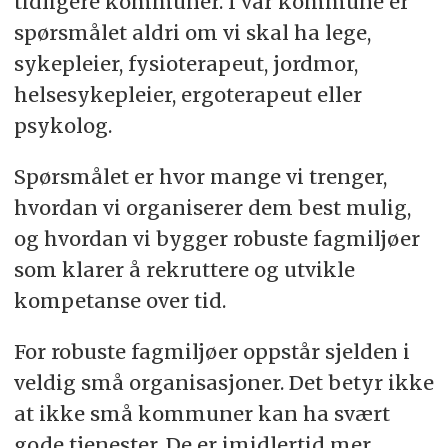
tidligere kommuner. I vår kommune er
spørsmålet aldri om vi skal ha lege,
sykepleier, fysioterapeut, jordmor,
helsesykepleier, ergoterapeut eller
psykolog.
Spørsmålet er hvor mange vi trenger,
hvordan vi organiserer dem best mulig,
og hvordan vi bygger robuste fagmiljøer
som klarer å rekruttere og utvikle
kompetanse over tid.
For robuste fagmiljøer oppstår sjelden i
veldig små organisasjoner. Det betyr ikke
at ikke små kommuner kan ha svært
gode tjenester. De er imidlertid mer