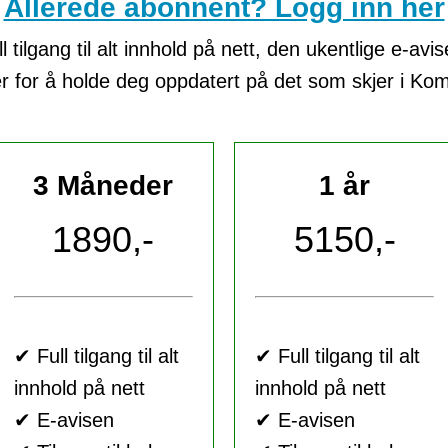
Allerede abonnent? Logg inn her
tilgang til alt innhold på nett, den ukentlige e-avi
er for å holde deg oppdatert på det som skjer i K
3 Måneder
1 år
1890,-
5150,-
✔ Full tilgang til alt
✔ Full tilgang til alt
innhold på nett
innhold på nett
✔ E-avisen
✔ E-avisen