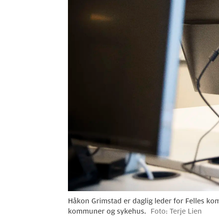
Håkon Grimstad er daglig leder for Felles k
kommuner og sykehus.
Foto: Terje Lien