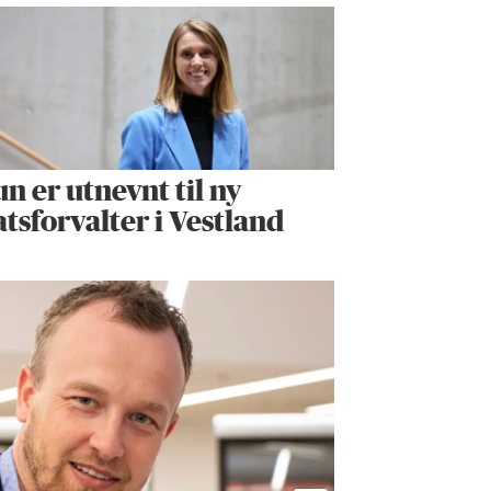
n er utnevnt til ny
atsforvalter i Vestland