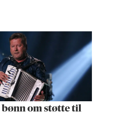
r bønn om støtte til