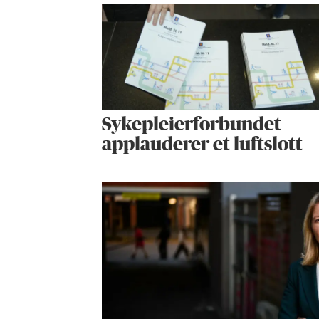
Sykepleier­forbundet
applauderer et luftslott