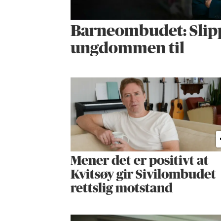
Barneombudet: Slip
ungdommen til
Mener det er positivt at
Kvitsøy gir Sivilombudet
rettslig motstand