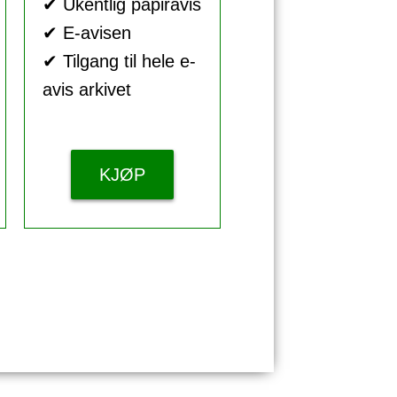
✔ Ukentlig papiravis
✔ E-avisen
✔ Tilgang til hele e-
avis arkivet
KJØP