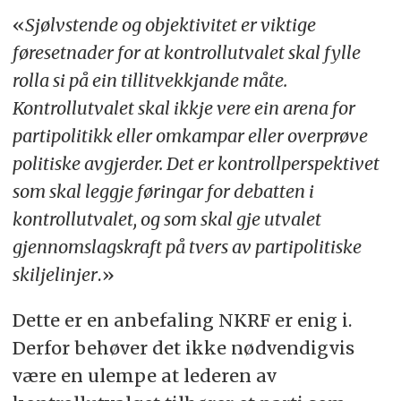
«
Sjølvstende og objektivitet er viktige
føresetnader for at kontrollutvalet skal fylle
rolla si på ein tillitvekkjande måte.
Kontrollutvalet skal ikkje vere ein arena for
partipolitikk eller omkampar eller overprøve
politiske avgjerder. Det er kontrollperspektivet
som skal leggje føringar for debatten i
kontrollutvalet, og som skal gje utvalet
gjennomslagskraft på tvers av partipolitiske
skiljelinjer
.»
Dette er en anbefaling NKRF er enig i.
Derfor behøver det ikke nødvendigvis
være en ulempe at lederen av