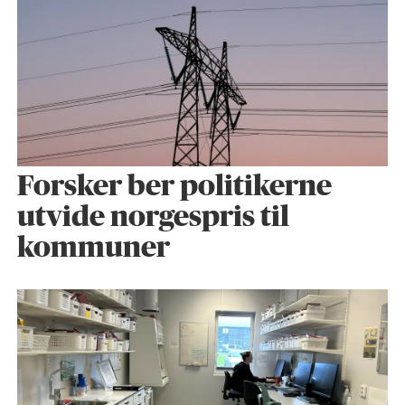
Forsker ber politikerne
utvide norgespris til
kommuner