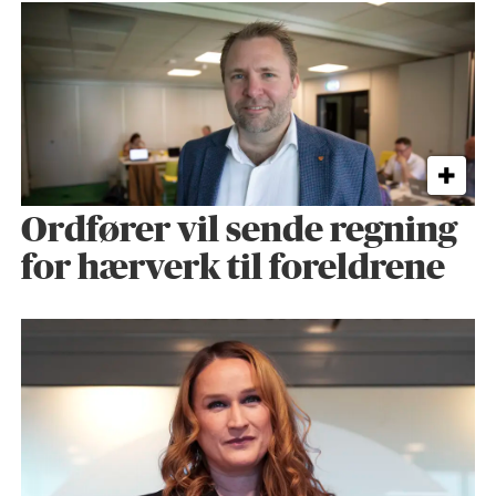
Ordfører vil sende regning
for hærverk til foreldrene