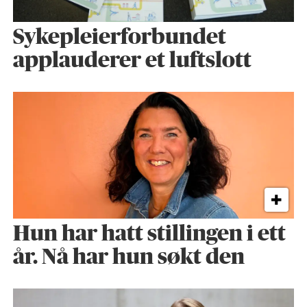
Sykepleier­forbundet
applauderer et luftslott
Hun har hatt stillingen i ett
år. Nå har hun søkt den