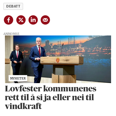
DEBATT
ANNONSE
NYHETER
Lovfester kommunenes
rett til å si ja eller nei til
vindkraft