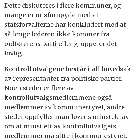
Dette diskuteres i flere kommuner, og
mange er misfornøyde med at
statsforvalterne har konkludert med at
så lenge lederen ikke kommer fra
ordførerens parti eller gruppe, er det
lovlig.
Kontrollutvalgene består i
all hovedsak
av representanter fra politiske partier.
Noen steder er flere av
kontrollutvalgsmedlemmene også
medlemmer av kommunestyret, andre
steder oppfyller man lovens minstekrav
om at minst ett av kontrollutvalgets
medlemmer må sitte i kommunestyret.