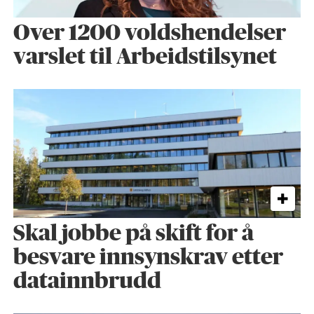
Over 1200 voldshendelser
varslet til Arbeidstilsynet
Skal jobbe på skift for å
besvare innsynskrav etter
datainnbrudd