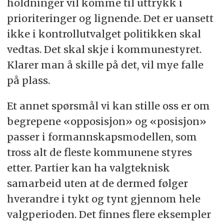
holdninger vil komme til uttrykk i
prioriteringer og lignende. Det er uansett
ikke i kontrollutvalget politikken skal
vedtas. Det skal skje i kommunestyret.
Klarer man å skille på det, vil mye falle
på plass.
Et annet spørsmål vi kan stille oss er om
begrepene «opposisjon» og «posisjon»
passer i formannskapsmodellen, som
tross alt de fleste kommunene styres
etter. Partier kan ha valgteknisk
samarbeid uten at de dermed følger
hverandre i tykt og tynt gjennom hele
valgperioden. Det finnes flere eksempler