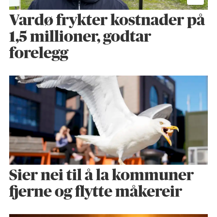
Vardø frykter kostnader på
1,5 millioner, godtar
forelegg
Sier nei til å la kommuner
fjerne og flytte måkereir