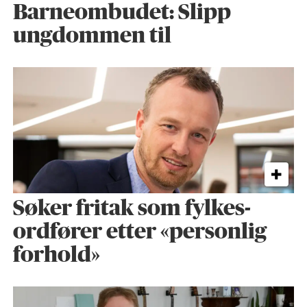
Barneombudet: Slipp
ungdommen til
Søker fritak som fylkes­
ordfører etter «personlig
forhold»