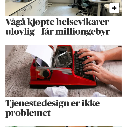
Vågå kjøpte helse­vikarer
ulovlig – får milliongebyr
Tjenestedesign er ikke
problemet