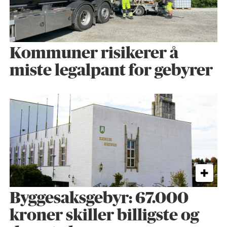
Kommuner risikerer å
miste legalpant for gebyrer
Byggesaks­gebyr: 67.000
kroner skiller billigste og