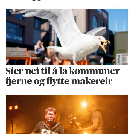
Sier nei til å la kommuner
fjerne og flytte måkereir