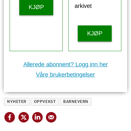
arkivet
KJØP
KJØP
Allerede abonnent? Logg inn her
Våre brukerbetingelser
NYHETER
OPPVEKST
BARNEVERN