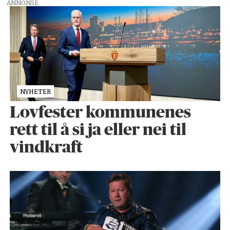
ANNONSE
NYHETER
Lovfester kommunenes
rett til å si ja eller nei til
vindkraft