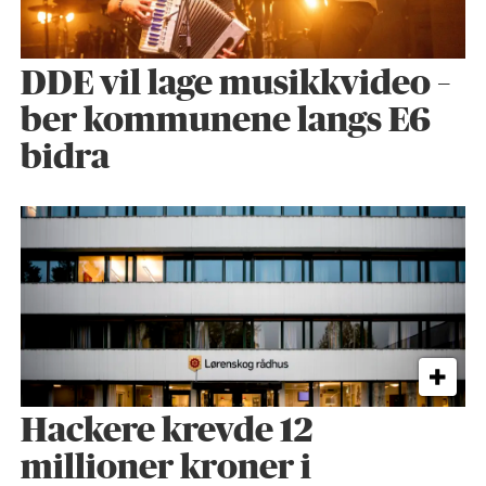
DDE vil lage musikkvideo –
ber kommunene langs E6
bidra
Hackere krevde 12
millioner kroner i