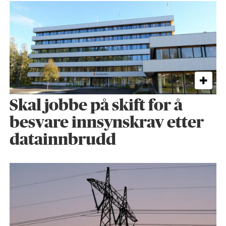
Skal jobbe på skift for å
besvare innsynskrav etter
datainnbrudd