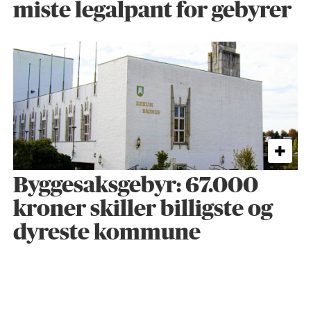
miste legalpant for gebyrer
Byggesaks­gebyr: 67.000
kroner skiller billigste og
dyreste kommune