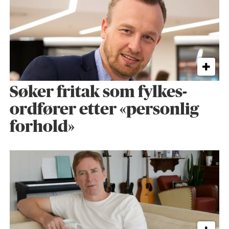
Søker fritak som fylkes­
ordfører etter «personlig
forhold»