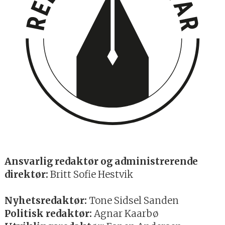
Ansvarlig redaktør og administrerende
direktør:
Britt Sofie Hestvik
Nyhetsredaktør:
Tone Sidsel Sanden
Politisk redaktør:
Agnar Kaarbø