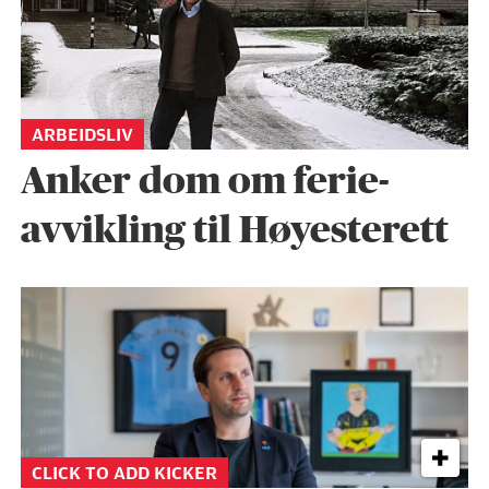
ARBEIDSLIV
Anker dom om ferie­
avvikling til Høyesterett
CLICK TO ADD KICKER