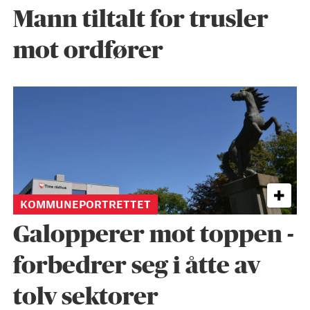
Mann tiltalt for trusler
mot ordfører
KOMMUNEPORTRETTET
Galopperer mot toppen -
forbedrer seg i åtte av
tolv sektorer