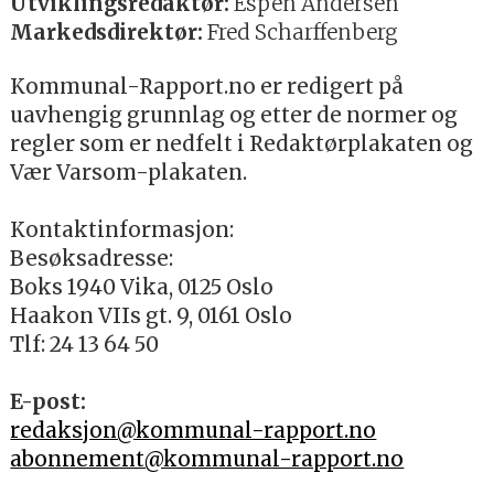
Utviklingsredaktør:
Espen Andersen
Markedsdirektør:
Fred Scharffenberg
Kommunal-Rapport.no er redigert på
uavhengig grunnlag og etter de normer og
regler som er nedfelt i Redaktørplakaten og
Vær Varsom-plakaten.
Kontaktinformasjon:
Besøksadresse:
Boks 1940 Vika, 0125 Oslo
Haakon VIIs gt. 9, 0161 Oslo
Tlf: 24 13 64 50
E-post:
redaksjon@kommunal-rapport.no
abonnement@kommunal-rapport.no